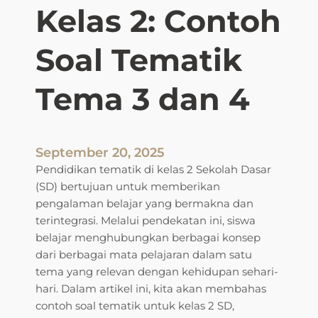
n
Kelas 2: Contoh
L
i
Soal Tematik
n
g
Tema 3 dan 4
k
u
n
g
September 20, 2025
a
Pendidikan tematik di kelas 2 Sekolah Dasar
n
(SD) bertujuan untuk memberikan
:
pengalaman belajar yang bermakna dan
C
terintegrasi. Melalui pendekatan ini, siswa
o
belajar menghubungkan berbagai konsep
n
dari berbagai mata pelajaran dalam satu
t
tema yang relevan dengan kehidupan sehari-
o
hari. Dalam artikel ini, kita akan membahas
h
contoh soal tematik untuk kelas 2 SD,
S