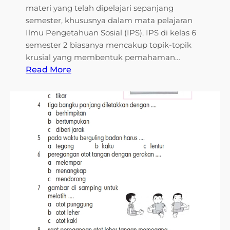
materi yang telah dipelajari sepanjang
a
semester, khususnya dalam mata pelajaran
s
Ilmu Pengetahuan Sosial (IPS). IPS di kelas 6
1
semester 2 biasanya mencakup topik-topik
L
krusial yang membentuk pemahaman…
e
:
Read More
n
M
g
e
k
m
a
p
p
e
u
r
n
s
t
i
u
a
k
p
M
k
e
a
m
n