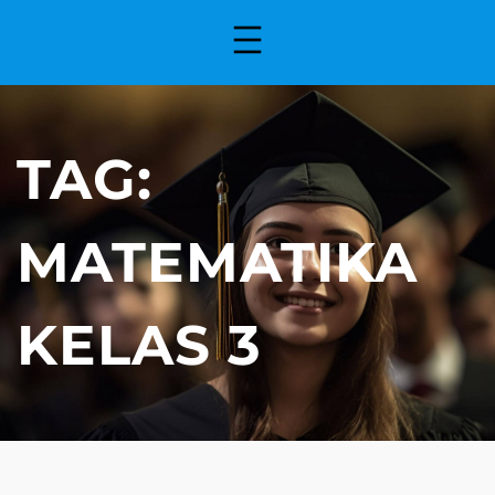
TAG:
MATEMATIKA
KELAS 3