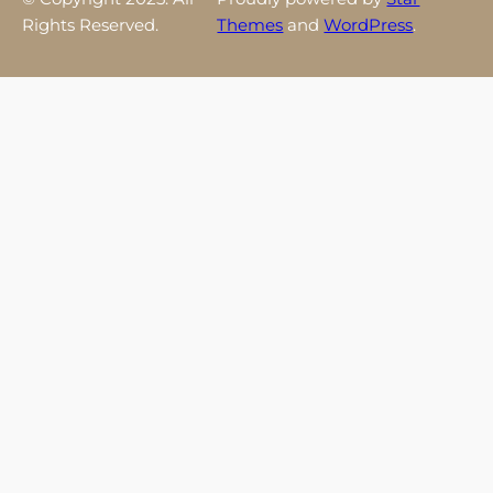
Rights Reserved.
Themes
and
WordPress
.