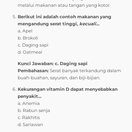
melalui makanan atau tangan yang kotor.
Berikut ini adalah contoh makanan yang
mengandung serat tinggi,
kecuali
…
a. Apel
b. Brokoli
c. Daging sapi
d. Oatmeal
Kunci Jawaban: c. Daging sapi
Pembahasan:
Serat banyak terkandung dalam
buah-buahan, sayuran, dan biji-bijian.
Kekurangan vitamin D dapat menyebabkan
penyakit…
a. Anemia
b. Rabun senja
c. Rakhitis
d. Sariawan