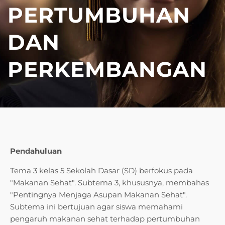
PERTUMBUHAN
DAN
PERKEMBANGAN
Pendahuluan
Tema 3 kelas 5 Sekolah Dasar (SD) berfokus pada
"Makanan Sehat". Subtema 3, khususnya, membahas
"Pentingnya Menjaga Asupan Makanan Sehat".
Subtema ini bertujuan agar siswa memahami
pengaruh makanan sehat terhadap pertumbuhan