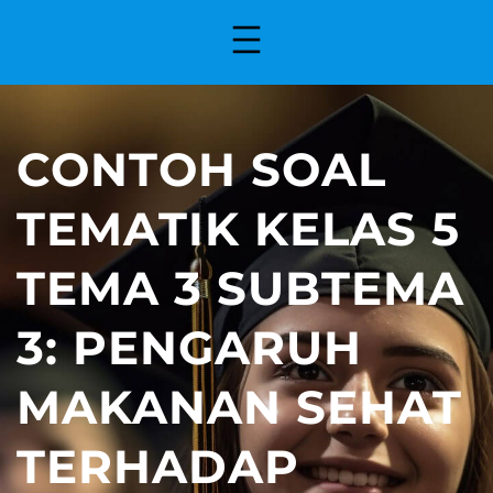
CONTOH SOAL
TEMATIK KELAS 5
TEMA 3 SUBTEMA
3: PENGARUH
MAKANAN SEHAT
TERHADAP