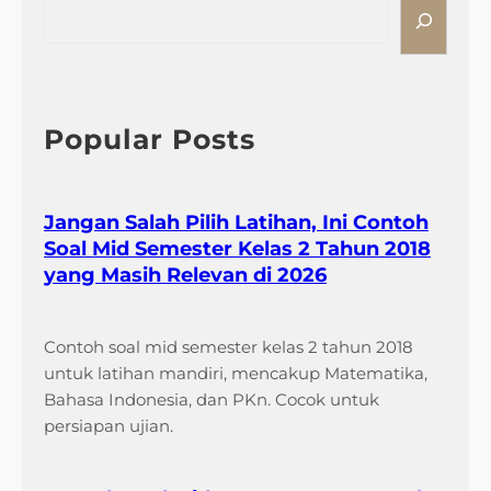
e
a
r
c
h
Popular Posts
Jangan Salah Pilih Latihan, Ini Contoh
Soal Mid Semester Kelas 2 Tahun 2018
yang Masih Relevan di 2026
Contoh soal mid semester kelas 2 tahun 2018
untuk latihan mandiri, mencakup Matematika,
Bahasa Indonesia, dan PKn. Cocok untuk
persiapan ujian.