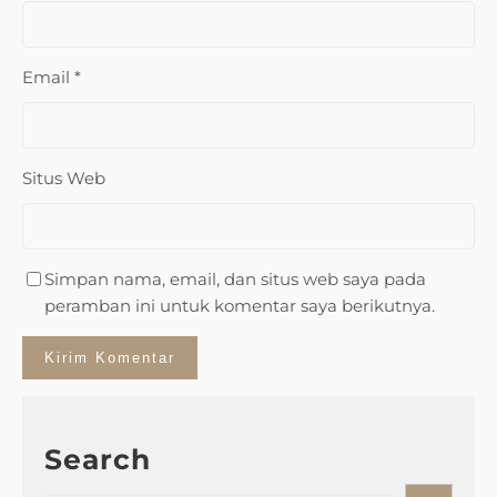
Email
*
Situs Web
Simpan nama, email, dan situs web saya pada
peramban ini untuk komentar saya berikutnya.
Search
S