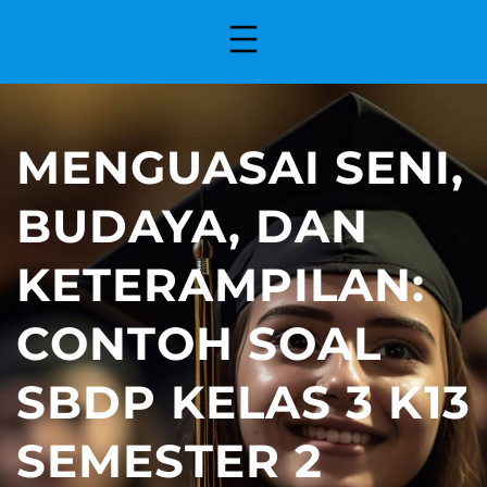
MENGUASAI SENI,
BUDAYA, DAN
KETERAMPILAN:
CONTOH SOAL
SBDP KELAS 3 K13
SEMESTER 2