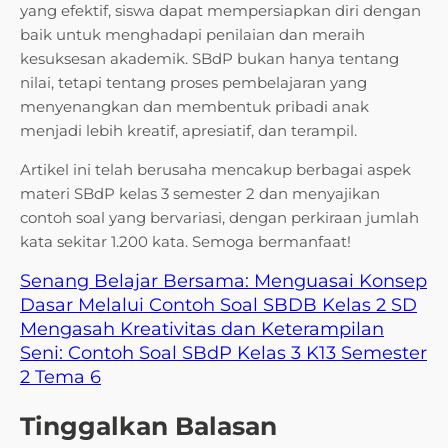
yang efektif, siswa dapat mempersiapkan diri dengan
baik untuk menghadapi penilaian dan meraih
kesuksesan akademik. SBdP bukan hanya tentang
nilai, tetapi tentang proses pembelajaran yang
menyenangkan dan membentuk pribadi anak
menjadi lebih kreatif, apresiatif, dan terampil.
Artikel ini telah berusaha mencakup berbagai aspek
materi SBdP kelas 3 semester 2 dan menyajikan
contoh soal yang bervariasi, dengan perkiraan jumlah
kata sekitar 1.200 kata. Semoga bermanfaat!
Senang Belajar Bersama: Menguasai Konsep
Dasar Melalui Contoh Soal SBDB Kelas 2 SD
Mengasah Kreativitas dan Keterampilan
Seni: Contoh Soal SBdP Kelas 3 K13 Semester
2 Tema 6
Tinggalkan Balasan