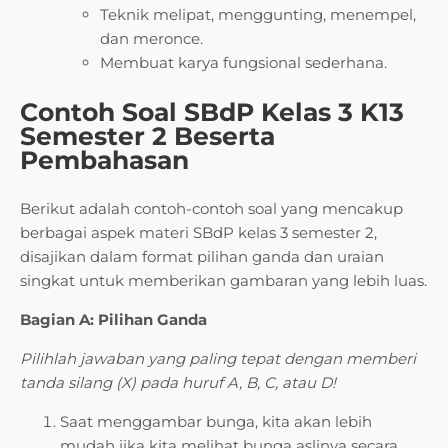
Teknik melipat, menggunting, menempel,
dan meronce.
Membuat karya fungsional sederhana.
Contoh Soal SBdP Kelas 3 K13
Semester 2 Beserta
Pembahasan
Berikut adalah contoh-contoh soal yang mencakup
berbagai aspek materi SBdP kelas 3 semester 2,
disajikan dalam format pilihan ganda dan uraian
singkat untuk memberikan gambaran yang lebih luas.
Bagian A: Pilihan Ganda
Pilihlah jawaban yang paling tepat dengan memberi
tanda silang (X) pada huruf A, B, C, atau D!
Saat menggambar bunga, kita akan lebih
mudah jika kita melihat bunga aslinya secara