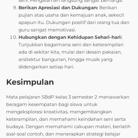
seni. Pengalaman langsung sangat berharga.
Berikan Apresiasi dan Dukungan:
Berikan
pujian atas usaha dan kemajuan anak, sekecil
apapun itu. Dukungan positif dari orang tua dan
guru sangat memotivasi.
Hubungkan dengan Kehidupan Sehari-hari:
Tunjukkan bagaimana seni dan keterampilan
ada di sekitar kita, mulai dari desain pakaian,
arsitektur bangunan, hingga musik yang
didengarkan setiap hari.
Kesimpulan
Mata pelajaran SBdP kelas 3 semester 2 menawarkan
beragam kesempatan bagi siswa untuk
mengeksplorasi kreativitas, mengembangkan
keterampilan, dan memahami keindahan seni serta
budaya. Dengan memahami cakupan materi, berlatih
soal-soal contoh, dan menerapkan strategi belajar