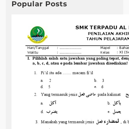
h
Popular Posts