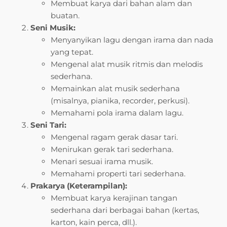
Membuat karya dari bahan alam dan
buatan.
Seni Musik:
Menyanyikan lagu dengan irama dan nada
yang tepat.
Mengenal alat musik ritmis dan melodis
sederhana.
Memainkan alat musik sederhana
(misalnya, pianika, recorder, perkusi).
Memahami pola irama dalam lagu.
Seni Tari:
Mengenal ragam gerak dasar tari.
Menirukan gerak tari sederhana.
Menari sesuai irama musik.
Memahami properti tari sederhana.
Prakarya (Keterampilan):
Membuat karya kerajinan tangan
sederhana dari berbagai bahan (kertas,
karton, kain perca, dll.).