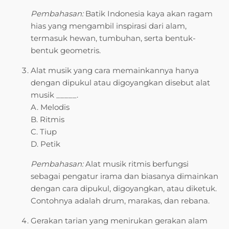
Pembahasan:
Batik Indonesia kaya akan ragam
hias yang mengambil inspirasi dari alam,
termasuk hewan, tumbuhan, serta bentuk-
bentuk geometris.
Alat musik yang cara memainkannya hanya
dengan dipukul atau digoyangkan disebut alat
musik _____.
A. Melodis
B. Ritmis
C. Tiup
D. Petik
Pembahasan:
Alat musik ritmis berfungsi
sebagai pengatur irama dan biasanya dimainkan
dengan cara dipukul, digoyangkan, atau diketuk.
Contohnya adalah drum, marakas, dan rebana.
Gerakan tarian yang menirukan gerakan alam