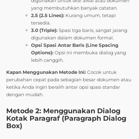
digunakan untuk draf awal atau dokumen
yang membutuhkan banyak catatan.
2.5 (2.5 Lines):
Kurang umum, tetapi
tersedia.
3.0 (Triple):
Spasi tiga baris, sangat jarang
digunakan dalam dokumen formal.
Opsi Spasi Antar Baris (Line Spacing
Options):
Opsi ini membuka dialog yang
lebih canggih.
Kapan Menggunakan Metode Ini:
Cocok untuk
perubahan cepat pada sebagian besar dokumen atau
ketika Anda ingin beralih antar opsi spasi standar
dengan mudah.
Metode 2: Menggunakan Dialog
Kotak Paragraf (Paragraph Dialog
Box)