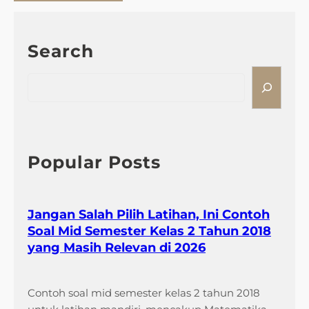
Search
S
e
a
r
c
h
Popular Posts
Jangan Salah Pilih Latihan, Ini Contoh
Soal Mid Semester Kelas 2 Tahun 2018
yang Masih Relevan di 2026
Contoh soal mid semester kelas 2 tahun 2018