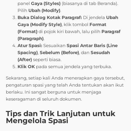
panel
Gaya (Styles)
(biasanya di tab Beranda).
Pilih
Ubah (Modify)
.
Buka Dialog Kotak Paragraf:
Di jendela
Ubah
Gaya (Modify Style)
, klik tombol
Format
(Format)
di pojok kiri bawah, lalu pilih
Paragraf
(Paragraph)
.
Atur Spasi:
Sesuaikan
Spasi Antar Baris (Line
Spacing)
,
Sebelum (Before)
, dan
Sesudah
(After)
seperti biasa.
Klik OK
pada semua jendela yang terbuka.
Sekarang, setiap kali Anda menerapkan gaya tersebut,
pengaturan spasi yang telah Anda tentukan akan ikut
berlaku. Ini sangat berguna untuk menjaga
keseragaman di seluruh dokumen.
Tips dan Trik Lanjutan untuk
Mengelola Spasi