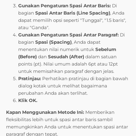
Gunakan Pengaturan Spasi Antar Baris:
Di
bagian
Spasi Antar Baris (Line Spacing)
, Anda
dapat memilih opsi seperti "Tunggal", "1.5 baris",
atau "Ganda".
Gunakan Pengaturan Spasi Antar Paragraf:
Di
bagian
Spasi (Spacing)
, Anda dapat
menentukan nilai numerik untuk
Sebelum
(Before)
dan
Sesudah (After)
dalam satuan
points (pt). Nilai umum adalah 6pt atau 12pt
untuk memisahkan paragraf dengan jelas.
Pratinjau:
Perhatikan pratinjau di bagian bawah
dialog kotak untuk melihat bagaimana
perubahan Anda akan terlihat.
Klik OK.
Kapan Menggunakan Metode Ini:
Memberikan
fleksibilitas lebih untuk spasi antar baris sambil
memungkinkan Anda untuk menentukan spasi antar
paragraf dengan tepat.