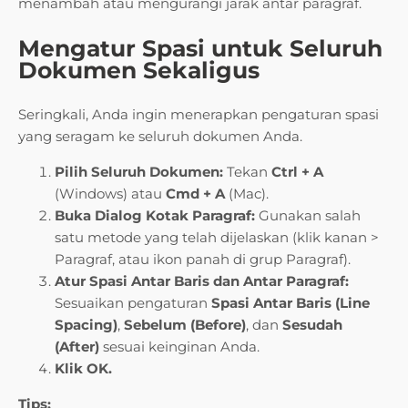
menambah atau mengurangi jarak antar paragraf.
Mengatur Spasi untuk Seluruh
Dokumen Sekaligus
Seringkali, Anda ingin menerapkan pengaturan spasi
yang seragam ke seluruh dokumen Anda.
Pilih Seluruh Dokumen:
Tekan
Ctrl + A
(Windows) atau
Cmd + A
(Mac).
Buka Dialog Kotak Paragraf:
Gunakan salah
satu metode yang telah dijelaskan (klik kanan >
Paragraf, atau ikon panah di grup Paragraf).
Atur Spasi Antar Baris dan Antar Paragraf:
Sesuaikan pengaturan
Spasi Antar Baris (Line
Spacing)
,
Sebelum (Before)
, dan
Sesudah
(After)
sesuai keinginan Anda.
Klik OK.
Tips: