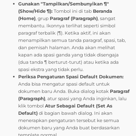
Gunakan "Tampilkan/Sembunyikan ¶"
(Show/Hide ¶):
Tombol ini di tab
Beranda
(Home)
, grup
Paragraf (Paragraph)
, sangat
membantu. Ikonnya terlihat seperti simbol
paragraf terbalik (¶). Ketika aktif, ini akan
menampilkan semua tanda paragraf, spasi, tab,
dan pemisah halaman. Anda akan melihat
kapan ada spasi ganda yang tidak disengaja
(dua tanda ¶ berturut-turut) atau ketika ada
spasi ekstra yang tidak perlu.
Periksa Pengaturan Spasi Default Dokumen:
Anda bisa mengatur spasi default untuk
dokumen baru Anda. Buka dialog kotak
Paragraf
(Paragraph)
, atur spasi yang Anda inginkan, lalu
klik tombol
Atur Sebagai Default (Set As
Default)
di bagian bawah dialog. Ini akan
menerapkan pengaturan tersebut ke semua
dokumen baru yang Anda buat berdasarkan
template normal.