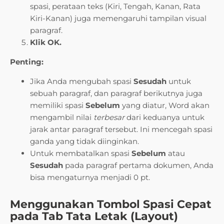
spasi, perataan teks (Kiri, Tengah, Kanan, Rata
Kiri-Kanan) juga memengaruhi tampilan visual
paragraf.
Klik OK.
Penting:
Jika Anda mengubah spasi
Sesudah
untuk
sebuah paragraf, dan paragraf berikutnya juga
memiliki spasi
Sebelum
yang diatur, Word akan
mengambil nilai
terbesar
dari keduanya untuk
jarak antar paragraf tersebut. Ini mencegah spasi
ganda yang tidak diinginkan.
Untuk membatalkan spasi
Sebelum
atau
Sesudah
pada paragraf pertama dokumen, Anda
bisa mengaturnya menjadi 0 pt.
Menggunakan Tombol Spasi Cepat
pada Tab Tata Letak (Layout)