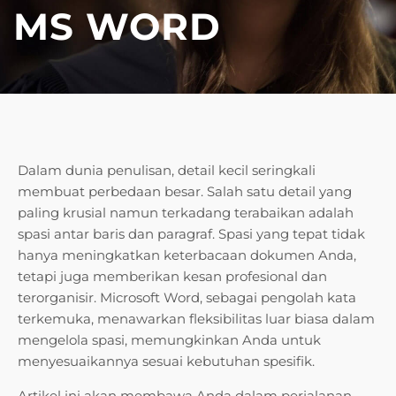
MS WORD
Dalam dunia penulisan, detail kecil seringkali
membuat perbedaan besar. Salah satu detail yang
paling krusial namun terkadang terabaikan adalah
spasi antar baris dan paragraf. Spasi yang tepat tidak
hanya meningkatkan keterbacaan dokumen Anda,
tetapi juga memberikan kesan profesional dan
terorganisir. Microsoft Word, sebagai pengolah kata
terkemuka, menawarkan fleksibilitas luar biasa dalam
mengelola spasi, memungkinkan Anda untuk
menyesuaikannya sesuai kebutuhan spesifik.
Artikel ini akan membawa Anda dalam perjalanan