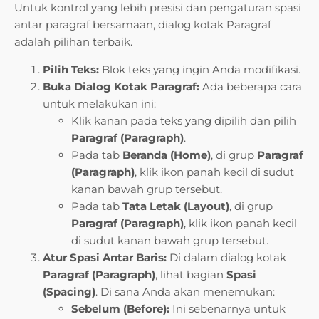
Untuk kontrol yang lebih presisi dan pengaturan spasi
antar paragraf bersamaan, dialog kotak Paragraf
adalah pilihan terbaik.
Pilih Teks:
Blok teks yang ingin Anda modifikasi.
Buka Dialog Kotak Paragraf:
Ada beberapa cara
untuk melakukan ini:
Klik kanan pada teks yang dipilih dan pilih
Paragraf (Paragraph)
.
Pada tab
Beranda (Home)
, di grup
Paragraf
(Paragraph)
, klik ikon panah kecil di sudut
kanan bawah grup tersebut.
Pada tab
Tata Letak (Layout)
, di grup
Paragraf (Paragraph)
, klik ikon panah kecil
di sudut kanan bawah grup tersebut.
Atur Spasi Antar Baris:
Di dalam dialog kotak
Paragraf (Paragraph)
, lihat bagian
Spasi
(Spacing)
. Di sana Anda akan menemukan:
Sebelum (Before):
Ini sebenarnya untuk