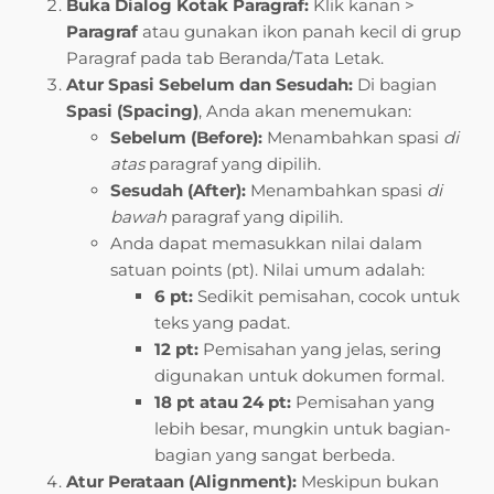
Buka Dialog Kotak Paragraf:
Klik kanan >
Paragraf
atau gunakan ikon panah kecil di grup
Paragraf pada tab Beranda/Tata Letak.
Atur Spasi Sebelum dan Sesudah:
Di bagian
Spasi (Spacing)
, Anda akan menemukan:
Sebelum (Before):
Menambahkan spasi
di
atas
paragraf yang dipilih.
Sesudah (After):
Menambahkan spasi
di
bawah
paragraf yang dipilih.
Anda dapat memasukkan nilai dalam
satuan points (pt). Nilai umum adalah:
6 pt:
Sedikit pemisahan, cocok untuk
teks yang padat.
12 pt:
Pemisahan yang jelas, sering
digunakan untuk dokumen formal.
18 pt atau 24 pt:
Pemisahan yang
lebih besar, mungkin untuk bagian-
bagian yang sangat berbeda.
Atur Perataan (Alignment):
Meskipun bukan