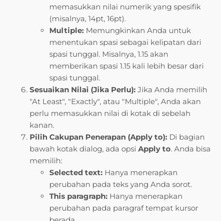
memasukkan nilai numerik yang spesifik
(misalnya, 14pt, 16pt).
Multiple:
Memungkinkan Anda untuk
menentukan spasi sebagai kelipatan dari
spasi tunggal. Misalnya, 1.15 akan
memberikan spasi 1.15 kali lebih besar dari
spasi tunggal.
Sesuaikan Nilai (Jika Perlu):
Jika Anda memilih
"At Least", "Exactly", atau "Multiple", Anda akan
perlu memasukkan nilai di kotak di sebelah
kanan.
Pilih Cakupan Penerapan (Apply to):
Di bagian
bawah kotak dialog, ada opsi
Apply to
. Anda bisa
memilih:
Selected text:
Hanya menerapkan
perubahan pada teks yang Anda sorot.
This paragraph:
Hanya menerapkan
perubahan pada paragraf tempat kursor
berada.