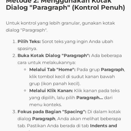
Metode 2: Menggunakan Kotak
Dialog "Paragraph" (Kontrol Penuh)
Untuk kontrol yang lebih granular, gunakan kotak
dialog "Paragraph".
Pilih Teks:
Sorot teks yang ingin Anda ubah
spasinya.
Buka Kotak Dialog "Paragraph":
Ada beberapa
cara untuk melakukannya:
Melalui Tab "Home":
Pada grup
Paragraph
,
klik tombol kecil di sudut kanan bawah
grup (ikon panah kecil).
Melalui Klik Kanan:
Klik kanan pada teks
yang dipilih, lalu pilih
Paragraph…
dari
menu konteks.
Fokus pada Bagian "Spacing":
Di dalam kotak
dialog
Paragraph
, Anda akan melihat beberapa
tab. Pastikan Anda berada di tab
Indents and