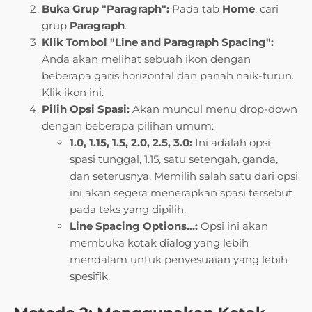
Buka Grup "Paragraph":
Pada tab
Home
, cari
grup
Paragraph
.
Klik Tombol "Line and Paragraph Spacing":
Anda akan melihat sebuah ikon dengan
beberapa garis horizontal dan panah naik-turun.
Klik ikon ini.
Pilih Opsi Spasi:
Akan muncul menu drop-down
dengan beberapa pilihan umum:
1.0, 1.15, 1.5, 2.0, 2.5, 3.0:
Ini adalah opsi
spasi tunggal, 1.15, satu setengah, ganda,
dan seterusnya. Memilih salah satu dari opsi
ini akan segera menerapkan spasi tersebut
pada teks yang dipilih.
Line Spacing Options…:
Opsi ini akan
membuka kotak dialog yang lebih
mendalam untuk penyesuaian yang lebih
spesifik.