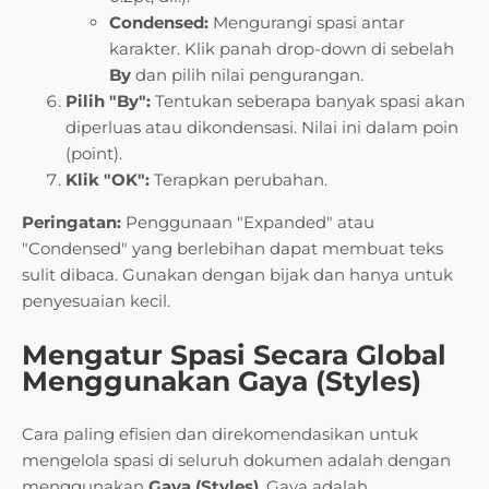
Condensed:
Mengurangi spasi antar
karakter. Klik panah drop-down di sebelah
By
dan pilih nilai pengurangan.
Pilih "By":
Tentukan seberapa banyak spasi akan
diperluas atau dikondensasi. Nilai ini dalam poin
(point).
Klik "OK":
Terapkan perubahan.
Peringatan:
Penggunaan "Expanded" atau
"Condensed" yang berlebihan dapat membuat teks
sulit dibaca. Gunakan dengan bijak dan hanya untuk
penyesuaian kecil.
Mengatur Spasi Secara Global
Menggunakan Gaya (Styles)
Cara paling efisien dan direkomendasikan untuk
mengelola spasi di seluruh dokumen adalah dengan
menggunakan
Gaya (Styles)
. Gaya adalah