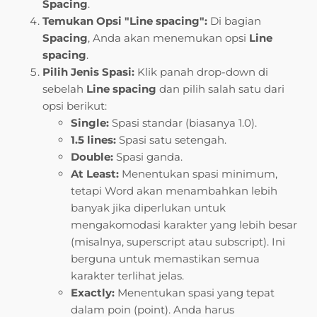
Spacing
.
Temukan Opsi "Line spacing":
Di bagian
Spacing
, Anda akan menemukan opsi
Line
spacing
.
Pilih Jenis Spasi:
Klik panah drop-down di
sebelah
Line spacing
dan pilih salah satu dari
opsi berikut:
Single:
Spasi standar (biasanya 1.0).
1.5 lines:
Spasi satu setengah.
Double:
Spasi ganda.
At Least:
Menentukan spasi minimum,
tetapi Word akan menambahkan lebih
banyak jika diperlukan untuk
mengakomodasi karakter yang lebih besar
(misalnya, superscript atau subscript). Ini
berguna untuk memastikan semua
karakter terlihat jelas.
Exactly:
Menentukan spasi yang tepat
dalam poin (point). Anda harus