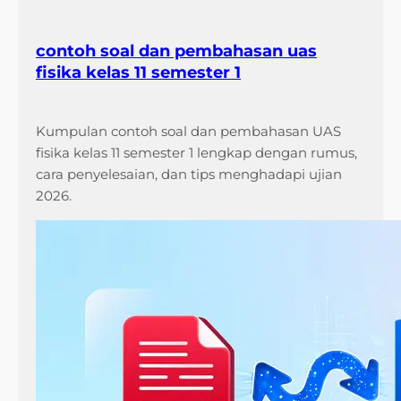
contoh soal dan pembahasan uas
fisika kelas 11 semester 1
Kumpulan contoh soal dan pembahasan UAS
fisika kelas 11 semester 1 lengkap dengan rumus,
cara penyelesaian, dan tips menghadapi ujian
2026.