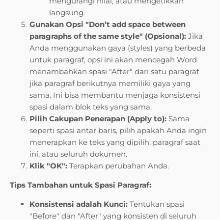
mengurangi nilai, atau mengetikkan
langsung.
Gunakan Opsi "Don’t add space between
paragraphs of the same style" (Opsional):
Jika
Anda menggunakan gaya (styles) yang berbeda
untuk paragraf, opsi ini akan mencegah Word
menambahkan spasi "After" dari satu paragraf
jika paragraf berikutnya memiliki gaya yang
sama. Ini bisa membantu menjaga konsistensi
spasi dalam blok teks yang sama.
Pilih Cakupan Penerapan (Apply to):
Sama
seperti spasi antar baris, pilih apakah Anda ingin
menerapkan ke teks yang dipilih, paragraf saat
ini, atau seluruh dokumen.
Klik "OK":
Terapkan perubahan Anda.
Tips Tambahan untuk Spasi Paragraf:
Konsistensi adalah Kunci:
Tentukan spasi
"Before" dan "After" yang konsisten di seluruh