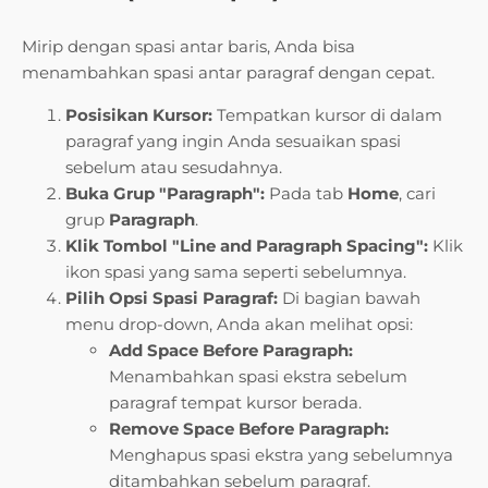
Mirip dengan spasi antar baris, Anda bisa
menambahkan spasi antar paragraf dengan cepat.
Posisikan Kursor:
Tempatkan kursor di dalam
paragraf yang ingin Anda sesuaikan spasi
sebelum atau sesudahnya.
Buka Grup "Paragraph":
Pada tab
Home
, cari
grup
Paragraph
.
Klik Tombol "Line and Paragraph Spacing":
Klik
ikon spasi yang sama seperti sebelumnya.
Pilih Opsi Spasi Paragraf:
Di bagian bawah
menu drop-down, Anda akan melihat opsi:
Add Space Before Paragraph:
Menambahkan spasi ekstra sebelum
paragraf tempat kursor berada.
Remove Space Before Paragraph:
Menghapus spasi ekstra yang sebelumnya
ditambahkan sebelum paragraf.