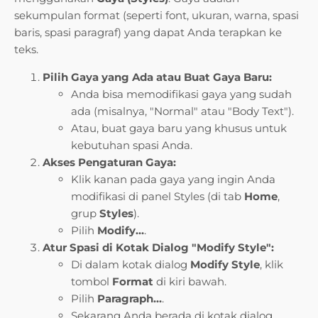
sekumpulan format (seperti font, ukuran, warna, spasi
baris, spasi paragraf) yang dapat Anda terapkan ke
teks.
Pilih Gaya yang Ada atau Buat Gaya Baru:
Anda bisa memodifikasi gaya yang sudah
ada (misalnya, "Normal" atau "Body Text").
Atau, buat gaya baru yang khusus untuk
kebutuhan spasi Anda.
Akses Pengaturan Gaya:
Klik kanan pada gaya yang ingin Anda
modifikasi di panel Styles (di tab
Home
,
grup
Styles
).
Pilih
Modify…
.
Atur Spasi di Kotak Dialog "Modify Style":
Di dalam kotak dialog
Modify Style
, klik
tombol
Format
di kiri bawah.
Pilih
Paragraph…
.
Sekarang Anda berada di kotak dialog