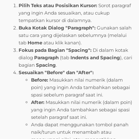
Pilih Teks atau Posisikan Kursor:
Sorot paragraf
yang ingin Anda sesuaikan, atau cukup
tempatkan kursor di dalamnya.
Buka Kotak Dialog "Paragraph":
Gunakan salah
satu cara yang dijelaskan sebelumnya (melalui
tab
Home
atau klik kanan).
Fokus pada Bagian "Spacing":
Di dalam kotak
dialog
Paragraph
(tab
Indents and Spacing
), cari
bagian
Spacing
.
Sesuaikan "Before" dan "After":
Before:
Masukkan nilai numerik (dalam
poin) yang ingin Anda tambahkan sebagai
spasi sebelum paragraf saat ini.
After:
Masukkan nilai numerik (dalam poin)
yang ingin Anda tambahkan sebagai spasi
setelah paragraf saat ini.
Anda dapat menggunakan tombol panah
naik/turun untuk menambah atau