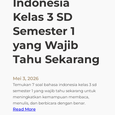
Indonesia
Kelas 3 SD
Semester 1
yang Wajib
Tahu Sekarang
Mei 3, 2026
Temukan 7 soal bahasa indonesia kelas 3 sd
semester 1 yang wajib tahu sekarang untuk
meningkatkan kemampuan membaca,
menulis, dan berbicara dengan benar.
:
Read More