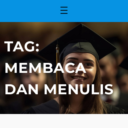
TAG:
MEMBACA
DAN MENULIS