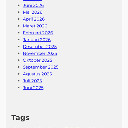
n
Juni 2026
g
Mei 2026
April 2026
Maret 2026
Februari 2026
Januari 2026
Desember 2025
November 2025
Oktober 2025
September 2025
Agustus 2025
Juli 2025
Juni 2025
Tags