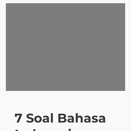
7 Soal Bahasa