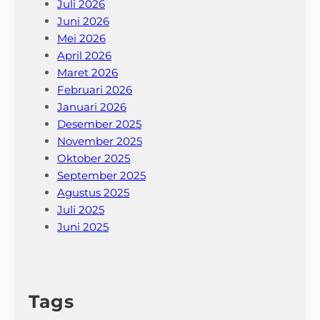
Juli 2026
u
Juni 2026
l
Mei 2026
April 2026
Maret 2026
Februari 2026
Januari 2026
Desember 2025
November 2025
Oktober 2025
September 2025
Agustus 2025
Juli 2025
Juni 2025
Tags