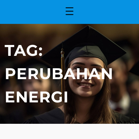
TAG:
PERUBAHAN
ENERGI