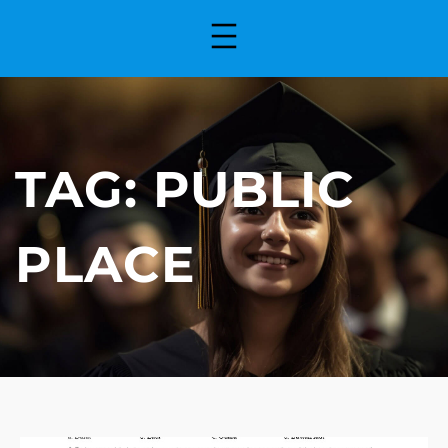
TAG:
PUBLIC
PLACE