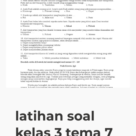
latihan soal
kelas 3 tema 7