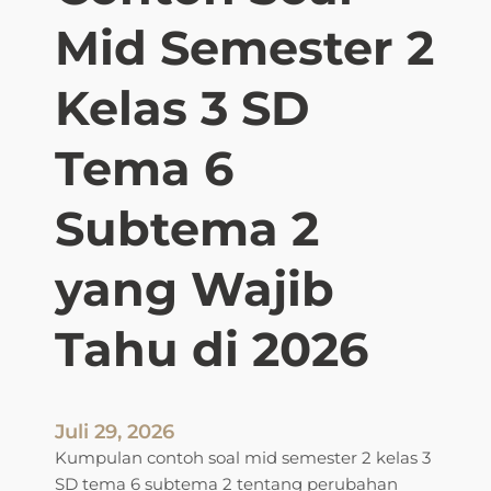
Mid Semester 2
Kelas 3 SD
Tema 6
Subtema 2
yang Wajib
Tahu di 2026
Juli 29, 2026
Kumpulan contoh soal mid semester 2 kelas 3
SD tema 6 subtema 2 tentang perubahan