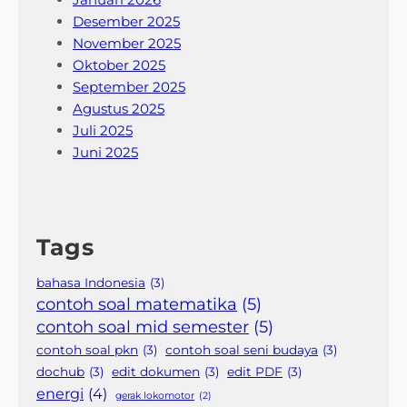
Desember 2025
November 2025
Oktober 2025
September 2025
Agustus 2025
Juli 2025
Juni 2025
Tags
bahasa Indonesia
(3)
contoh soal matematika
(5)
contoh soal mid semester
(5)
contoh soal pkn
(3)
contoh soal seni budaya
(3)
dochub
(3)
edit dokumen
(3)
edit PDF
(3)
energi
(4)
gerak lokomotor
(2)