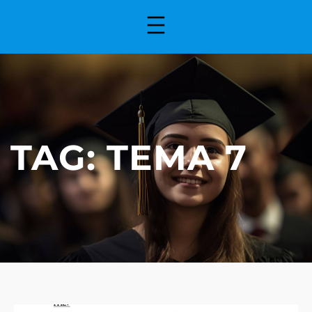
TAG:
TEMA 7