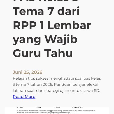
Tema 7 dari
RPP 1 Lembar
yang Wajib
Guru Tahu
Juni 25, 2026
Pelajari tips sukses menghadapi soal pas kelas
3 tema 7 tahun 2026. Panduan belajar efektif,
latihan soal, dan strategi ujian untuk siswa SD.
:
Read More
3
R