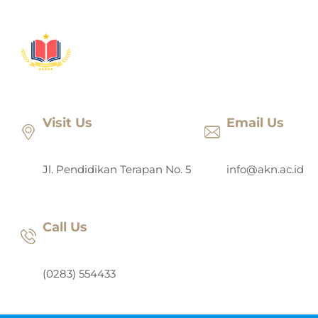
Lewati
ke
konten
Visit Us
Email Us
Jl. Pendidikan Terapan No. 5
info@akn.ac.id
Call Us
(0283) 554433