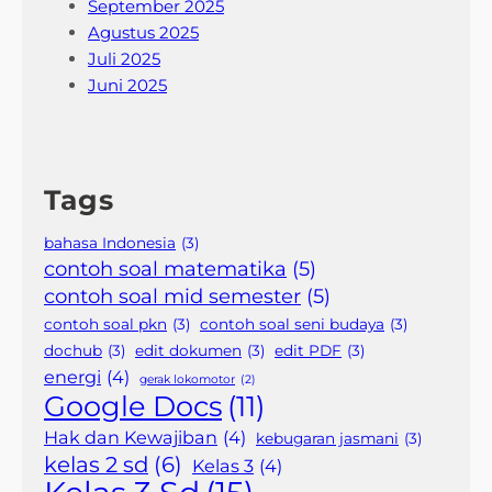
September 2025
Agustus 2025
Juli 2025
Juni 2025
Tags
bahasa Indonesia
(3)
contoh soal matematika
(5)
contoh soal mid semester
(5)
contoh soal pkn
(3)
contoh soal seni budaya
(3)
dochub
(3)
edit dokumen
(3)
edit PDF
(3)
energi
(4)
gerak lokomotor
(2)
Google Docs
(11)
Hak dan Kewajiban
(4)
kebugaran jasmani
(3)
kelas 2 sd
(6)
Kelas 3
(4)