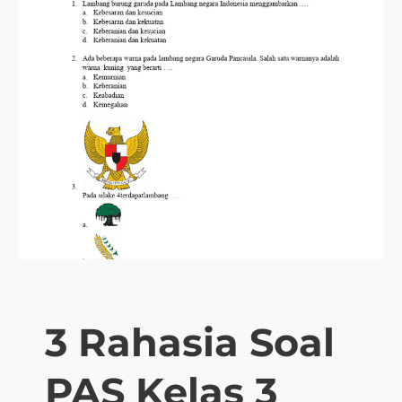
3 Rahasia Soal
PAS Kelas 3