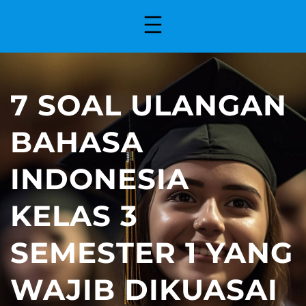
7 SOAL ULANGAN
BAHASA
INDONESIA
KELAS 3
SEMESTER 1 YANG
WAJIB DIKUASAI