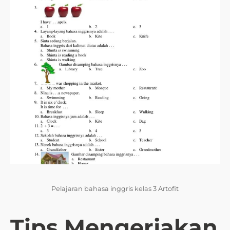
Pelajaran bahasa inggris kelas 3 Artofit
Tips Mengerjakan