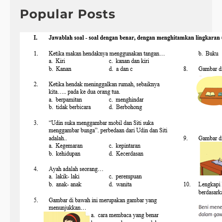
h
Popular Posts