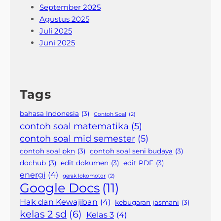
September 2025
Agustus 2025
Juli 2025
Juni 2025
Tags
bahasa Indonesia
(3)
Contoh Soal
(2)
contoh soal matematika
(5)
contoh soal mid semester
(5)
contoh soal pkn
(3)
contoh soal seni budaya
(3)
dochub
(3)
edit dokumen
(3)
edit PDF
(3)
energi
(4)
gerak lokomotor
(2)
Google Docs
(11)
Hak dan Kewajiban
(4)
kebugaran jasmani
(3)
kelas 2 sd
(6)
Kelas 3
(4)