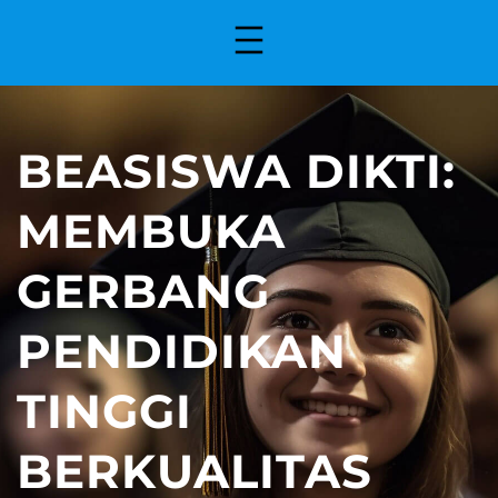
BEASISWA DIKTI:
MEMBUKA
GERBANG
PENDIDIKAN
TINGGI
BERKUALITAS