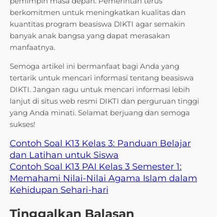
pemimpin masa depan. Pemerintah terus
berkomitmen untuk meningkatkan kualitas dan
kuantitas program beasiswa DIKTI agar semakin
banyak anak bangsa yang dapat merasakan
manfaatnya.
Semoga artikel ini bermanfaat bagi Anda yang
tertarik untuk mencari informasi tentang beasiswa
DIKTI. Jangan ragu untuk mencari informasi lebih
lanjut di situs web resmi DIKTI dan perguruan tinggi
yang Anda minati. Selamat berjuang dan semoga
sukses!
Contoh Soal K13 Kelas 3: Panduan Belajar
dan Latihan untuk Siswa
Contoh Soal K13 PAI Kelas 3 Semester 1:
Memahami Nilai-Nilai Agama Islam dalam
Kehidupan Sehari-hari
Tinggalkan Balasan