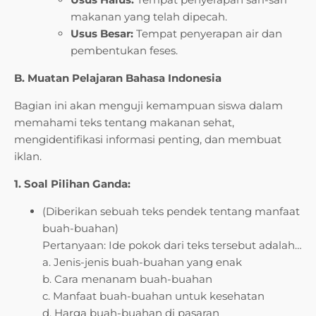
makanan yang telah dipecah.
Usus Besar:
Tempat penyerapan air dan
pembentukan feses.
B. Muatan Pelajaran Bahasa Indonesia
Bagian ini akan menguji kemampuan siswa dalam
memahami teks tentang makanan sehat,
mengidentifikasi informasi penting, dan membuat
iklan.
1. Soal Pilihan Ganda:
(Diberikan sebuah teks pendek tentang manfaat
buah-buahan)
Pertanyaan: Ide pokok dari teks tersebut adalah…
a. Jenis-jenis buah-buahan yang enak
b. Cara menanam buah-buahan
c. Manfaat buah-buahan untuk kesehatan
d. Harga buah-buahan di pasaran