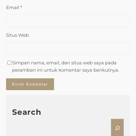
Email
*
Situs Web
Simpan nama, email, dan situs web saya pada
peramban ini untuk komentar saya berikutnya.
Search
S
e