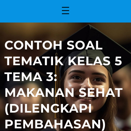
CONTOH SOAL
TEMATIK KELAS 5
TEMA 3:
MAKANAN SEHAT
(DILENGKAPI
PEMBAHASAN)