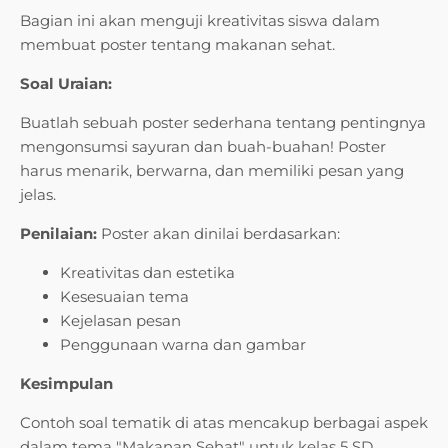
Bagian ini akan menguji kreativitas siswa dalam
membuat poster tentang makanan sehat.
Soal Uraian:
Buatlah sebuah poster sederhana tentang pentingnya
mengonsumsi sayuran dan buah-buahan! Poster
harus menarik, berwarna, dan memiliki pesan yang
jelas.
Penilaian:
Poster akan dinilai berdasarkan:
Kreativitas dan estetika
Kesesuaian tema
Kejelasan pesan
Penggunaan warna dan gambar
Kesimpulan
Contoh soal tematik di atas mencakup berbagai aspek
dalam tema "Makanan Sehat" untuk kelas 5 SD.