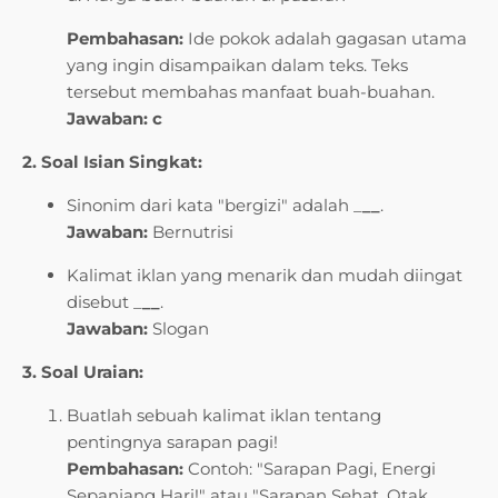
Pembahasan:
Ide pokok adalah gagasan utama
yang ingin disampaikan dalam teks. Teks
tersebut membahas manfaat buah-buahan.
Jawaban: c
2. Soal Isian Singkat:
Sinonim dari kata "bergizi" adalah _
__
.
Jawaban:
Bernutrisi
Kalimat iklan yang menarik dan mudah diingat
disebut _
__
.
Jawaban:
Slogan
3. Soal Uraian:
Buatlah sebuah kalimat iklan tentang
pentingnya sarapan pagi!
Pembahasan:
Contoh: "Sarapan Pagi, Energi
Sepanjang Hari!" atau "Sarapan Sehat, Otak