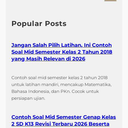
a
r
c
h
Popular Posts
Jangan Salah Pilih Latihan, Ini Contoh
Soal Mid Semester Kelas 2 Tahun 2018
yang Masih Relevan di 2026
Contoh soal mid semester kelas 2 tahun 2018
untuk latihan mandiri, mencakup Matematika,
Bahasa Indonesia, dan PKn. Cocok untuk
persiapan ujian.
Contoh Soal Mid Semester Genap Kelas
2 SD K13 Revisi Terbaru 2026 Beserta