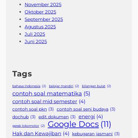
November 2025
Oktober 2025
September 2025
Agustus 2025
Juli 2025
Juni 2025
Tags
bahasa Indonesia
(2)
belajar mandiri
(2)
bilangan bulat
(2)
contoh soal matematika
(5)
contoh soal mid semester
(4)
contoh soal pkn
(3)
contoh soal seni budaya
(3)
energi
(4)
dochub
(3)
edit dokumen
(3)
Google Docs
(11)
gerak lokomotor
(2)
Hak dan Kewajiban
(4)
kebugaran jasmani
(3)