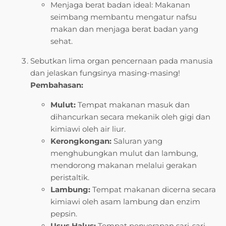
Menjaga berat badan ideal: Makanan
seimbang membantu mengatur nafsu
makan dan menjaga berat badan yang
sehat.
Sebutkan lima organ pencernaan pada manusia
dan jelaskan fungsinya masing-masing!
Pembahasan:
Mulut:
Tempat makanan masuk dan
dihancurkan secara mekanik oleh gigi dan
kimiawi oleh air liur.
Kerongkongan:
Saluran yang
menghubungkan mulut dan lambung,
mendorong makanan melalui gerakan
peristaltik.
Lambung:
Tempat makanan dicerna secara
kimiawi oleh asam lambung dan enzim
pepsin.
Usus Halus:
Tempat penyerapan sari-sari