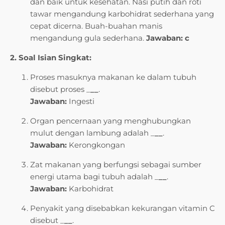
dan baik untuk kesehatan. Nasi putih dan roti
tawar mengandung karbohidrat sederhana yang
cepat dicerna. Buah-buahan manis
mengandung gula sederhana.
Jawaban: c
2. Soal Isian Singkat:
Proses masuknya makanan ke dalam tubuh
disebut proses _
__
.
Jawaban:
Ingesti
Organ pencernaan yang menghubungkan
mulut dengan lambung adalah _
__
.
Jawaban:
Kerongkongan
Zat makanan yang berfungsi sebagai sumber
energi utama bagi tubuh adalah _
__
.
Jawaban:
Karbohidrat
Penyakit yang disebabkan kekurangan vitamin C
disebut _
__
.