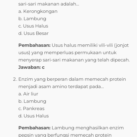
sari-sari makanan adalah…
a. Kerongkongan
b. Lambung
c. Usus Halus
d. Usus Besar
Pembahasan:
Usus halus memiliki vili-vili (jonjot
usus) yang memperluas permukaan untuk
menyerap sari-sari makanan yang telah dipecah.
Jawaban: c
Enzim yang berperan dalam memecah protein
menjadi asam amino terdapat pada…
a. Air liur
b. Lambung
c. Pankreas
d. Usus Halus
Pembahasan:
Lambung menghasilkan enzim
pepsin yang berfungsi memecah protein