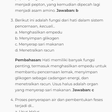
menjadi pepton, yang kemudian dipecah lagi
menjadi asam amino.
Jawaban: b
Berikut ini adalah fungsi dari hati dalam sistem
pencernaan,
kecuali
…
a. Menghasilkan empedu
b. Menyimpan glikogen
c. Menyerap sari makanan
d. Menetralkan racun
Pembahasan:
Hati memiliki banyak fungsi
penting, termasuk menghasilkan empedu untuk
membantu pencernaan lemak, menyimpan
glikogen sebagai cadangan energi, dan
menetralkan racun. Usus halus adalah organ
yang menyerap sari makanan.
Jawaban: c
Proses penyerapan air dan pembentukan feses
terjadi di…
a. Usus Halus