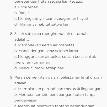
penebangan hutan secara liar,
kecuali
…
a. Erosi tanah
b. Banjir
c. Meningkatnya keanekaragaman hayati
d. Hilangnya habitat satwa liar
Salah satu cara menghemat air di rumah
adalah…
a. Membiarkan keran air menetes
b. Mandi dengan
shower
lebih lama
c. Menggunakan air bekas cucian beras untuk
menyiram tanaman
d. Mencuci mobil setiap hari
Peran pemerintah dalam pelestarian lingkungan
adalah…
a. Membiarkan perusahaan merusak lingkungan
b. Memberikan izin penebangan hutan tanpa
pengawasan
c. Membuat peraturan tentang perlindungan