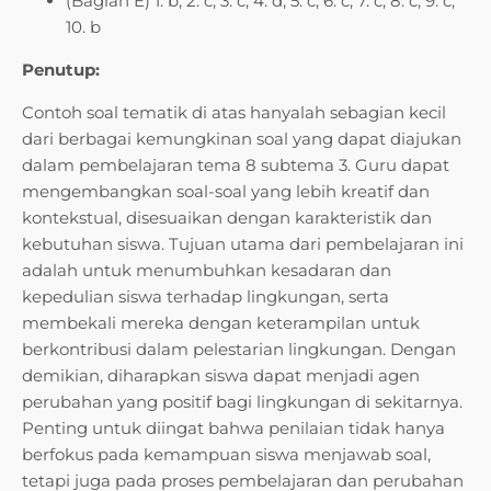
(Bagian E) 1. b, 2. c, 3. c, 4. d, 5. c, 6. c, 7. c, 8. c, 9. c,
10. b
Penutup:
Contoh soal tematik di atas hanyalah sebagian kecil
dari berbagai kemungkinan soal yang dapat diajukan
dalam pembelajaran tema 8 subtema 3. Guru dapat
mengembangkan soal-soal yang lebih kreatif dan
kontekstual, disesuaikan dengan karakteristik dan
kebutuhan siswa. Tujuan utama dari pembelajaran ini
adalah untuk menumbuhkan kesadaran dan
kepedulian siswa terhadap lingkungan, serta
membekali mereka dengan keterampilan untuk
berkontribusi dalam pelestarian lingkungan. Dengan
demikian, diharapkan siswa dapat menjadi agen
perubahan yang positif bagi lingkungan di sekitarnya.
Penting untuk diingat bahwa penilaian tidak hanya
berfokus pada kemampuan siswa menjawab soal,
tetapi juga pada proses pembelajaran dan perubahan