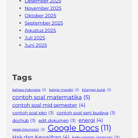
Desember 2025
November 2025
Oktober 2025
September 2025
Agustus 2025
Juli 2025
Juni 2025
Tags
bahasa Indonesia
(2)
belajar mandiri
(2)
bilangan bulat
(2)
contoh soal matematika
(5)
contoh soal mid semester
(4)
contoh soal pkn
(3)
contoh soal seni budaya
(3)
energi
(4)
dochub
(3)
edit dokumen
(3)
Google Docs
(11)
gerak lokomotor
(2)
Hak dan Kewajiban
(4)
kebugaran jasmani
(3)