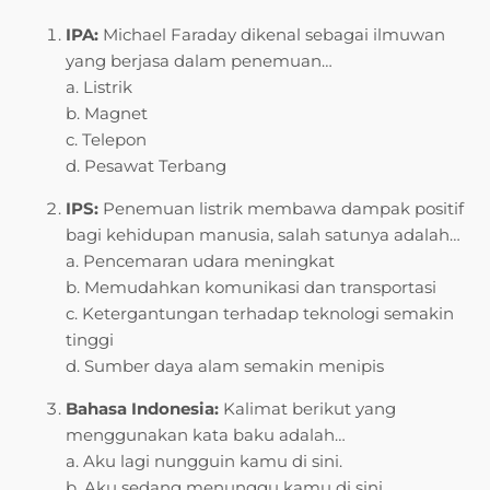
IPA:
Michael Faraday dikenal sebagai ilmuwan
yang berjasa dalam penemuan…
a. Listrik
b. Magnet
c. Telepon
d. Pesawat Terbang
IPS:
Penemuan listrik membawa dampak positif
bagi kehidupan manusia, salah satunya adalah…
a. Pencemaran udara meningkat
b. Memudahkan komunikasi dan transportasi
c. Ketergantungan terhadap teknologi semakin
tinggi
d. Sumber daya alam semakin menipis
Bahasa Indonesia:
Kalimat berikut yang
menggunakan kata baku adalah…
a. Aku lagi nungguin kamu di sini.
b. Aku sedang menunggu kamu di sini.