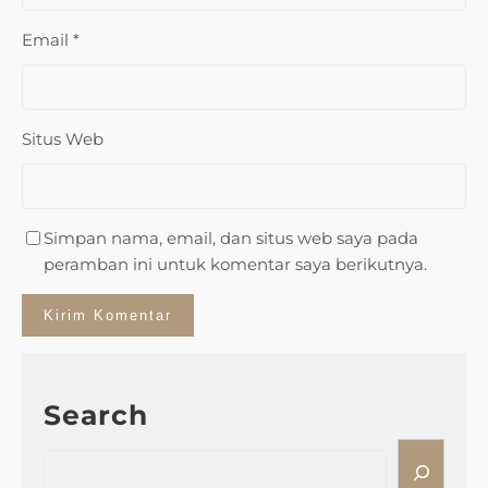
Email
*
Situs Web
Simpan nama, email, dan situs web saya pada
peramban ini untuk komentar saya berikutnya.
Search
S
e