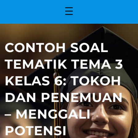
CONTOH SOAL
TEMATIK TEMA 3
KELAS 6: TOKOH
DAN PENEMUAN
– MENGGALI
POTENSI