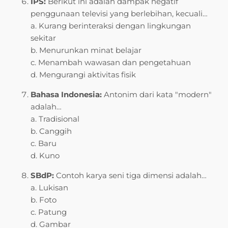
IPS:
Berikut ini adalah dampak negatif
penggunaan televisi yang berlebihan, kecuali…
a. Kurang berinteraksi dengan lingkungan
sekitar
b. Menurunkan minat belajar
c. Menambah wawasan dan pengetahuan
d. Mengurangi aktivitas fisik
Bahasa Indonesia:
Antonim dari kata "modern"
adalah…
a. Tradisional
b. Canggih
c. Baru
d. Kuno
SBdP:
Contoh karya seni tiga dimensi adalah…
a. Lukisan
b. Foto
c. Patung
d. Gambar