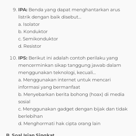
IPA:
Benda yang dapat menghantarkan arus
listrik dengan baik disebut…
a. Isolator
b. Konduktor
c. Semikonduktor
d. Resistor
IPS:
Berikut ini adalah contoh perilaku yang
mencerminkan sikap tanggung jawab dalam
menggunakan teknologi, kecuali…
a. Menggunakan internet untuk mencari
informasi yang bermanfaat
b. Menyebarkan berita bohong (hoax) di media
sosial
c. Menggunakan gadget dengan bijak dan tidak
berlebihan
d. Menghormati hak cipta orang lain
B. Soal Isian Singkat