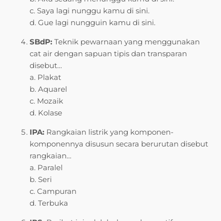
c. Saya lagi nunggu kamu di sini.
d. Gue lagi nungguin kamu di sini.
SBdP:
Teknik pewarnaan yang menggunakan
cat air dengan sapuan tipis dan transparan
disebut…
a. Plakat
b. Aquarel
c. Mozaik
d. Kolase
IPA:
Rangkaian listrik yang komponen-
komponennya disusun secara berurutan disebut
rangkaian…
a. Paralel
b. Seri
c. Campuran
d. Terbuka