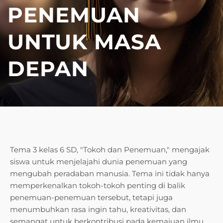
PENEMUAN
UNTUK MASA
DEPAN
Tema 3 kelas 6 SD, "Tokoh dan Penemuan," mengajak
siswa untuk menjelajahi dunia penemuan yang
mengubah peradaban manusia. Tema ini tidak hanya
memperkenalkan tokoh-tokoh penting di balik
penemuan-penemuan tersebut, tetapi juga
menumbuhkan rasa ingin tahu, kreativitas, dan
semangat untuk berkontribusi pada kemajuan ilmu