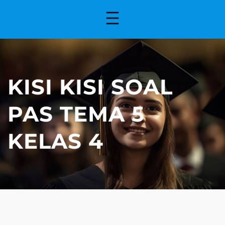
KISI KISI SOAL
PAS TEMA 5
KELAS 4