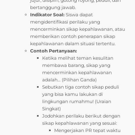
jujur, disiplin, gotong royong, peduli, dan
bertanggung jawab.
Indikator Soal:
Siswa dapat
mengidentifikasi perilaku yang
mencerminkan sikap kepahlawanan, atau
memberikan contoh penerapan sikap
kepahlawanan dalam situasi tertentu.
Contoh Pertanyaan:
Ketika melihat teman kesulitan
membawa barang, sikap yang
mencerminkan kepahlawanan
adalah… (Pilihan Ganda)
Sebutkan tiga contoh sikap peduli
yang bisa kamu lakukan di
lingkungan rumahmu! (Uraian
Singkat)
Jodohkan perilaku berikut dengan
sikap kepahlawanan yang sesuai:
Mengerjakan PR tepat waktu