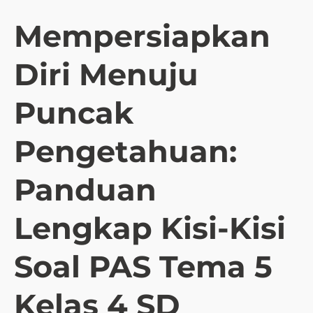
Mempersiapkan
Diri Menuju
Puncak
Pengetahuan:
Panduan
Lengkap Kisi-Kisi
Soal PAS Tema 5
Kelas 4 SD