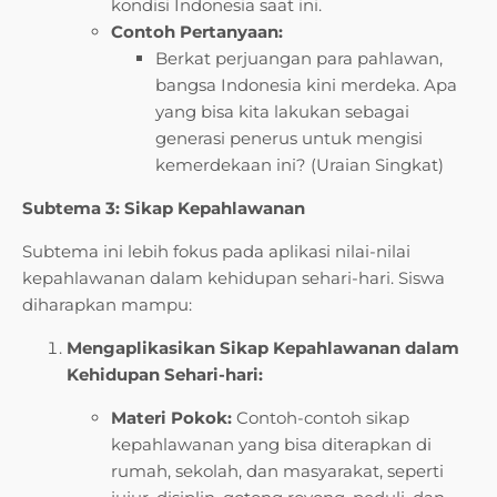
kondisi Indonesia saat ini.
Contoh Pertanyaan:
Berkat perjuangan para pahlawan,
bangsa Indonesia kini merdeka. Apa
yang bisa kita lakukan sebagai
generasi penerus untuk mengisi
kemerdekaan ini? (Uraian Singkat)
Subtema 3: Sikap Kepahlawanan
Subtema ini lebih fokus pada aplikasi nilai-nilai
kepahlawanan dalam kehidupan sehari-hari. Siswa
diharapkan mampu:
Mengaplikasikan Sikap Kepahlawanan dalam
Kehidupan Sehari-hari:
Materi Pokok:
Contoh-contoh sikap
kepahlawanan yang bisa diterapkan di
rumah, sekolah, dan masyarakat, seperti