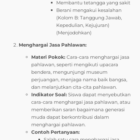
Membantu tetangga yang sakit
Berani mengakui kesalahan
(Kolom B: Tanggung Jawab,
Kepedulian, Kejujuran)
(Menjodohkan)
Menghargai Jasa Pahlawan:
Materi Pokok:
Cara-cara menghargai jasa
pahlawan, seperti mengikuti upacara
bendera, mengunjungi museum
perjuangan, menjaga nama baik bangsa,
dan melanjutkan cita-cita pahlawan.
Indikator Soal:
Siswa dapat menyebutkan
cara-cara menghargai jasa pahlawan, atau
memberikan saran bagaimana generasi
muda dapat berkontribusi dalam
menghargai pahlawan.
Contoh Pertanyaan:
Salah satu cara menghargai jasa