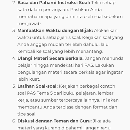
Baca dan Pahami Instruksi Soal:
Teliti setiap
kata dalam pertanyaan. Pastikan Anda
memahami apa yang diminta oleh soal sebelum
menjawab.
Manfaatkan Waktu dengan Bijak:
Alokasikan
waktu untuk setiap jenis soal. Kerjakan soal yang
Anda anggap mudah terlebih dahulu, lalu
kembali ke soal yang lebih menantang.
Ulangi Materi Secara Berkala:
Jangan menunda
belajar hingga mendekati hari PAS. Lakukan
pengulangan materi secara berkala agar ingatan
lebih kuat.
Latihan Soal-soal:
Kerjakan berbagai contoh
soal PAS Tema 5 dari buku pelajaran, lembar
kerja, atau sumber terpercaya lainnya. Ini akan
membantu Anda terbiasa dengan format dan
tipe soal.
Diskusi dengan Teman dan Guru:
Jika ada
materi yang kurang dipahami, jangan ragu