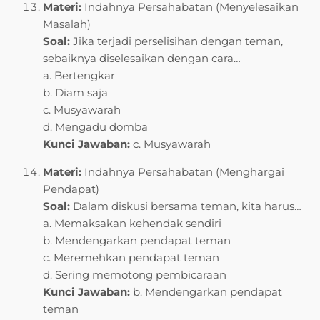
Materi:
Indahnya Persahabatan (Menyelesaikan
Masalah)
Soal:
Jika terjadi perselisihan dengan teman,
sebaiknya diselesaikan dengan cara…
a. Bertengkar
b. Diam saja
c. Musyawarah
d. Mengadu domba
Kunci Jawaban:
c. Musyawarah
Materi:
Indahnya Persahabatan (Menghargai
Pendapat)
Soal:
Dalam diskusi bersama teman, kita harus…
a. Memaksakan kehendak sendiri
b. Mendengarkan pendapat teman
c. Meremehkan pendapat teman
d. Sering memotong pembicaraan
Kunci Jawaban:
b. Mendengarkan pendapat
teman