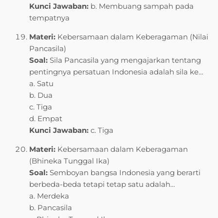
Kunci Jawaban:
b. Membuang sampah pada
tempatnya
Materi:
Kebersamaan dalam Keberagaman (Nilai
Pancasila)
Soal:
Sila Pancasila yang mengajarkan tentang
pentingnya persatuan Indonesia adalah sila ke…
a. Satu
b. Dua
c. Tiga
d. Empat
Kunci Jawaban:
c. Tiga
Materi:
Kebersamaan dalam Keberagaman
(Bhineka Tunggal Ika)
Soal:
Semboyan bangsa Indonesia yang berarti
berbeda-beda tetapi tetap satu adalah…
a. Merdeka
b. Pancasila