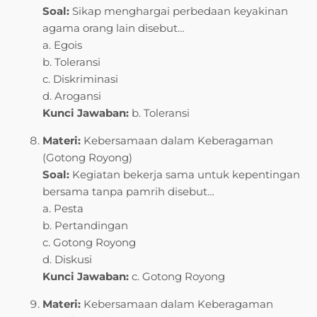
Soal:
Sikap menghargai perbedaan keyakinan
agama orang lain disebut…
a. Egois
b. Toleransi
c. Diskriminasi
d. Arogansi
Kunci Jawaban:
b. Toleransi
Materi:
Kebersamaan dalam Keberagaman
(Gotong Royong)
Soal:
Kegiatan bekerja sama untuk kepentingan
bersama tanpa pamrih disebut…
a. Pesta
b. Pertandingan
c. Gotong Royong
d. Diskusi
Kunci Jawaban:
c. Gotong Royong
Materi:
Kebersamaan dalam Keberagaman