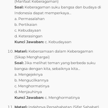
(Manfaat Keberagaman)
Soal:
Keberagaman suku bangsa dan budaya di
Indonesia dapat memperkaya…
a. Permasalahan
b. Pertikaian
c. Kebudayaan
d. Keterasingan
Kunci Jawaban:
c. Kebudayaan
Materi:
Kebersamaan dalam Keberagaman
(Sikap Menghargai)
Soal:
Jika melihat teman yang berbeda suku
bangsa dengan kita, sebaiknya kita…
a. Mengejeknya
b. Mengucilkannya
c. Menghormatinya
d. Menjauhinya
Kunci Jawaban:
c. Menghormatinya
Materi:
Indahnya Persahabatan (Sifat Sahabat)