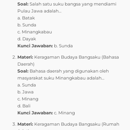
Soal:
Salah satu suku bangsa yang mendiami
Pulau Jawa adalah…
a. Batak
b. Sunda
c. Minangkabau
d. Dayak
Kunci Jawaban:
b. Sunda
Materi:
Keragaman Budaya Bangsaku (Bahasa
Daerah)
Soal:
Bahasa daerah yang digunakan oleh
masyarakat suku Minangkabau adalah…
a. Sunda
b. Jawa
c. Minang
d. Bali
Kunci Jawaban:
c. Minang
Materi:
Keragaman Budaya Bangsaku (Rumah