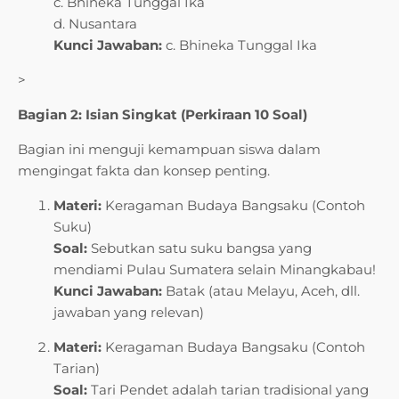
c. Bhineka Tunggal Ika
d. Nusantara
Kunci Jawaban:
c. Bhineka Tunggal Ika
>
Bagian 2: Isian Singkat (Perkiraan 10 Soal)
Bagian ini menguji kemampuan siswa dalam
mengingat fakta dan konsep penting.
Materi:
Keragaman Budaya Bangsaku (Contoh
Suku)
Soal:
Sebutkan satu suku bangsa yang
mendiami Pulau Sumatera selain Minangkabau!
Kunci Jawaban:
Batak (atau Melayu, Aceh, dll.
jawaban yang relevan)
Materi:
Keragaman Budaya Bangsaku (Contoh
Tarian)
Soal:
Tari Pendet adalah tarian tradisional yang