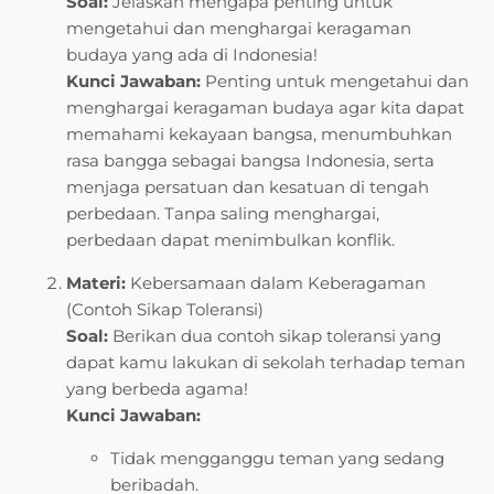
Soal:
Jelaskan mengapa penting untuk
mengetahui dan menghargai keragaman
budaya yang ada di Indonesia!
Kunci Jawaban:
Penting untuk mengetahui dan
menghargai keragaman budaya agar kita dapat
memahami kekayaan bangsa, menumbuhkan
rasa bangga sebagai bangsa Indonesia, serta
menjaga persatuan dan kesatuan di tengah
perbedaan. Tanpa saling menghargai,
perbedaan dapat menimbulkan konflik.
Materi:
Kebersamaan dalam Keberagaman
(Contoh Sikap Toleransi)
Soal:
Berikan dua contoh sikap toleransi yang
dapat kamu lakukan di sekolah terhadap teman
yang berbeda agama!
Kunci Jawaban:
Tidak mengganggu teman yang sedang
beribadah.