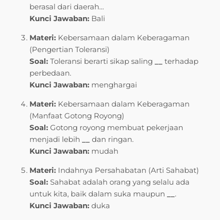
berasal dari daerah…
Kunci Jawaban:
Bali
Materi:
Kebersamaan dalam Keberagaman
(Pengertian Toleransi)
Soal:
Toleransi berarti sikap saling
__
terhadap
perbedaan.
Kunci Jawaban:
menghargai
Materi:
Kebersamaan dalam Keberagaman
(Manfaat Gotong Royong)
Soal:
Gotong royong membuat pekerjaan
menjadi lebih
__
dan ringan.
Kunci Jawaban:
mudah
Materi:
Indahnya Persahabatan (Arti Sahabat)
Soal:
Sahabat adalah orang yang selalu ada
untuk kita, baik dalam suka maupun
__
.
Kunci Jawaban:
duka