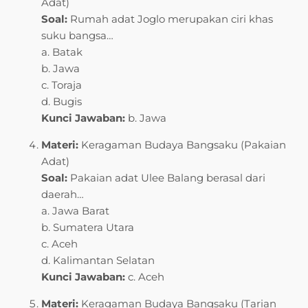
Adat)
Soal:
Rumah adat Joglo merupakan ciri khas
suku bangsa…
a. Batak
b. Jawa
c. Toraja
d. Bugis
Kunci Jawaban:
b. Jawa
Materi:
Keragaman Budaya Bangsaku (Pakaian
Adat)
Soal:
Pakaian adat Ulee Balang berasal dari
daerah…
a. Jawa Barat
b. Sumatera Utara
c. Aceh
d. Kalimantan Selatan
Kunci Jawaban:
c. Aceh
Materi:
Keragaman Budaya Bangsaku (Tarian