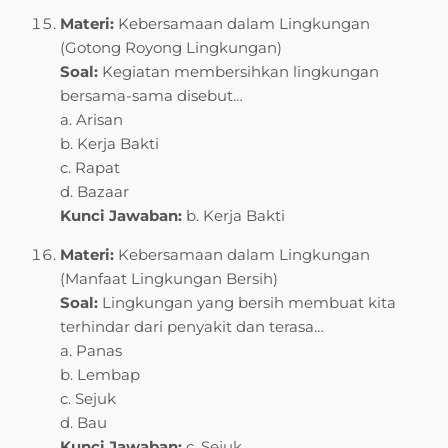
Materi:
Kebersamaan dalam Lingkungan
(Gotong Royong Lingkungan)
Soal:
Kegiatan membersihkan lingkungan
bersama-sama disebut…
a. Arisan
b. Kerja Bakti
c. Rapat
d. Bazaar
Kunci Jawaban:
b. Kerja Bakti
Materi:
Kebersamaan dalam Lingkungan
(Manfaat Lingkungan Bersih)
Soal:
Lingkungan yang bersih membuat kita
terhindar dari penyakit dan terasa…
a. Panas
b. Lembap
c. Sejuk
d. Bau
Kunci Jawaban:
c. Sejuk