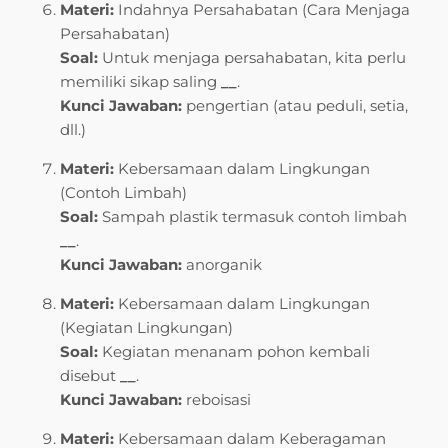
Materi:
Indahnya Persahabatan (Cara Menjaga
Persahabatan)
Soal:
Untuk menjaga persahabatan, kita perlu
memiliki sikap saling
__
.
Kunci Jawaban:
pengertian (atau peduli, setia,
dll.)
Materi:
Kebersamaan dalam Lingkungan
(Contoh Limbah)
Soal:
Sampah plastik termasuk contoh limbah
__
.
Kunci Jawaban:
anorganik
Materi:
Kebersamaan dalam Lingkungan
(Kegiatan Lingkungan)
Soal:
Kegiatan menanam pohon kembali
disebut
__
.
Kunci Jawaban:
reboisasi
Materi:
Kebersamaan dalam Keberagaman