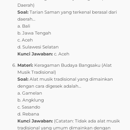
Daerah)
Soal:
Tarian Saman yang terkenal berasal dari
daerah…
a. Bali
b. Jawa Tengah
c. Aceh
d. Sulawesi Selatan
Kunci Jawaban:
c. Aceh
Materi:
Keragaman Budaya Bangsaku (Alat
Musik Tradisional)
Soal:
Alat musik tradisional yang dimainkan
dengan cara digesek adalah…
a. Gamelan
b. Angklung
c. Sasando
d. Rebana
Kunci Jawaban:
(Catatan: Tidak ada alat musik
tradisional yang umum dimainkan dengan