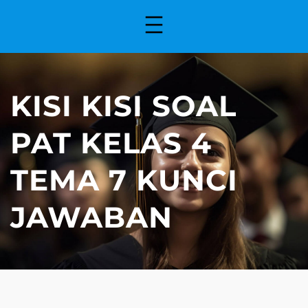
KISI KISI SOAL
PAT KELAS 4
TEMA 7 KUNCI
JAWABAN