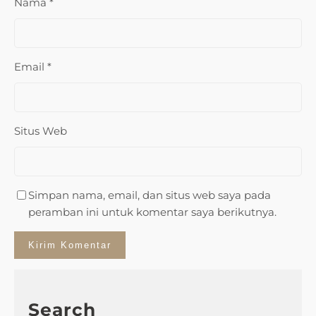
Nama
*
Email
*
Situs Web
Simpan nama, email, dan situs web saya pada
peramban ini untuk komentar saya berikutnya.
Search