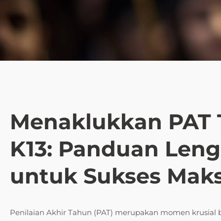
Menaklukkan PAT 
K13: Panduan Lengk
untuk Sukses Mak
Penilaian Akhir Tahun (PAT) merupakan momen krusial 