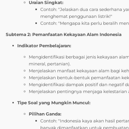
Uraian Singkat:
Contoh: "Jelaskan dua cara sederhana y
menghemat penggunaan listrik!"
Contoh: "Mengapa kita perlu beralih m
Subtema 2: Pemanfaatan Kekayaan Alam Indonesia
Indikator Pembelajaran:
Mengidentifikasi berbagai jenis kekayaan alam
mineral, pertanian).
Menjelaskan manfaat kekayaan alam bagi ke
Menjelaskan bentuk-bentuk pemanfaatan kek
Mengidentifikasi dampak positif dan negatif 
Menjelaskan pentingnya menjaga kelestarian 
Tipe Soal yang Mungkin Muncul:
Pilihan Ganda:
Contoh: "Indonesia kaya akan hasil perta
banyak dimanfaatkan untuk pembuatan…" (