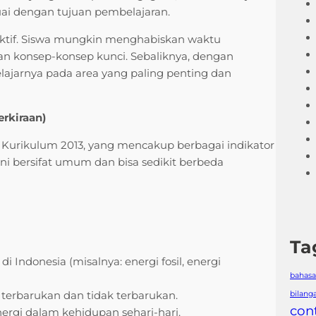
uai dengan tujuan pembelajaran.
efektif. Siswa mungkin menghabiskan waktu
n konsep-konsep kunci. Sebaliknya, dengan
lajarnya pada area yang paling penting dan
erkiraan)
 9 Kurikulum 2013, yang mencakup berbagai indikator
 ini bersifat umum dan bisa sedikit berbeda
Ta
i Indonesia (misalnya: energi fosil, energi
bahasa
terbarukan dan tidak terbarukan.
bilang
con
gi dalam kehidupan sehari-hari.