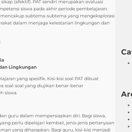
sikap (afektif). PAT sendiri merupakan evaluasi
petensi siswa pada akhir periode pembelajaran.
ya mencakup subtema-subtema yang mengeksplorasi
rakat dalam menjaga kelestarian lingkungan dan
:
Ca
ia
 dan Lingkungan
aran yang spesifik. Kisi-kisi soal PAT dibuat
a soal-soal yang diujikan benar-benar
Ar
h siswa.
a dan guru dalam mempersiapkan diri. Bagi siswa,
ang perlu dipelajari kembali, jenis-jenis pertanyaan
n yang diharapkan. Bagi guru, kisi-kisi menjadi