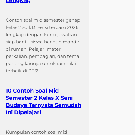
Lengkap
Contoh soal mid semester genap
kelas 2 sd k13 revisi terbaru 2026
lengkap dengan kunci jawaban
siap bantu siswa berlatih mandiri
di rumah. Pelajari materi
perkalian, pembagian, dan tema
penting lainnya untuk raih nilai
terbaik di PTS!
10 Contoh Soal Mid
Semester 2 Kelas X Seni
Budaya Ternyata Semudah
Ini Dipelajari
Kumpulan contoh soal mid