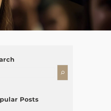
arch
pular Posts