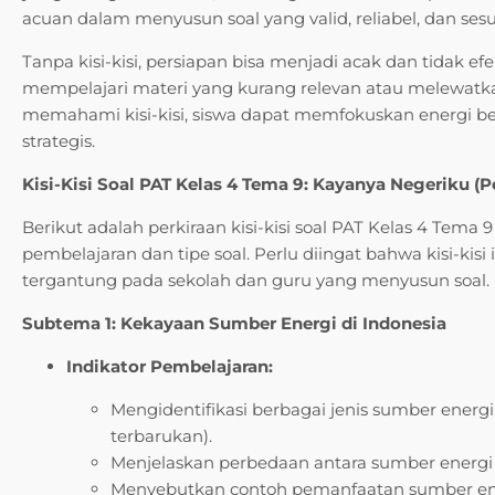
acuan dalam menyusun soal yang valid, reliabel, dan ses
Tanpa kisi-kisi, persiapan bisa menjadi acak dan tidak 
mempelajari materi yang kurang relevan atau melewatka
memahami kisi-kisi, siswa dapat memfokuskan energi be
strategis.
Kisi-Kisi Soal PAT Kelas 4 Tema 9: Kayanya Negeriku (P
Berikut adalah perkiraan kisi-kisi soal PAT Kelas 4 Tema
pembelajaran dan tipe soal. Perlu diingat bahwa kisi-kisi
tergantung pada sekolah dan guru yang menyusun soal.
Subtema 1: Kekayaan Sumber Energi di Indonesia
Indikator Pembelajaran:
Mengidentifikasi berbagai jenis sumber energi d
terbarukan).
Menjelaskan perbedaan antara sumber energi 
Menyebutkan contoh pemanfaatan sumber ener