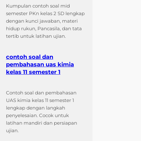
Kumpulan contoh soal mid
semester PKn kelas 2 SD lengkap
dengan kunci jawaban, materi
hidup rukun, Pancasila, dan tata
tertib untuk latihan ujian.
contoh soal dan
pembahasan uas kimia
kelas 11 semester 1
Contoh soal dan pembahasan
UAS kimia kelas 11 semester 1
lengkap dengan langkah
penyelesaian. Cocok untuk
latihan mandiri dan persiapan
ujian.