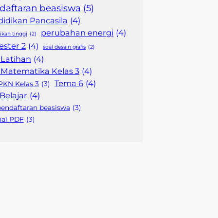
daftaran beasiswa
(5)
idikan Pancasila
(4)
perubahan energi
(4)
ikan tinggi
(2)
ster 2
(4)
soal desain grafis
(2)
 Latihan
(4)
 Matematika Kelas 3
(4)
Tema 6
(4)
PKN Kelas 3
(3)
 Belajar
(4)
pendaftaran beasiswa
(3)
ial PDF
(3)