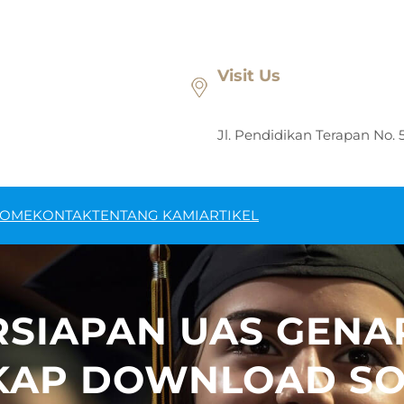
Visit Us
Jl. Pendidikan Terapan No. 
OME
KONTAK
TENTANG KAMI
ARTIKEL
RSIAPAN UAS GENA
GKAP DOWNLOAD S