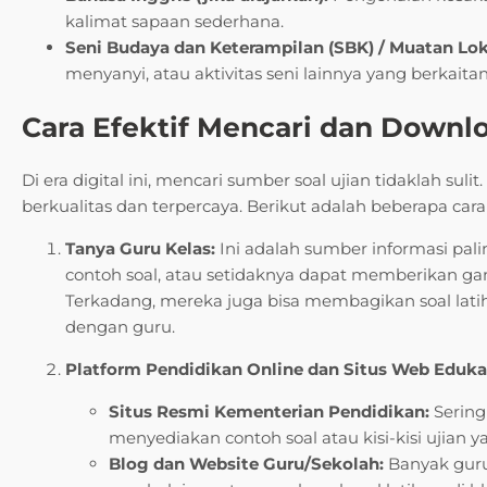
kalimat sapaan sederhana.
Seni Budaya dan Keterampilan (SBK) / Muatan Lok
menyanyi, atau aktivitas seni lainnya yang berkai
Cara Efektif Mencari dan Downl
Di era digital ini, mencari sumber soal ujian tidaklah 
berkualitas dan terpercaya. Berikut adalah beberapa cara 
Tanya Guru Kelas:
Ini adalah sumber informasi pali
contoh soal, atau setidaknya dapat memberikan gam
Terkadang, mereka juga bisa membagikan soal lati
dengan guru.
Platform Pendidikan Online dan Situs Web Eduka
Situs Resmi Kementerian Pendidikan:
Sering
menyediakan contoh soal atau kisi-kisi ujian ya
Blog dan Website Guru/Sekolah:
Banyak guru