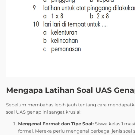
Mengapa Latihan Soal UAS Genap
Sebelum membahas lebih jauh tentang cara mendapatkan
soal UAS genap ini sangat krusial:
Mengenal Format dan Tipe Soal:
Siswa kelas 1 mas
formal. Mereka perlu mengenal berbagai jenis soal s