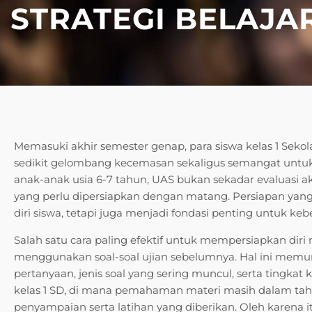
STRATEGI BELAJAR
Memasuki akhir semester genap, para siswa kelas 1 Sekol
sedikit gelombang kecemasan sekaligus semangat untuk
anak-anak usia 6-7 tahun, UAS bukan sekadar evaluasi
yang perlu dipersiapkan dengan matang. Persiapan yan
diri siswa, tetapi juga menjadi fondasi penting untuk keb
Salah satu cara paling efektif untuk mempersiapkan dir
menggunakan soal-soal ujian sebelumnya. Hal ini memu
pertanyaan, jenis soal yang sering muncul, serta tingkat k
kelas 1 SD, di mana pemahaman materi masih dalam taha
penyampaian serta latihan yang diberikan. Oleh karena i