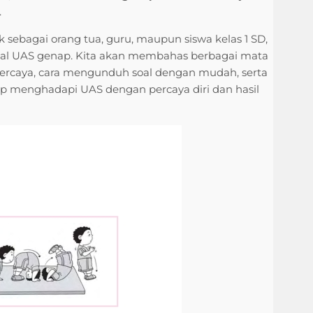
.
k sebagai orang tua, guru, maupun siswa kelas 1 SD,
al UAS genap. Kita akan membahas berbagai mata
percaya, cara mengunduh soal dengan mudah, serta
 siap menghadapi UAS dengan percaya diri dan hasil