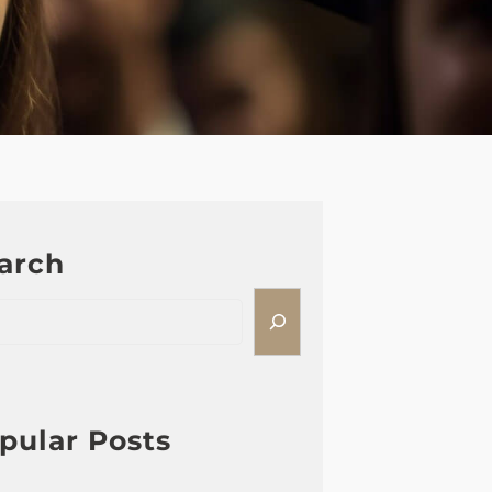
arch
pular Posts