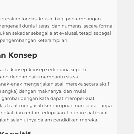
merupakan fondasi krusial bagi perkembangan
engenali dunia literasi dan numerasi secara formal.
kan sekadar sebagai alat evaluasi, tetapi sebagai
 pengembangan keterampilan.
n Konsep
 serta konsep-konsep sederhana seperti
ncang dengan baik membantu siswa
 anak-anak mengerjakan soal, mereka secara aktif
tau angka) dengan maknanya, dan mulai
kan gambar dengan kata dapat memperkuat
da dapat mengasah kemampuan numerasi. Tanpa
kal dan rentan terlupakan. Latihan soal ibarat
kah selanjutnya dalam pendidikan mereka.