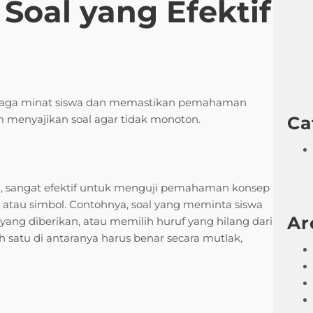
 Soal yang Efektif
enjaga minat siswa dan memastikan pemahaman
Ca
m menyajikan soal agar tidak monoton.
a, sangat efektif untuk menguji pemahaman konsep
ar atau simbol. Contohnya, soal yang meminta siswa
Ar
ang diberikan, atau memilih huruf yang hilang dari
ah satu di antaranya harus benar secara mutlak,