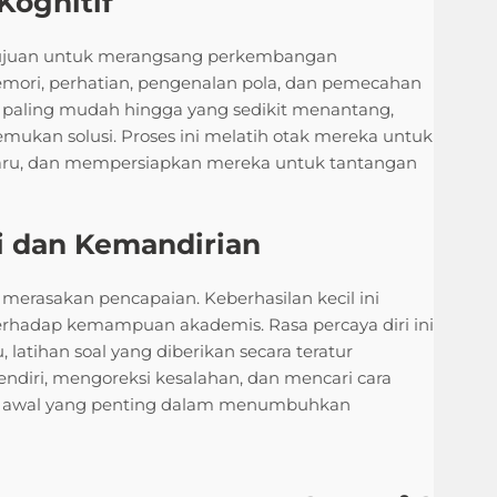
ognitif
bertujuan untuk merangsang perkembangan
emori, perhatian, pengenalan pola, dan pemecahan
ng paling mudah hingga yang sedikit menantang,
mukan solusi. Proses ini melatih otak mereka untuk
 baru, dan mempersiapkan mereka untuk tantangan
 dan Kemandirian
 merasakan pencapaian. Keberhasilan kecil ini
erhadap kemampuan akademis. Rasa percaya diri ini
, latihan soal yang diberikan secara teratur
diri, mengoreksi kesalahan, dan mencari cara
h awal yang penting dalam menumbuhkan