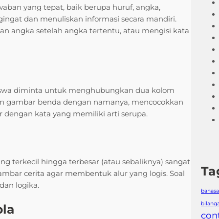
waban yang tepat, baik berupa huruf, angka,
ngat dan menuliskan informasi secara mandiri.
n angka setelah angka tertentu, atau mengisi kata
 Siswa diminta untuk menghubungkan dua kolom
kkan gambar benda dengan namanya, mencocokkan
engan kata yang memiliki arti serupa.
 terkecil hingga terbesar (atau sebaliknya) sangat
Ta
ambar cerita agar membentuk alur yang logis. Soal
an logika.
bahasa
bilang
ola
con