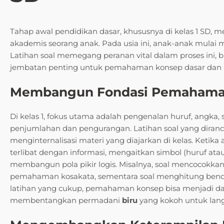
Tahap awal pendidikan dasar, khususnya di kelas 1 SD, 
akademis seorang anak. Pada usia ini, anak-anak mulai m
Latihan soal memegang peranan vital dalam proses ini, bu
jembatan penting untuk pemahaman konsep dasar dan
Membangun Fondasi Pemahama
Di kelas 1, fokus utama adalah pengenalan huruf, angka,
penjumlahan dan pengurangan. Latihan soal yang dira
menginternalisasi materi yang diajarkan di kelas. Ketika
terlibat dengan informasi, mengaitkan simbol (huruf a
membangun pola pikir logis. Misalnya, soal mencocok
pemahaman kosakata, sementara soal menghitung ben
latihan yang cukup, pemahaman konsep bisa menjadi dang
membentangkan permadani
biru
yang kokoh untuk lang