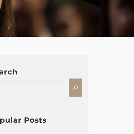
arch
pular Posts