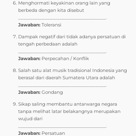
Menghormati keyakinan orang lain yang
berbeda dengan kita disebut
____________________________________.
Jawaban:
Toleransi
Dampak negatif dari tidak adanya persatuan di
tengah perbedaan adalah
____________________________________.
Jawaban:
Perpecahan / Konflik
Salah satu alat musik tradisional Indonesia yang
berasal dari daerah Sumatera Utara adalah
____________________________________.
Jawaban:
Gondang
Sikap saling membantu antarwarga negara
tanpa melihat latar belakangnya merupakan
wujud dari
____________________________________.
Jawaban:
Persatuan