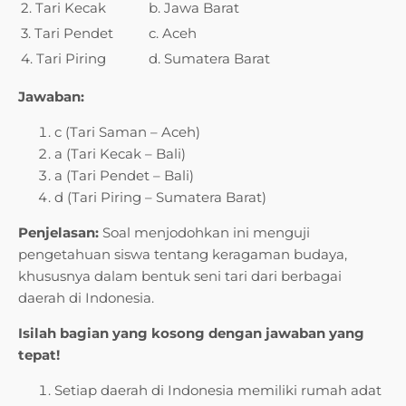
2. Tari Kecak
b. Jawa Barat
3. Tari Pendet
c. Aceh
4. Tari Piring
d. Sumatera Barat
Jawaban:
c (Tari Saman – Aceh)
a (Tari Kecak – Bali)
a (Tari Pendet – Bali)
d (Tari Piring – Sumatera Barat)
Penjelasan:
Soal menjodohkan ini menguji
pengetahuan siswa tentang keragaman budaya,
khususnya dalam bentuk seni tari dari berbagai
daerah di Indonesia.
Isilah bagian yang kosong dengan jawaban yang
tepat!
Setiap daerah di Indonesia memiliki rumah adat