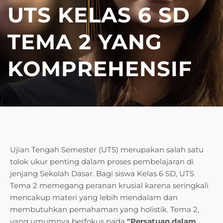
UTS KELAS 6 SD
TEMA 2 YANG
KOMPREHENSIF
Ujian Tengah Semester (UTS) merupakan salah satu
tolok ukur penting dalam proses pembelajaran di
jenjang Sekolah Dasar. Bagi siswa Kelas 6 SD, UTS
Tema 2 memegang peranan krusial karena seringkali
mencakup materi yang lebih mendalam dan
membutuhkan pemahaman yang holistik. Tema 2,
yang umumnya berfokus pada
"Persatuan dalam