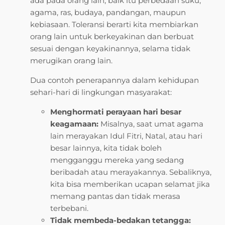
ada pada orang lain, baik itu perbedaan suku,
agama, ras, budaya, pandangan, maupun
kebiasaan. Toleransi berarti kita membiarkan
orang lain untuk berkeyakinan dan berbuat
sesuai dengan keyakinannya, selama tidak
merugikan orang lain.
Dua contoh penerapannya dalam kehidupan
sehari-hari di lingkungan masyarakat:
Menghormati perayaan hari besar
keagamaan:
Misalnya, saat umat agama
lain merayakan Idul Fitri, Natal, atau hari
besar lainnya, kita tidak boleh
mengganggu mereka yang sedang
beribadah atau merayakannya. Sebaliknya,
kita bisa memberikan ucapan selamat jika
memang pantas dan tidak merasa
terbebani.
Tidak membeda-bedakan tetangga: