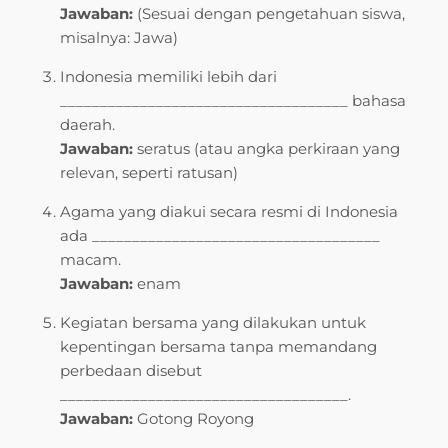
Jawaban:
(Sesuai dengan pengetahuan siswa,
misalnya: Jawa)
Indonesia memiliki lebih dari
____________________________________ bahasa
daerah.
Jawaban:
seratus (atau angka perkiraan yang
relevan, seperti ratusan)
Agama yang diakui secara resmi di Indonesia
ada ____________________________________
macam.
Jawaban:
enam
Kegiatan bersama yang dilakukan untuk
kepentingan bersama tanpa memandang
perbedaan disebut
____________________________________.
Jawaban:
Gotong Royong