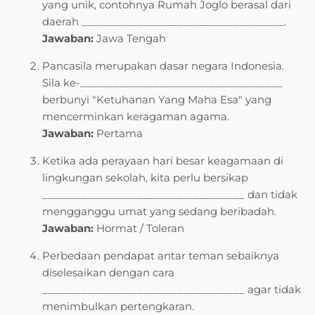
yang unik, contohnya Rumah Joglo berasal dari
daerah ____________________________________.
Jawaban:
Jawa Tengah
Pancasila merupakan dasar negara Indonesia.
Sila ke-____________________________________
berbunyi "Ketuhanan Yang Maha Esa" yang
mencerminkan keragaman agama.
Jawaban:
Pertama
Ketika ada perayaan hari besar keagamaan di
lingkungan sekolah, kita perlu bersikap
____________________________________ dan tidak
mengganggu umat yang sedang beribadah.
Jawaban:
Hormat / Toleran
Perbedaan pendapat antar teman sebaiknya
diselesaikan dengan cara
____________________________________ agar tidak
menimbulkan pertengkaran.