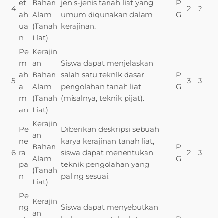
et
Bahan
jenis-jenis tanah liat yang
P
4
2
2
ah
Alam
umum digunakan dalam
G
ua
(Tanah
kerajinan.
n
Liat)
Pe
Kerajin
m
an
Siswa dapat menjelaskan
ah
Bahan
salah satu teknik dasar
P
5
3
3
a
Alam
pengolahan tanah liat
G
m
(Tanah
(misalnya, teknik pijat).
an
Liat)
Kerajin
Pe
Diberikan deskripsi sebuah
an
ne
karya kerajinan tanah liat,
Bahan
P
6
ra
siswa dapat menentukan
2
3
Alam
G
pa
teknik pengolahan yang
(Tanah
n
paling sesuai.
Liat)
Pe
Kerajin
ng
Siswa dapat menyebutkan
an