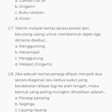
a. Lukisan cat air
b. Origami
c. Buku catatan
d. Koran
Teknik melipat kertas secara presisi dan
berulang-ulang untuk membentuk objek tiga
dimensi disebut…
a. Menggunting
b. Menempel
c. Menggulung
d. Melipat (Origami)
Jika sebuah kertas persegi dilipat menjadi dua
secara diagonal, lalu kedua sudut yang
berdekatan dilipat lagi ke arah tengah, maka
bentuk yang paling mungkin dihasilkan adalah…
a. Persegi panjang
b. Segitiga
c. Layang-layang