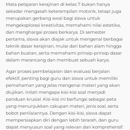
Mata pelajaran kerajinan di kelas 7 bukan hanya
sekadar mengasah keterampilan motorik, tetapi juga
merupakan gerbang awal bagi siswa untuk
mengeksplorasi kreativitas, memahami nilai estetika,
dan menghargai proses berkarya. Di semester
pertama, siswa akan diajak untuk mengenal berbagai
teknik dasar kerajinan, mulai dari bahan alam hingga
bahan buatan, serta memahami prinsip-prinsip dasar
dalam merancang dan membuat sebuah karya.
Agar proses pembelajaran dan evaluasi berjalan
efektif, penting bagi guru dan siswa untuk memiliki
pemahaman yang jelas mengenai materi yang akan
diujikan. Inilah mengapa kisi-kisi soal menjadi
panduan krusial. Kisi-kisi ini berfungsi sebagai peta
yang menunjukkan cakupan materi, jenis soal, serta
bobot penilaiannya. Dengan kisi-kisi, siswa dapat
mempersiapkan diri dengan lebih terarah, dan guru
dapat menyusun soal yang relevan dan komprehensif.