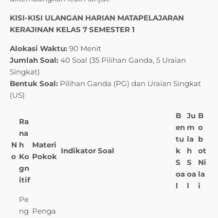
KISI-KISI ULANGAN HARIAN MATAPELAJARAN
KERAJINAN KELAS 7 SEMESTER 1
Alokasi Waktu:
90 Menit
Jumlah Soal:
40 Soal (35 Pilihan Ganda, 5 Uraian
Singkat)
Bentuk Soal:
Pilihan Ganda (PG) dan Uraian Singkat
(US)
B
Ju
B
Ra
en
m
o
na
tu
la
b
N
h
Materi
Indikator Soal
k
h
ot
o
Ko
Pokok
S
S
Ni
gn
oa
oa
la
itif
l
l
i
Pe
ng
Penga