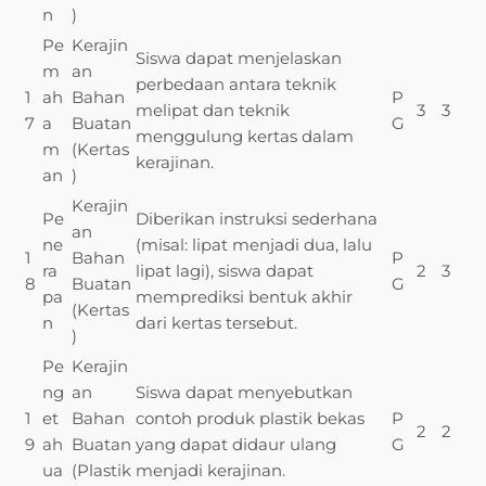
n
)
Pe
Kerajin
Siswa dapat menjelaskan
m
an
perbedaan antara teknik
1
ah
Bahan
P
melipat dan teknik
3
3
7
a
Buatan
G
menggulung kertas dalam
m
(Kertas
kerajinan.
an
)
Kerajin
Pe
Diberikan instruksi sederhana
an
ne
(misal: lipat menjadi dua, lalu
1
Bahan
P
ra
lipat lagi), siswa dapat
2
3
8
Buatan
G
pa
memprediksi bentuk akhir
(Kertas
n
dari kertas tersebut.
)
Pe
Kerajin
ng
an
Siswa dapat menyebutkan
1
et
Bahan
contoh produk plastik bekas
P
2
2
9
ah
Buatan
yang dapat didaur ulang
G
ua
(Plastik
menjadi kerajinan.