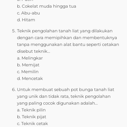
b. Cokelat muda hingga tua
c. Abu-abu
d. Hitam
Teknik pengolahan tanah liat yang dilakukan
dengan cara memipihkan dan membentuknya
tanpa menggunakan alat bantu seperti cetakan
disebut teknik…
a. Melingkar
b. Memijat
c. Memilin
d. Mencetak
Untuk membuat sebuah pot bunga tanah liat
yang unik dan tidak rata, teknik pengolahan
yang paling cocok digunakan adalah…
a. Teknik pilin
b. Teknik pijat
c. Teknik cetak