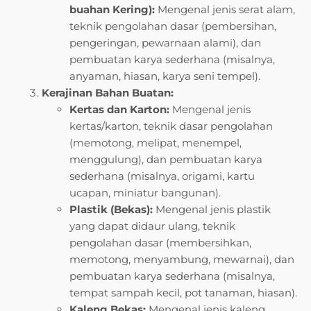
buahan Kering):
Mengenal jenis serat alam,
teknik pengolahan dasar (pembersihan,
pengeringan, pewarnaan alami), dan
pembuatan karya sederhana (misalnya,
anyaman, hiasan, karya seni tempel).
Kerajinan Bahan Buatan:
Kertas dan Karton:
Mengenal jenis
kertas/karton, teknik dasar pengolahan
(memotong, melipat, menempel,
menggulung), dan pembuatan karya
sederhana (misalnya, origami, kartu
ucapan, miniatur bangunan).
Plastik (Bekas):
Mengenal jenis plastik
yang dapat didaur ulang, teknik
pengolahan dasar (membersihkan,
memotong, menyambung, mewarnai), dan
pembuatan karya sederhana (misalnya,
tempat sampah kecil, pot tanaman, hiasan).
Kaleng Bekas:
Mengenal jenis kaleng,