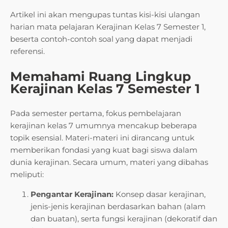
Artikel ini akan mengupas tuntas kisi-kisi ulangan
harian mata pelajaran Kerajinan Kelas 7 Semester 1,
beserta contoh-contoh soal yang dapat menjadi
referensi.
Memahami Ruang Lingkup
Kerajinan Kelas 7 Semester 1
Pada semester pertama, fokus pembelajaran
kerajinan kelas 7 umumnya mencakup beberapa
topik esensial. Materi-materi ini dirancang untuk
memberikan fondasi yang kuat bagi siswa dalam
dunia kerajinan. Secara umum, materi yang dibahas
meliputi:
Pengantar Kerajinan:
Konsep dasar kerajinan,
jenis-jenis kerajinan berdasarkan bahan (alam
dan buatan), serta fungsi kerajinan (dekoratif dan