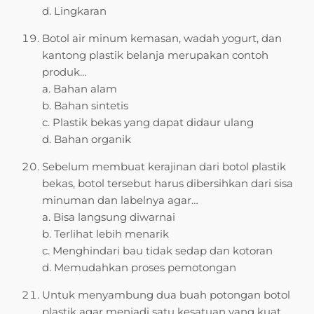
d. Lingkaran
Botol air minum kemasan, wadah yogurt, dan
kantong plastik belanja merupakan contoh
produk…
a. Bahan alam
b. Bahan sintetis
c. Plastik bekas yang dapat didaur ulang
d. Bahan organik
Sebelum membuat kerajinan dari botol plastik
bekas, botol tersebut harus dibersihkan dari sisa
minuman dan labelnya agar…
a. Bisa langsung diwarnai
b. Terlihat lebih menarik
c. Menghindari bau tidak sedap dan kotoran
d. Memudahkan proses pemotongan
Untuk menyambung dua buah potongan botol
plastik agar menjadi satu kesatuan yang kuat,