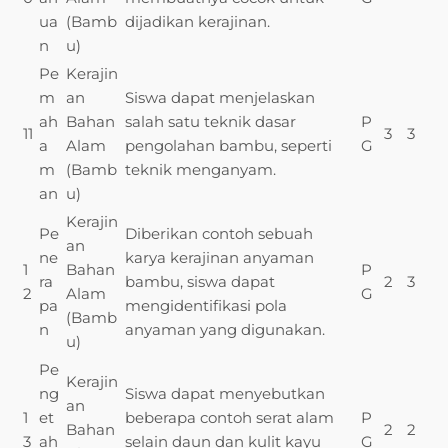
ua
(Bamb
dijadikan kerajinan.
n
u)
Pe
Kerajin
m
an
Siswa dapat menjelaskan
ah
Bahan
salah satu teknik dasar
P
11
3
3
a
Alam
pengolahan bambu, seperti
G
m
(Bamb
teknik menganyam.
an
u)
Kerajin
Pe
Diberikan contoh sebuah
an
ne
karya kerajinan anyaman
1
Bahan
P
ra
bambu, siswa dapat
2
3
2
Alam
G
pa
mengidentifikasi pola
(Bamb
n
anyaman yang digunakan.
u)
Pe
Kerajin
ng
Siswa dapat menyebutkan
an
1
et
beberapa contoh serat alam
P
Bahan
2
2
3
ah
selain daun dan kulit kayu
G