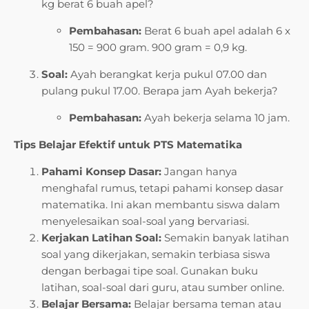
kg berat 6 buah apel?
Pembahasan:
Berat 6 buah apel adalah 6 x
150 = 900 gram. 900 gram = 0,9 kg.
Soal:
Ayah berangkat kerja pukul 07.00 dan
pulang pukul 17.00. Berapa jam Ayah bekerja?
Pembahasan:
Ayah bekerja selama 10 jam.
Tips Belajar Efektif untuk PTS Matematika
Pahami Konsep Dasar:
Jangan hanya
menghafal rumus, tetapi pahami konsep dasar
matematika. Ini akan membantu siswa dalam
menyelesaikan soal-soal yang bervariasi.
Kerjakan Latihan Soal:
Semakin banyak latihan
soal yang dikerjakan, semakin terbiasa siswa
dengan berbagai tipe soal. Gunakan buku
latihan, soal-soal dari guru, atau sumber online.
Belajar Bersama:
Belajar bersama teman atau