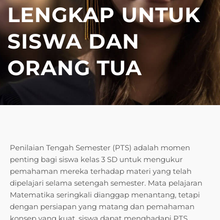
LENGKAP UNTUK
SISWA DAN
ORANG TUA
Penilaian Tengah Semester (PTS) adalah momen
penting bagi siswa kelas 3 SD untuk mengukur
pemahaman mereka terhadap materi yang telah
dipelajari selama setengah semester. Mata pelajaran
Matematika seringkali dianggap menantang, tetapi
dengan persiapan yang matang dan pemahaman
konsep yang kuat, siswa dapat menghadapi PTS