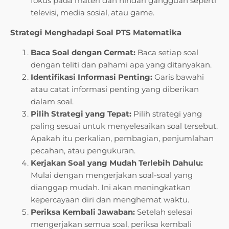
fokus pada materi dan hindari gangguan seperti
televisi, media sosial, atau game.
Strategi Menghadapi Soal PTS Matematika
Baca Soal dengan Cermat:
Baca setiap soal
dengan teliti dan pahami apa yang ditanyakan.
Identifikasi Informasi Penting:
Garis bawahi
atau catat informasi penting yang diberikan
dalam soal.
Pilih Strategi yang Tepat:
Pilih strategi yang
paling sesuai untuk menyelesaikan soal tersebut.
Apakah itu perkalian, pembagian, penjumlahan
pecahan, atau pengukuran.
Kerjakan Soal yang Mudah Terlebih Dahulu:
Mulai dengan mengerjakan soal-soal yang
dianggap mudah. Ini akan meningkatkan
kepercayaan diri dan menghemat waktu.
Periksa Kembali Jawaban:
Setelah selesai
mengerjakan semua soal, periksa kembali