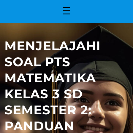
MENJELAJAHI
SOAL PTS
MATEMATIKA
KELAS 3 SD
SEMESTER 2:
PANDUAN