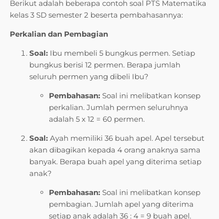
Berikut adalah beberapa contoh soal PTS Matematika
kelas 3 SD semester 2 beserta pembahasannya:
Perkalian dan Pembagian
Soal:
Ibu membeli 5 bungkus permen. Setiap
bungkus berisi 12 permen. Berapa jumlah
seluruh permen yang dibeli Ibu?
Pembahasan:
Soal ini melibatkan konsep
perkalian. Jumlah permen seluruhnya
adalah 5 x 12 = 60 permen.
Soal:
Ayah memiliki 36 buah apel. Apel tersebut
akan dibagikan kepada 4 orang anaknya sama
banyak. Berapa buah apel yang diterima setiap
anak?
Pembahasan:
Soal ini melibatkan konsep
pembagian. Jumlah apel yang diterima
setiap anak adalah 36 : 4 = 9 buah apel.