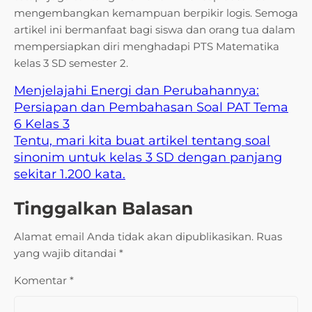
mengembangkan kemampuan berpikir logis. Semoga
artikel ini bermanfaat bagi siswa dan orang tua dalam
mempersiapkan diri menghadapi PTS Matematika
kelas 3 SD semester 2.
Menjelajahi Energi dan Perubahannya:
Persiapan dan Pembahasan Soal PAT Tema
6 Kelas 3
Tentu, mari kita buat artikel tentang soal
sinonim untuk kelas 3 SD dengan panjang
sekitar 1.200 kata.
Tinggalkan Balasan
Alamat email Anda tidak akan dipublikasikan.
Ruas
yang wajib ditandai
*
Komentar
*