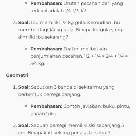
Pembahasan:
Urutan pecahan dari yang
terkecil adalah 1/4, 1/3, 1/2.
Soal:
Ibu memiliki 1/2 kg gula. Kemudian Ibu
membeli lagi 1/4 kg gula. Berapa kg gula yang
dimiliki Ibu sekarang?
Pembahasan:
Soal ini melibatkan
penjumlahan pecahan. 1/2 + 1/4 = 2/4 + 1/4 =
3/4 kg.
Geometri
Soal:
Sebutkan 3 benda di sekitarmu yang
berbentuk persegi panjang.
Pembahasan:
Contoh jawaban: buku, pintu,
papan tulis.
Soal:
Sebuah persegi memiliki sisi sepanjang 5
cm. Berapakah keliling persegi tersebut?