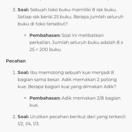
Soal:
Sebuah toko buku memiliki 8 rak buku.
Setiap rak berisi 25 buku. Berapa jumlah seluruh
buku di toko tersebut?
Pembahasan:
Soal ini melibatkan
perkalian. Jumlah seluruh buku adalah 8 x
25 = 200 buku.
Pecahan
Soal:
Ibu memotong sebuah kue menjadi 8
bagian sama besar. Adik memakan 2 potong
kue. Berapa bagian kue yang dimakan Adik?
Pembahasan:
Adik memakan 2/8 bagian
kue.
Soal:
Urutkan pecahan berikut dari yang terkecil:
1/2, 1/4, 1/3.