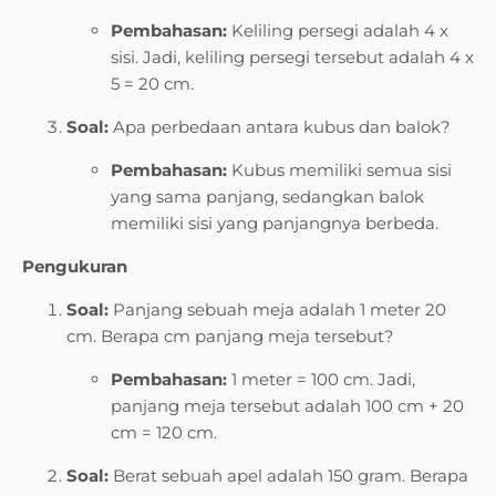
Pembahasan:
Keliling persegi adalah 4 x
sisi. Jadi, keliling persegi tersebut adalah 4 x
5 = 20 cm.
Soal:
Apa perbedaan antara kubus dan balok?
Pembahasan:
Kubus memiliki semua sisi
yang sama panjang, sedangkan balok
memiliki sisi yang panjangnya berbeda.
Pengukuran
Soal:
Panjang sebuah meja adalah 1 meter 20
cm. Berapa cm panjang meja tersebut?
Pembahasan:
1 meter = 100 cm. Jadi,
panjang meja tersebut adalah 100 cm + 20
cm = 120 cm.
Soal:
Berat sebuah apel adalah 150 gram. Berapa