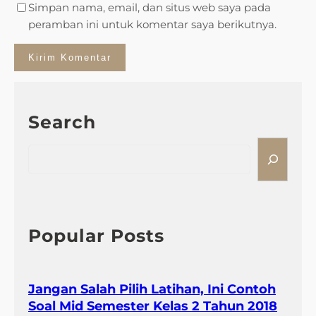
Simpan nama, email, dan situs web saya pada
peramban ini untuk komentar saya berikutnya.
Search
S
e
a
r
c
h
Popular Posts
Jangan Salah Pilih Latihan, Ini Contoh
Soal Mid Semester Kelas 2 Tahun 2018