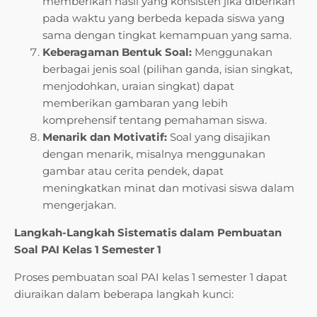
memberikan hasil yang konsisten jika diberikan
pada waktu yang berbeda kepada siswa yang
sama dengan tingkat kemampuan yang sama.
Keberagaman Bentuk Soal:
Menggunakan
berbagai jenis soal (pilihan ganda, isian singkat,
menjodohkan, uraian singkat) dapat
memberikan gambaran yang lebih
komprehensif tentang pemahaman siswa.
Menarik dan Motivatif:
Soal yang disajikan
dengan menarik, misalnya menggunakan
gambar atau cerita pendek, dapat
meningkatkan minat dan motivasi siswa dalam
mengerjakan.
Langkah-Langkah Sistematis dalam Pembuatan
Soal PAI Kelas 1 Semester 1
Proses pembuatan soal PAI kelas 1 semester 1 dapat
diuraikan dalam beberapa langkah kunci: