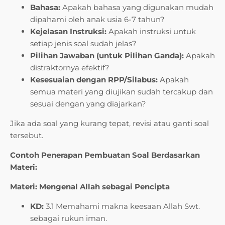
Bahasa:
Apakah bahasa yang digunakan mudah
dipahami oleh anak usia 6-7 tahun?
Kejelasan Instruksi:
Apakah instruksi untuk
setiap jenis soal sudah jelas?
Pilihan Jawaban (untuk Pilihan Ganda):
Apakah
distraktornya efektif?
Kesesuaian dengan RPP/Silabus:
Apakah
semua materi yang diujikan sudah tercakup dan
sesuai dengan yang diajarkan?
Jika ada soal yang kurang tepat, revisi atau ganti soal
tersebut.
Contoh Penerapan Pembuatan Soal Berdasarkan
Materi:
Materi: Mengenal Allah sebagai Pencipta
KD:
3.1 Memahami makna keesaan Allah Swt.
sebagai rukun iman.