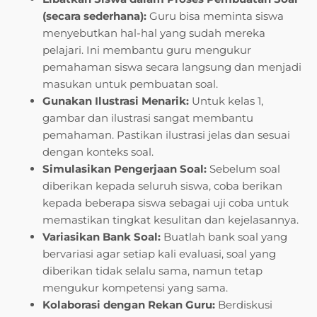
(secara sederhana):
Guru bisa meminta siswa
menyebutkan hal-hal yang sudah mereka
pelajari. Ini membantu guru mengukur
pemahaman siswa secara langsung dan menjadi
masukan untuk pembuatan soal.
Gunakan Ilustrasi Menarik:
Untuk kelas 1,
gambar dan ilustrasi sangat membantu
pemahaman. Pastikan ilustrasi jelas dan sesuai
dengan konteks soal.
Simulasikan Pengerjaan Soal:
Sebelum soal
diberikan kepada seluruh siswa, coba berikan
kepada beberapa siswa sebagai uji coba untuk
memastikan tingkat kesulitan dan kejelasannya.
Variasikan Bank Soal:
Buatlah bank soal yang
bervariasi agar setiap kali evaluasi, soal yang
diberikan tidak selalu sama, namun tetap
mengukur kompetensi yang sama.
Kolaborasi dengan Rekan Guru:
Berdiskusi