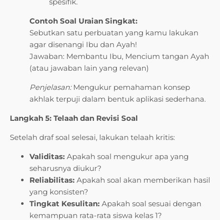
spesifik.
Contoh Soal Uraian Singkat:
Sebutkan satu perbuatan yang kamu lakukan
agar disenangi Ibu dan Ayah!
Jawaban: Membantu Ibu, Mencium tangan Ayah
(atau jawaban lain yang relevan)
Penjelasan:
Mengukur pemahaman konsep
akhlak terpuji dalam bentuk aplikasi sederhana.
Langkah 5: Telaah dan Revisi Soal
Setelah draf soal selesai, lakukan telaah kritis:
Validitas:
Apakah soal mengukur apa yang
seharusnya diukur?
Reliabilitas:
Apakah soal akan memberikan hasil
yang konsisten?
Tingkat Kesulitan:
Apakah soal sesuai dengan
kemampuan rata-rata siswa kelas 1?