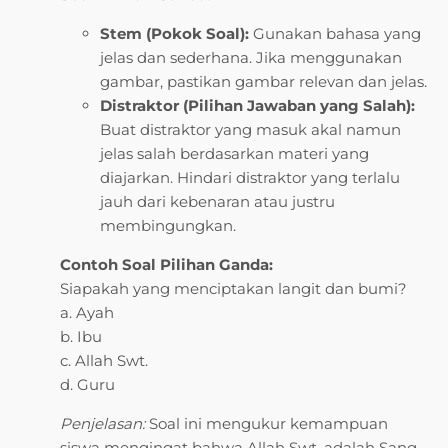
Stem (Pokok Soal):
Gunakan bahasa yang
jelas dan sederhana. Jika menggunakan
gambar, pastikan gambar relevan dan jelas.
Distraktor (Pilihan Jawaban yang Salah):
Buat distraktor yang masuk akal namun
jelas salah berdasarkan materi yang
diajarkan. Hindari distraktor yang terlalu
jauh dari kebenaran atau justru
membingungkan.
Contoh Soal Pilihan Ganda:
Siapakah yang menciptakan langit dan bumi?
a. Ayah
b. Ibu
c. Allah Swt.
d. Guru
Penjelasan:
Soal ini mengukur kemampuan
siswa mengingat bahwa Allah Swt. adalah Sang