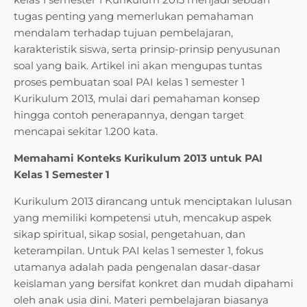
tugas penting yang memerlukan pemahaman
mendalam terhadap tujuan pembelajaran,
karakteristik siswa, serta prinsip-prinsip penyusunan
soal yang baik. Artikel ini akan mengupas tuntas
proses pembuatan soal PAI kelas 1 semester 1
Kurikulum 2013, mulai dari pemahaman konsep
hingga contoh penerapannya, dengan target
mencapai sekitar 1.200 kata.
Memahami Konteks Kurikulum 2013 untuk PAI
Kelas 1 Semester 1
Kurikulum 2013 dirancang untuk menciptakan lulusan
yang memiliki kompetensi utuh, mencakup aspek
sikap spiritual, sikap sosial, pengetahuan, dan
keterampilan. Untuk PAI kelas 1 semester 1, fokus
utamanya adalah pada pengenalan dasar-dasar
keislaman yang bersifat konkret dan mudah dipahami
oleh anak usia dini. Materi pembelajaran biasanya