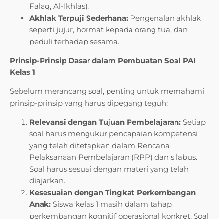
Falaq, Al-Ikhlas).
Akhlak Terpuji Sederhana:
Pengenalan akhlak
seperti jujur, hormat kepada orang tua, dan
peduli terhadap sesama.
Prinsip-Prinsip Dasar dalam Pembuatan Soal PAI
Kelas 1
Sebelum merancang soal, penting untuk memahami
prinsip-prinsip yang harus dipegang teguh:
Relevansi dengan Tujuan Pembelajaran:
Setiap
soal harus mengukur pencapaian kompetensi
yang telah ditetapkan dalam Rencana
Pelaksanaan Pembelajaran (RPP) dan silabus.
Soal harus sesuai dengan materi yang telah
diajarkan.
Kesesuaian dengan Tingkat Perkembangan
Anak:
Siswa kelas 1 masih dalam tahap
perkembangan kognitif operasional konkret. Soal