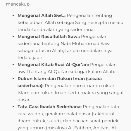
mencakup:
Mengenal Allah Swt.:
Pengenalan tentang
keberadaan Allah sebagai Sang Pencipta melalui
tanda-tanda alam yang sederhana.
Mengenal Rasullullah Saw.:
Pengenalan
sederhana tentang Nabi Muhammad Saw.
sebagai utusan Allah, tanpa mendalaminya
terlalu jauh.
Mengenal Kitab Suci Al-Qur’an:
Pengenalan
awal tentang Al-Qur’an sebagai kalam Allah.
Rukun Islam dan Rukun Iman (secara
sederhana):
Pengenalan nama-nama rukun
Islam dan rukun Iman, serta makna yang sangat
dasar.
Tata Cara Ibadah Sederhana:
Pengenalan tata
cara wudhu, gerakan shalat dasar (takbiratul
ihram, rukuk, sujud), dan bacaan surat pendek
yang umum (misalnya Al-Fatihah, An-Nas, Al-