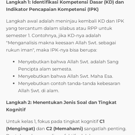
Langkah 1: Identifikasi Kompetensi Dasar (KD) dan
Indikator Pencapaian Kompetensi (IPK)
Langkah awal adalah meninjau kembali KD dan IPK
yang tercantum dalam silabus atau RPP untuk
semester 1. Contohnya, jika KD-nya adalah
"Menganalisis makna keesaan Allah Swt. sebagai
rukun iman", maka IPK-nya bisa berupa:
Menyebutkan bahwa Allah Swt. adalah Sang
Pencipta alam semesta.
Menyebutkan bahwa Allah Swt. Maha Esa.
Menyebutkan contoh tanda-tanda kebesaran
Allah Swt. di alam.
Langkah 2: Menentukan Jenis Soal dan Tingkat
Kognitif
Untuk kelas 1, fokus pada tingkat kognitif
C1
(Mengingat)
dan
C2 (Memahami)
sangatlah penting.