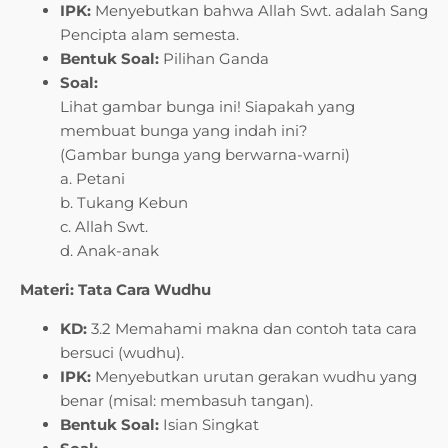
IPK:
Menyebutkan bahwa Allah Swt. adalah Sang
Pencipta alam semesta.
Bentuk Soal:
Pilihan Ganda
Soal:
Lihat gambar bunga ini! Siapakah yang
membuat bunga yang indah ini?
(Gambar bunga yang berwarna-warni)
a. Petani
b. Tukang Kebun
c. Allah Swt.
d. Anak-anak
Materi: Tata Cara Wudhu
KD:
3.2 Memahami makna dan contoh tata cara
bersuci (wudhu).
IPK:
Menyebutkan urutan gerakan wudhu yang
benar (misal: membasuh tangan).
Bentuk Soal:
Isian Singkat