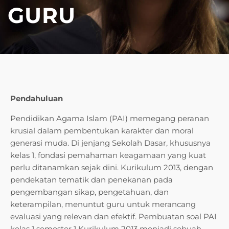
GURU
Pendahuluan
Pendidikan Agama Islam (PAI) memegang peranan
krusial dalam pembentukan karakter dan moral
generasi muda. Di jenjang Sekolah Dasar, khususnya
kelas 1, fondasi pemahaman keagamaan yang kuat
perlu ditanamkan sejak dini. Kurikulum 2013, dengan
pendekatan tematik dan penekanan pada
pengembangan sikap, pengetahuan, dan
keterampilan, menuntut guru untuk merancang
evaluasi yang relevan dan efektif. Pembuatan soal PAI
kelas 1 semester 1 Kurikulum 2013 menjadi sebuah