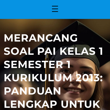
MERANCANG
SOAL PAI KELAS 1
SEMESTER 1
KURIKULUM 2013:
PANDUAN
LENGKAP UNTUK