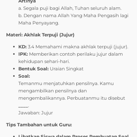
Artinya
a. Segala puji bagi Allah, Tuhan seluruh alam.
b. Dengan nama Allah Yang Maha Pengasih lagi
Maha Penyayang.
Materi: Akhlak Terpuji (Jujur)
KD:
3.4 Memahami makna akhlak terpuji (jujur).
IPK:
Memberikan contoh perilaku jujur dalam
kehidupan sehari-hari.
Bentuk Soal:
Uraian Singkat
Soal:
Temanmu menjatuhkan pensilnya. Kamu
mengambilkan pensilnya dan
mengembalikannya. Perbuatanmu itu disebut
____
.
Jawaban: Jujur
Tips Tambahan untuk Guru:
Libatkan Siswa dalam Proses Pembuatan Soal