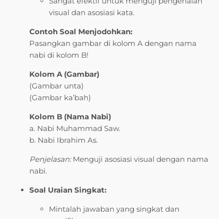
Sangat efektif untuk menguji pengenalan
visual dan asosiasi kata.
Contoh Soal Menjodohkan:
Pasangkan gambar di kolom A dengan nama
nabi di kolom B!
Kolom A (Gambar)
(Gambar unta)
(Gambar ka’bah)
Kolom B (Nama Nabi)
a. Nabi Muhammad Saw.
b. Nabi Ibrahim As.
Penjelasan:
Menguji asosiasi visual dengan nama
nabi.
Soal Uraian Singkat:
Mintalah jawaban yang singkat dan