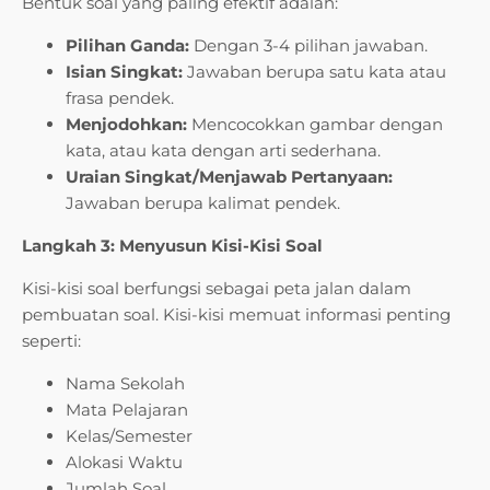
Bentuk soal yang paling efektif adalah:
Pilihan Ganda:
Dengan 3-4 pilihan jawaban.
Isian Singkat:
Jawaban berupa satu kata atau
frasa pendek.
Menjodohkan:
Mencocokkan gambar dengan
kata, atau kata dengan arti sederhana.
Uraian Singkat/Menjawab Pertanyaan:
Jawaban berupa kalimat pendek.
Langkah 3: Menyusun Kisi-Kisi Soal
Kisi-kisi soal berfungsi sebagai peta jalan dalam
pembuatan soal. Kisi-kisi memuat informasi penting
seperti:
Nama Sekolah
Mata Pelajaran
Kelas/Semester
Alokasi Waktu
Jumlah Soal