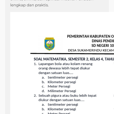
lengkap dan praktis.