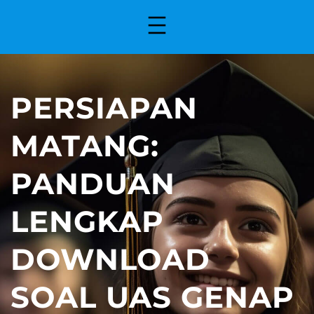
PERSIAPAN
MATANG:
PANDUAN
LENGKAP
DOWNLOAD
SOAL UAS GENAP