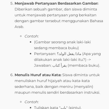
Menjawab Pertanyaan Berdasarkan Gambar:
Diberikan sebuah gambar, dan siswa diminta
untuk menjawab pertanyaan yang berkaitan
dengan gambar tersebut menggunakan Bahasa
Arab.
Contoh:
(Gambar seorang anak laki-laki
sedang membaca buku)
Pertanyaan: ماذا يفعل الولد؟ (Apa yang
dilakukan anak laki-laki itu?) ->
Jawaban: يقرأ كتاب (membaca buku).
Menulis Huruf atau Kata:
Siswa diminta untuk
menuliskan huruf hijaiyah atau kata-kata
sederhana, baik dengan meniru (menyalin)
maupun menulis sendiri berdasarkan instruksi.
Contoh:
Tuliskan kata "باب" (pintu).