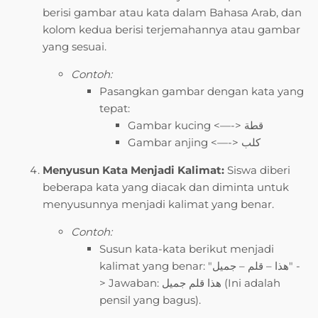
berisi gambar atau kata dalam Bahasa Arab, dan
kolom kedua berisi terjemahannya atau gambar
yang sesuai.
Contoh:
Pasangkan gambar dengan kata yang
tepat:
Gambar kucing <—-> قطة
Gambar anjing <—-> كلب
Menyusun Kata Menjadi Kalimat:
Siswa diberi
beberapa kata yang diacak dan diminta untuk
menyusunnya menjadi kalimat yang benar.
Contoh:
Susun kata-kata berikut menjadi
kalimat yang benar: "هذا – قلم – جميل" -
> Jawaban: هذا قلم جميل (Ini adalah
pensil yang bagus).