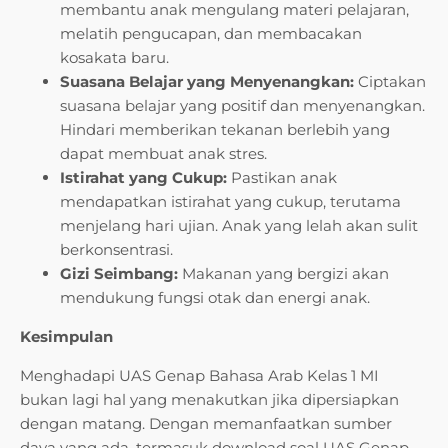
membantu anak mengulang materi pelajaran,
melatih pengucapan, dan membacakan
kosakata baru.
Suasana Belajar yang Menyenangkan:
Ciptakan
suasana belajar yang positif dan menyenangkan.
Hindari memberikan tekanan berlebih yang
dapat membuat anak stres.
Istirahat yang Cukup:
Pastikan anak
mendapatkan istirahat yang cukup, terutama
menjelang hari ujian. Anak yang lelah akan sulit
berkonsentrasi.
Gizi Seimbang:
Makanan yang bergizi akan
mendukung fungsi otak dan energi anak.
Kesimpulan
Menghadapi UAS Genap Bahasa Arab Kelas 1 MI
bukan lagi hal yang menakutkan jika dipersiapkan
dengan matang. Dengan memanfaatkan sumber
daya yang ada, termasuk download soal UAS Genap