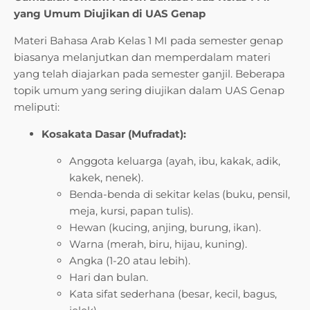
yang Umum Diujikan di UAS Genap
Materi Bahasa Arab Kelas 1 MI pada semester genap
biasanya melanjutkan dan memperdalam materi
yang telah diajarkan pada semester ganjil. Beberapa
topik umum yang sering diujikan dalam UAS Genap
meliputi:
Kosakata Dasar (Mufradat):
Anggota keluarga (ayah, ibu, kakak, adik,
kakek, nenek).
Benda-benda di sekitar kelas (buku, pensil,
meja, kursi, papan tulis).
Hewan (kucing, anjing, burung, ikan).
Warna (merah, biru, hijau, kuning).
Angka (1-20 atau lebih).
Hari dan bulan.
Kata sifat sederhana (besar, kecil, bagus,