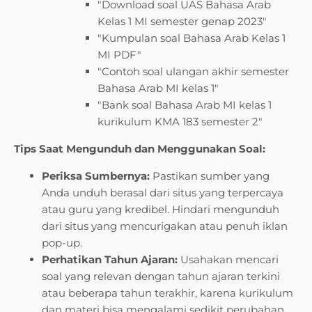
"Download soal UAS Bahasa Arab
Kelas 1 MI semester genap 2023"
"Kumpulan soal Bahasa Arab Kelas 1
MI PDF"
"Contoh soal ulangan akhir semester
Bahasa Arab MI kelas 1"
"Bank soal Bahasa Arab MI kelas 1
kurikulum KMA 183 semester 2"
Tips Saat Mengunduh dan Menggunakan Soal:
Periksa Sumbernya:
Pastikan sumber yang
Anda unduh berasal dari situs yang terpercaya
atau guru yang kredibel. Hindari mengunduh
dari situs yang mencurigakan atau penuh iklan
pop-up.
Perhatikan Tahun Ajaran:
Usahakan mencari
soal yang relevan dengan tahun ajaran terkini
atau beberapa tahun terakhir, karena kurikulum
dan materi bisa mengalami sedikit perubahan.