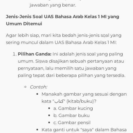
jawaban yang benar.
Jenis-Jenis Soal UAS Bahasa Arab Kelas 1 MI yang
Umum Ditemui
Agar lebih siap, mari kita bedah jenis-jenis soal yang
sering muncul dalam UAS Bahasa Arab Kelas 1 MI:
Pilihan Ganda:
Ini adalah jenis soal yang paling
umum. Siswa disajikan sebuah pertanyaan atau
pernyataan, lalu memilih satu jawaban yang
paling tepat dari beberapa pilihan yang tersedia.
Contoh:
Manakah gambar yang sesuai dengan
kata "كتاب" (kitab/buku)?
a. Gambar kucing
b. Gambar buku
c. Gambar pensil
Kata ganti untuk "saya" dalam Bahasa