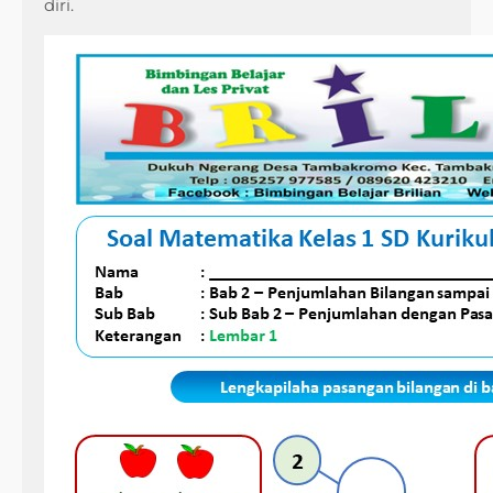
diri.