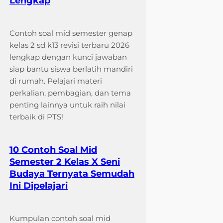
Lengkap
Contoh soal mid semester genap
kelas 2 sd k13 revisi terbaru 2026
lengkap dengan kunci jawaban
siap bantu siswa berlatih mandiri
di rumah. Pelajari materi
perkalian, pembagian, dan tema
penting lainnya untuk raih nilai
terbaik di PTS!
10 Contoh Soal Mid
Semester 2 Kelas X Seni
Budaya Ternyata Semudah
Ini Dipelajari
Kumpulan contoh soal mid