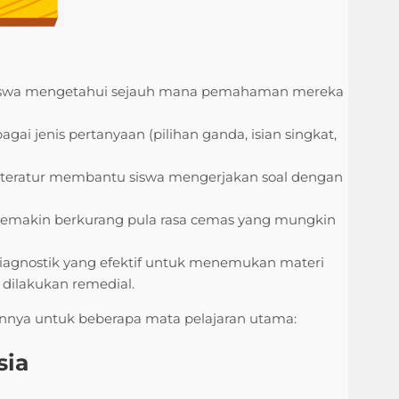
siswa mengetahui sejauh mana pemahaman mereka
gai jenis pertanyaan (pilihan ganda, isian singkat,
 teratur membantu siswa mengerjakan soal dengan
 semakin berkurang pula rasa cemas yang mungkin
 diagnostik yang efektif untuk menemukan materi
 dilakukan remedial.
bannya untuk beberapa mata pelajaran utama:
sia