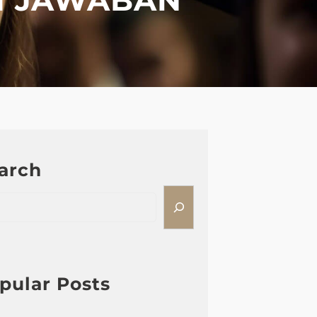
arch
pular Posts