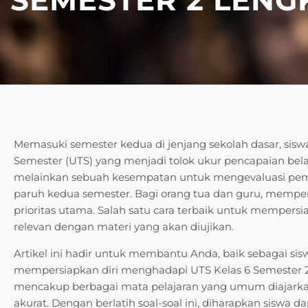
Memasuki semester kedua di jenjang sekolah dasar, sisw
Semester (UTS) yang menjadi tolok ukur pencapaian bela
melainkan sebuah kesempatan untuk mengevaluasi pema
paruh kedua semester. Bagi orang tua dan guru, memp
prioritas utama. Salah satu cara terbaik untuk mempersia
relevan dengan materi yang akan diujikan.
Artikel ini hadir untuk membantu Anda, baik sebagai si
mempersiapkan diri menghadapi UTS Kelas 6 Semester 2
mencakup berbagai mata pelajaran yang umum diajarkan
akurat. Dengan berlatih soal-soal ini, diharapkan siswa d