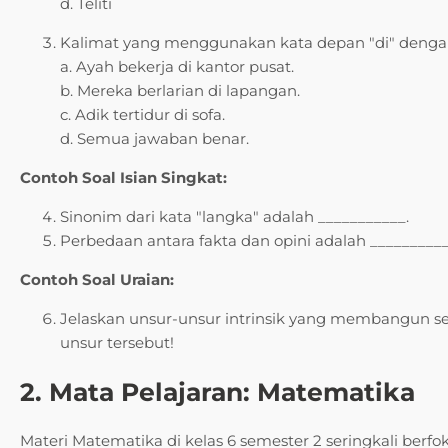
d. Teliti
Kalimat yang menggunakan kata depan "di" denga
a. Ayah bekerja di kantor pusat.
b. Mereka berlarian di lapangan.
c. Adik tertidur di sofa.
d. Semua jawaban benar.
Contoh Soal Isian Singkat:
Sinonim dari kata "langka" adalah ___________.
Perbedaan antara fakta dan opini adalah __________
Contoh Soal Uraian:
Jelaskan unsur-unsur intrinsik yang membangun se
unsur tersebut!
2. Mata Pelajaran: Matematika
Materi Matematika di kelas 6 semester 2 seringkali ber