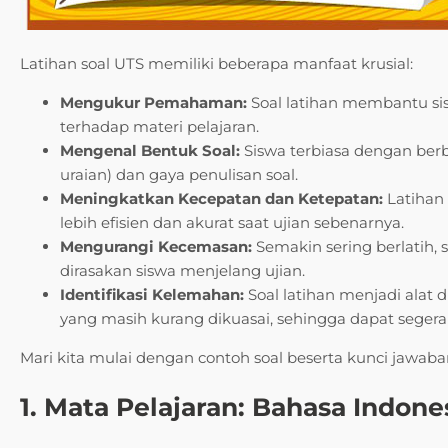
Latihan soal UTS memiliki beberapa manfaat krusial:
Mengukur Pemahaman:
Soal latihan membantu 
terhadap materi pelajaran.
Mengenal Bentuk Soal:
Siswa terbiasa dengan berba
uraian) dan gaya penulisan soal.
Meningkatkan Kecepatan dan Ketepatan:
Latihan
lebih efisien dan akurat saat ujian sebenarnya.
Mengurangi Kecemasan:
Semakin sering berlatih,
dirasakan siswa menjelang ujian.
Identifikasi Kelemahan:
Soal latihan menjadi alat
yang masih kurang dikuasai, sehingga dapat segera
Mari kita mulai dengan contoh soal beserta kunci jawa
1. Mata Pelajaran: Bahasa Indone