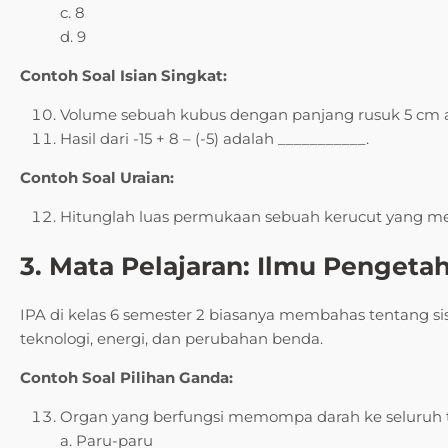
c. 8
d. 9
Contoh Soal Isian Singkat:
Volume sebuah kubus dengan panjang rusuk 5 cm a
Hasil dari -15 + 8 – (-5) adalah ___________.
Contoh Soal Uraian:
Hitunglah luas permukaan sebuah kerucut yang memili
3. Mata Pelajaran: Ilmu Pengeta
IPA di kelas 6 semester 2 biasanya membahas tentang s
teknologi, energi, dan perubahan benda.
Contoh Soal Pilihan Ganda:
Organ yang berfungsi memompa darah ke seluruh 
a. Paru-paru