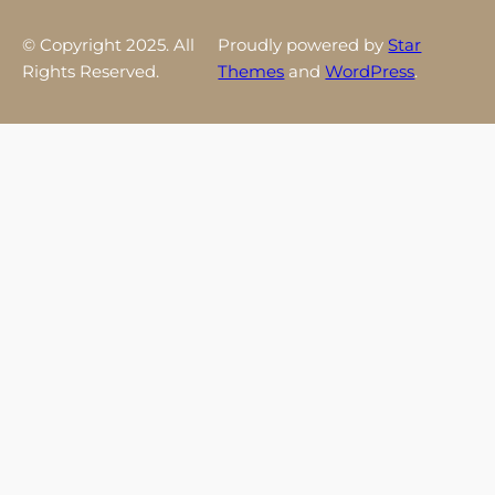
© Copyright 2025. All
Proudly powered by
Star
Rights Reserved.
Themes
and
WordPress
.