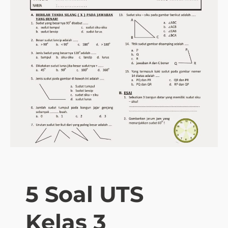
5 Soal UTS
Kelas 3