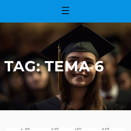
TAG:
TEMA 6