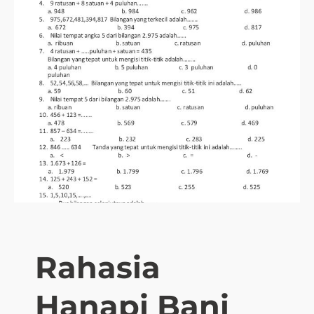
Rahasia
Hanapi Bani