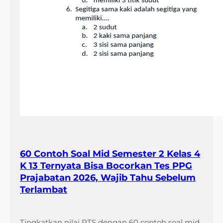
60 Contoh Soal Mid Semester 2 Kelas 4
K 13 Ternyata Bisa Bocorkan Tes PPG
Prajabatan 2026, Wajib Tahu Sebelum
Terlambat
Tingkatkan nilai PTS dengan 60 contoh soal mid