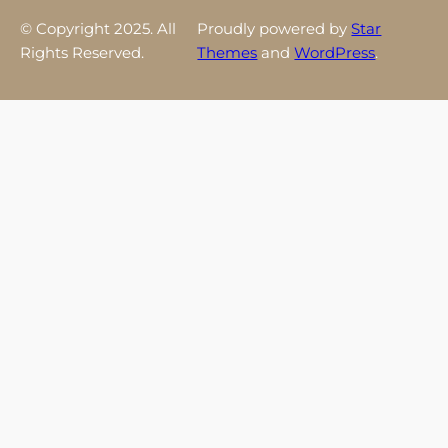
© Copyright 2025. All
Proudly powered by
Star
Rights Reserved.
Themes
and
WordPress
.