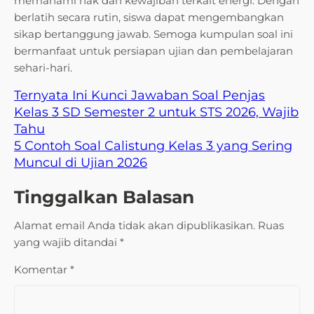
memahami hak dan kewajiban terkait energi. Dengan
berlatih secara rutin, siswa dapat mengembangkan
sikap bertanggung jawab. Semoga kumpulan soal ini
bermanfaat untuk persiapan ujian dan pembelajaran
sehari-hari.
Ternyata Ini Kunci Jawaban Soal Penjas
Kelas 3 SD Semester 2 untuk STS 2026, Wajib
Tahu
5 Contoh Soal Calistung Kelas 3 yang Sering
Muncul di Ujian 2026
Tinggalkan Balasan
Alamat email Anda tidak akan dipublikasikan.
Ruas
yang wajib ditandai
*
Komentar
*