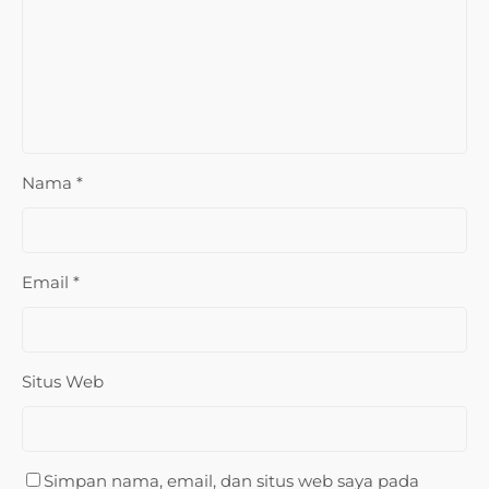
Nama
*
Email
*
Situs Web
Simpan nama, email, dan situs web saya pada