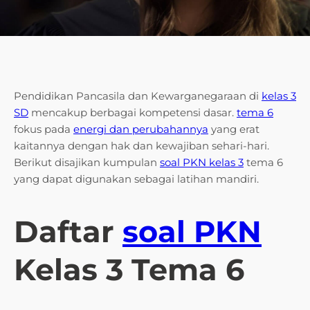
Pendidikan Pancasila dan Kewarganegaraan di
kelas 3
SD
mencakup berbagai kompetensi dasar.
tema 6
fokus pada
energi dan perubahannya
yang erat
kaitannya dengan hak dan kewajiban sehari-hari.
Berikut disajikan kumpulan
soal PKN kelas 3
tema 6
yang dapat digunakan sebagai latihan mandiri.
Daftar
soal PKN
Kelas 3 Tema 6