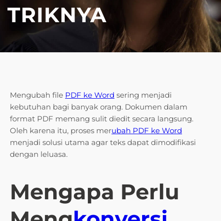
TRIKNYA
Mengubah file
PDF ke Word
sering menjadi
kebutuhan bagi banyak orang. Dokumen dalam
format PDF memang sulit diedit secara langsung.
Oleh karena itu, proses mer
ubah PDF ke Word
menjadi solusi utama agar teks dapat dimodifikasi
dengan leluasa.
Mengapa Perlu
Meng
konversi