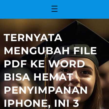
TERNYATA
MENGUBAH FILE
PDF KE WORD
BISA HEMAT
PENYIMPANAN
IPHONE, INI 3