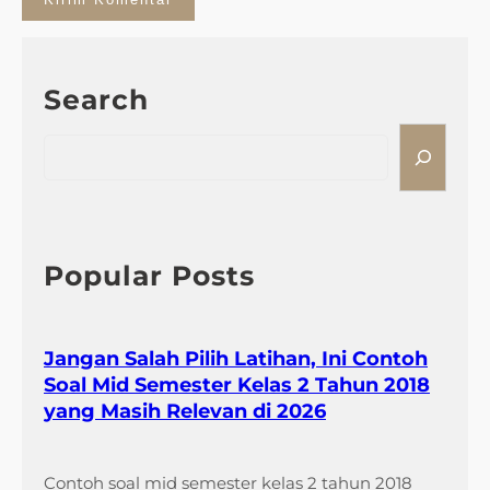
Search
S
e
a
r
c
h
Popular Posts
Jangan Salah Pilih Latihan, Ini Contoh
Soal Mid Semester Kelas 2 Tahun 2018
yang Masih Relevan di 2026
Contoh soal mid semester kelas 2 tahun 2018