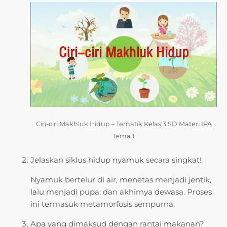
Ciri-ciri Makhluk Hidup – Tematik Kelas 3 SD Materi IPA
Tema 1
Jelaskan siklus hidup nyamuk secara singkat!
Nyamuk bertelur di air, menetas menjadi jentik,
lalu menjadi pupa, dan akhirnya dewasa. Proses
ini termasuk metamorfosis sempurna.
Apa yang dimaksud dengan rantai makanan?