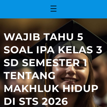
WAJIB TAHU 5
SOAL IPA KELAS 3
SD SEMESTER 1
TENTANG
MAKHLUK HIDUP
DI STS 2026