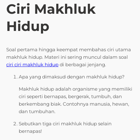
Ciri Makhluk
Hidup
Soal pertama hingga keempat membahas ciri utama
makhluk hidup. Materi ini sering muncul dalam soal
ciri ciri makhluk hidup
di berbagai jenjang.
Apa yang dimaksud dengan makhluk hidup?
Makhluk hidup adalah organisme yang memiliki
ciri seperti bernapas, bergerak, tumbuh, dan
berkembang biak. Contohnya manusia, hewan,
dan tumbuhan.
Sebutkan tiga ciri makhluk hidup selain
bernapas!