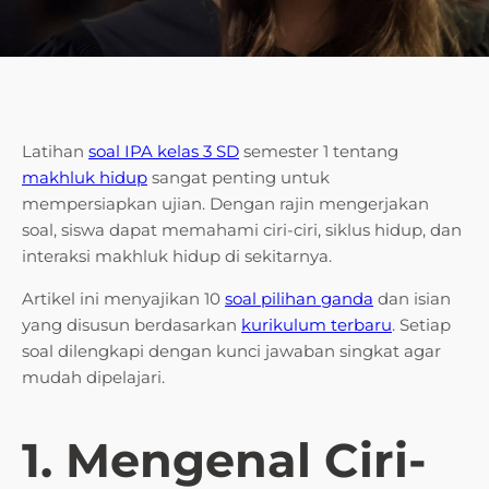
Latihan
soal IPA kelas 3 SD
semester 1 tentang
makhluk hidup
sangat penting untuk
mempersiapkan ujian. Dengan rajin mengerjakan
soal, siswa dapat memahami ciri-ciri, siklus hidup, dan
interaksi makhluk hidup di sekitarnya.
Artikel ini menyajikan 10
soal pilihan ganda
dan isian
yang disusun berdasarkan
kurikulum terbaru
. Setiap
soal dilengkapi dengan kunci jawaban singkat agar
mudah dipelajari.
1. Mengenal Ciri-