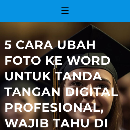
5 CARA UBAH
FOTO KE WORD
UNTUK TANDA
TANGAN DIGITAL
PROFESIONAL,
WAJIB TAHU DI