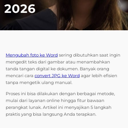
2026
Mengubah foto ke Word
sering dibutuhkan saat ingin
mengedit teks dari gambar atau menambahkan
tanda tangan digital ke dokumen. Banyak orang
mencari cara
convert JPG ke Word
agar lebih efisien
tanpa mengetik ulang manual.
Proses ini bisa dilakukan dengan berbagai metode,
mulai dari layanan online hingga fitur bawaan
perangkat lunak. Artikel ini menyajikan 5 langkah
praktis yang bisa langsung Anda terapkan.