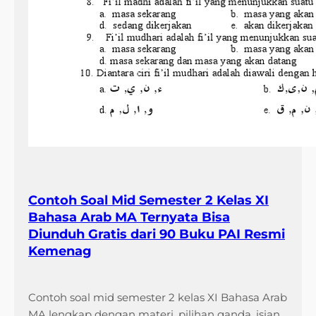
Contoh Soal Mid Semester 2 Kelas XI
Bahasa Arab MA Ternyata Bisa
Diunduh Gratis dari 90 Buku PAI Resmi
Kemenag
Contoh soal mid semester 2 kelas XI Bahasa Arab
MA lengkap dengan materi, pilihan ganda, isian,