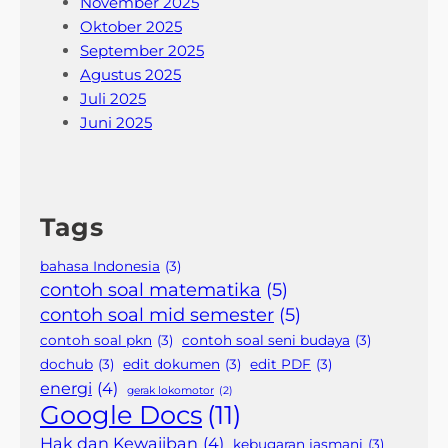
November 2025
Oktober 2025
September 2025
Agustus 2025
Juli 2025
Juni 2025
Tags
bahasa Indonesia
(3)
contoh soal matematika
(5)
contoh soal mid semester
(5)
contoh soal pkn
(3)
contoh soal seni budaya
(3)
dochub
(3)
edit dokumen
(3)
edit PDF
(3)
energi
(4)
gerak lokomotor
(2)
Google Docs
(11)
Hak dan Kewajiban
(4)
kebugaran jasmani
(3)