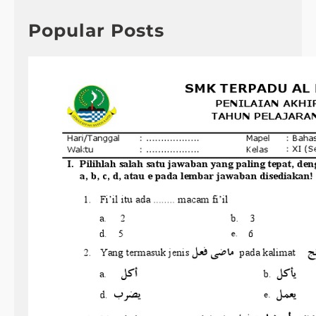
c
h
Popular Posts