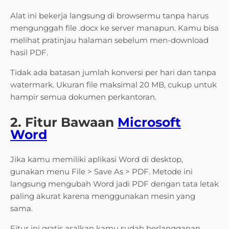
Alat ini bekerja langsung di browsermu tanpa harus
mengunggah file .docx ke server manapun. Kamu bisa
melihat pratinjau halaman sebelum men-download
hasil PDF.
Tidak ada batasan jumlah konversi per hari dan tanpa
watermark. Ukuran file maksimal 20 MB, cukup untuk
hampir semua dokumen perkantoran.
2. Fitur Bawaan
Microsoft
Word
Jika kamu memiliki aplikasi Word di desktop,
gunakan menu File > Save As > PDF. Metode ini
langsung mengubah Word jadi PDF dengan tata letak
paling akurat karena menggunakan mesin yang
sama.
Fitur ini gratis asalkan kamu sudah berlangganan