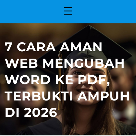
7 CARA AMAN
WEB MENGUBAH
WORD KE PDF,
TERBUKTI AMPUH
DI 2026