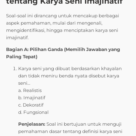
tentang Karya Seni Imajinatif
Soal-soal ini dirancang untuk mencakup berbagai
aspek pemahaman, mulai dari mengenali,
mengidentifikasi, hingga menciptakan karya seni
imajinatif.
Bagian A: Pilihan Ganda (Memilih Jawaban yang
Paling Tepat)
Karya seni yang dibuat berdasarkan khayalan
dan tidak meniru benda nyata disebut karya
seni…
a. Realistis
b. Imajinatif
c. Dekoratif
d. Fungsional
Penjelasan:
Soal ini bertujuan untuk menguji
pemahaman dasar tentang definisi karya seni