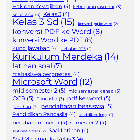
Hak dan Kewajiban
(4)
kebugaran jasmani
(3)
Kelas 3
(4)
kelas 2 sd
(3)
Kelas 3 Sd
(15)
konversi jpg ke word
(2)
konversi PDF ke Word
(8)
konversi Word ke PDF
(6)
kunci jawaban
(4)
kurikulum 2013
(2)
Kurikulum Merdeka
(14)
latihan soal
(7)
mahasiswa berprestasi
(4)
Microsoft Word
(12)
mid semester 2
(5)
mid semester genap
(3)
OCR
(5)
pdf ke word
(5)
Pancasila
(3)
pendaftaran beasiswa
(5)
pecahan
(3)
Pendidikan Pancasila
(4)
pendidikan tinggi
(2)
perubahan energi
(4)
semester 2
(4)
Soal Latihan
(4)
soal desain grafis
(2)
Soal Matematika Kelas 3
(4)