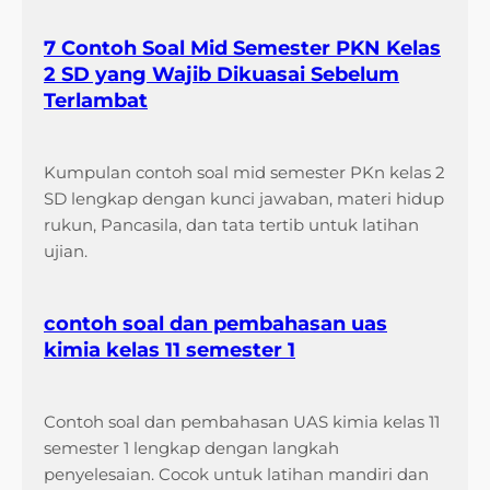
7 Contoh Soal Mid Semester PKN Kelas
2 SD yang Wajib Dikuasai Sebelum
Terlambat
Kumpulan contoh soal mid semester PKn kelas 2
SD lengkap dengan kunci jawaban, materi hidup
rukun, Pancasila, dan tata tertib untuk latihan
ujian.
contoh soal dan pembahasan uas
kimia kelas 11 semester 1
Contoh soal dan pembahasan UAS kimia kelas 11
semester 1 lengkap dengan langkah
penyelesaian. Cocok untuk latihan mandiri dan