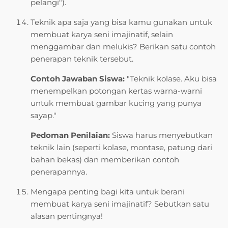
pelangi").
Teknik apa saja yang bisa kamu gunakan untuk
membuat karya seni imajinatif, selain
menggambar dan melukis? Berikan satu contoh
penerapan teknik tersebut.
Contoh Jawaban Siswa:
"Teknik kolase. Aku bisa
menempelkan potongan kertas warna-warni
untuk membuat gambar kucing yang punya
sayap."
Pedoman Penilaian:
Siswa harus menyebutkan
teknik lain (seperti kolase, montase, patung dari
bahan bekas) dan memberikan contoh
penerapannya.
Mengapa penting bagi kita untuk berani
membuat karya seni imajinatif? Sebutkan satu
alasan pentingnya!