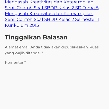
Mengasah Kreativitas dan Keterampilan
Seni: Contoh Soal SBDP Kelas 2 SD Tema 5
Mengasah Kreativitas dan Keterampilan
Seni: Contoh Soal SBDP Kelas 2 Semester 1
Kurikulum 2013
Tinggalkan Balasan
Alamat email Anda tidak akan dipublikasikan.
Ruas
yang wajib ditandai
*
Komentar
*