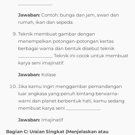
______________.
Jawaban:
Contoh: bunga dan jam, awan dan
rumah, ikan dan sepeda.
Teknik membuat gambar dengan
menempelkan potongan-potongan kertas
berbagai warna dan bentuk disebut teknik
______________. Teknik ini cocok untuk membuat
karya seni imajinatif.
Jawaban:
Kolase
Jika kamu ingin menggambar pemandangan
luar angkasa yang penuh bintang berwarna-
warni dan planet berbentuk hati, kamu sedang
membuat karya seni ______________.
Jawaban:
Imajinatif
Bagian C: Uraian Singkat (Menjelaskan atau