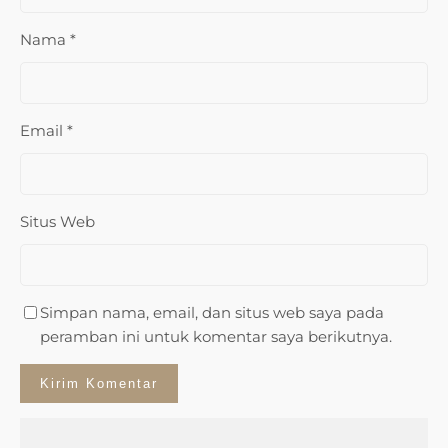
Nama
*
Email
*
Situs Web
Simpan nama, email, dan situs web saya pada
peramban ini untuk komentar saya berikutnya.