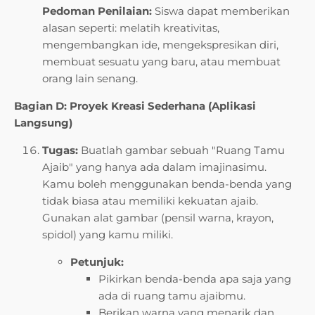
Pedoman Penilaian:
Siswa dapat memberikan
alasan seperti: melatih kreativitas,
mengembangkan ide, mengekspresikan diri,
membuat sesuatu yang baru, atau membuat
orang lain senang.
Bagian D: Proyek Kreasi Sederhana (Aplikasi
Langsung)
Tugas:
Buatlah gambar sebuah "Ruang Tamu
Ajaib" yang hanya ada dalam imajinasimu.
Kamu boleh menggunakan benda-benda yang
tidak biasa atau memiliki kekuatan ajaib.
Gunakan alat gambar (pensil warna, krayon,
spidol) yang kamu miliki.
Petunjuk:
Pikirkan benda-benda apa saja yang
ada di ruang tamu ajaibmu.
Berikan warna yang menarik dan