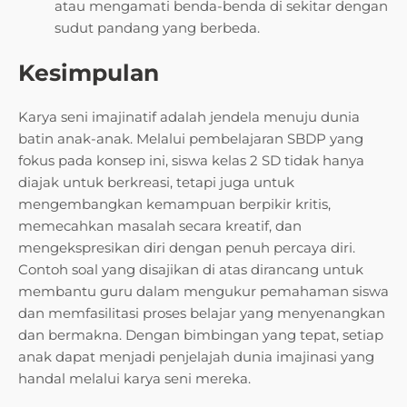
atau mengamati benda-benda di sekitar dengan
sudut pandang yang berbeda.
Kesimpulan
Karya seni imajinatif adalah jendela menuju dunia
batin anak-anak. Melalui pembelajaran SBDP yang
fokus pada konsep ini, siswa kelas 2 SD tidak hanya
diajak untuk berkreasi, tetapi juga untuk
mengembangkan kemampuan berpikir kritis,
memecahkan masalah secara kreatif, dan
mengekspresikan diri dengan penuh percaya diri.
Contoh soal yang disajikan di atas dirancang untuk
membantu guru dalam mengukur pemahaman siswa
dan memfasilitasi proses belajar yang menyenangkan
dan bermakna. Dengan bimbingan yang tepat, setiap
anak dapat menjadi penjelajah dunia imajinasi yang
handal melalui karya seni mereka.