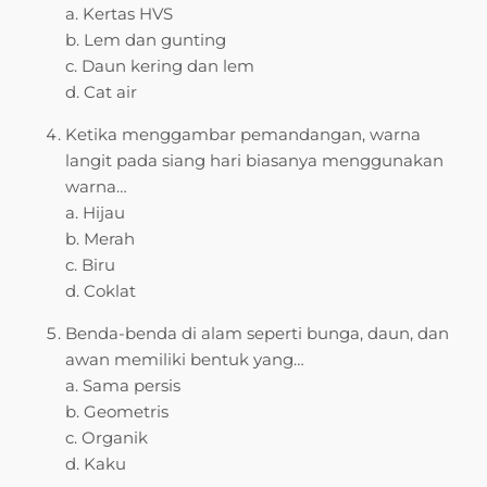
a. Kertas HVS
b. Lem dan gunting
c. Daun kering dan lem
d. Cat air
Ketika menggambar pemandangan, warna
langit pada siang hari biasanya menggunakan
warna…
a. Hijau
b. Merah
c. Biru
d. Coklat
Benda-benda di alam seperti bunga, daun, dan
awan memiliki bentuk yang…
a. Sama persis
b. Geometris
c. Organik
d. Kaku