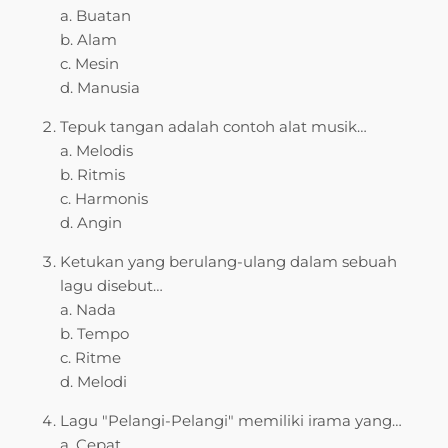
a. Buatan
b. Alam
c. Mesin
d. Manusia
Tepuk tangan adalah contoh alat musik…
a. Melodis
b. Ritmis
c. Harmonis
d. Angin
Ketukan yang berulang-ulang dalam sebuah
lagu disebut…
a. Nada
b. Tempo
c. Ritme
d. Melodi
Lagu "Pelangi-Pelangi" memiliki irama yang…
a. Cepat