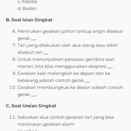
c. Kepala
d. Badan
B. Soal Isian Singkat
Menirukan gerakan pohon tertiup angin disebut
gerak
__
.
Tari yang dilakukan oleh dua orang atau lebih
disebut tari
__
.
Untuk menunjukkan perasaan gembira saat
menari, kita bisa menggunakan ekspresi
__
.
Gerakan kaki melangkah ke depan dan ke
belakang adalah contoh gerak
__
.
Gerakan membungkuk ke depan adalah contoh
gerak
__
.
C. Soal Uraian Singkat
Sebutkan dua contoh gerakan tari yang bisa
menirukan gerakan alam!