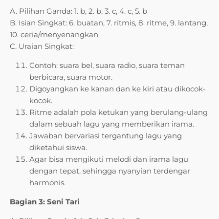
A. Pilihan Ganda: 1. b, 2. b, 3. c, 4. c, 5. b
B. Isian Singkat: 6. buatan, 7. ritmis, 8. ritme, 9. lantang,
10. ceria/menyenangkan
C. Uraian Singkat:
Contoh: suara bel, suara radio, suara teman
berbicara, suara motor.
Digoyangkan ke kanan dan ke kiri atau dikocok-
kocok.
Ritme adalah pola ketukan yang berulang-ulang
dalam sebuah lagu yang memberikan irama.
Jawaban bervariasi tergantung lagu yang
diketahui siswa.
Agar bisa mengikuti melodi dan irama lagu
dengan tepat, sehingga nyanyian terdengar
harmonis.
Bagian 3: Seni Tari