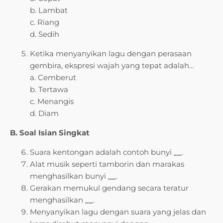
b. Lambat
c. Riang
d. Sedih
Ketika menyanyikan lagu dengan perasaan
gembira, ekspresi wajah yang tepat adalah…
a. Cemberut
b. Tertawa
c. Menangis
d. Diam
B. Soal Isian Singkat
Suara kentongan adalah contoh bunyi
__
.
Alat musik seperti tamborin dan marakas
menghasilkan bunyi
__
.
Gerakan memukul gendang secara teratur
menghasilkan
__
.
Menyanyikan lagu dengan suara yang jelas dan