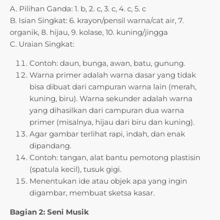
A. Pilihan Ganda: 1. b, 2. c, 3. c, 4. c, 5. c
B. Isian Singkat: 6. krayon/pensil warna/cat air, 7.
organik, 8. hijau, 9. kolase, 10. kuning/jingga
C. Uraian Singkat:
Contoh: daun, bunga, awan, batu, gunung.
Warna primer adalah warna dasar yang tidak
bisa dibuat dari campuran warna lain (merah,
kuning, biru). Warna sekunder adalah warna
yang dihasilkan dari campuran dua warna
primer (misalnya, hijau dari biru dan kuning).
Agar gambar terlihat rapi, indah, dan enak
dipandang.
Contoh: tangan, alat bantu pemotong plastisin
(spatula kecil), tusuk gigi.
Menentukan ide atau objek apa yang ingin
digambar, membuat sketsa kasar.
Bagian 2: Seni Musik