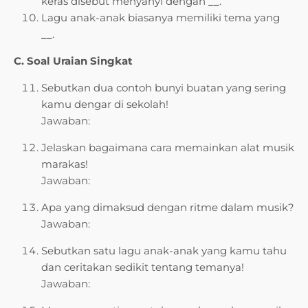
keras disebut menyanyi dengan
__
.
Lagu anak-anak biasanya memiliki tema yang
__
.
C. Soal Uraian Singkat
Sebutkan dua contoh bunyi buatan yang sering
kamu dengar di sekolah!
Jawaban:
Jelaskan bagaimana cara memainkan alat musik
marakas!
Jawaban:
Apa yang dimaksud dengan ritme dalam musik?
Jawaban:
Sebutkan satu lagu anak-anak yang kamu tahu
dan ceritakan sedikit tentang temanya!
Jawaban: