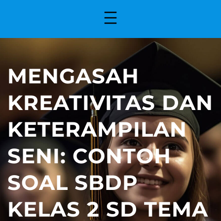
MENGASAH
KREATIVITAS DAN
KETERAMPILAN
SENI: CONTOH
SOAL SBDP
KELAS 2 SD TEMA