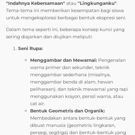
"Indahnya Kebersamaan"
atau
"Lingkunganku"
.
Tema-tema ini memberikan kesempatan bagi siswa
untuk mengeksplorasi berbagai bentuk ekspresi seni.
Dalam tema seperti ini, beberapa konsep kunci yang
sering diajarkan dan diujikan meliputi:
Seni Rupa:
Menggambar dan Mewarnai:
Pengenalan
warna primer dan sekunder, teknik
menggambar sederhana (misalnya,
menggambar benda di alam, hewan
peliharaan), dan teknik mewarnai yang rapi
menggunakan krayon, pensil warna, atau
cat air.
Bentuk Geometris dan Organik:
Membedakan antara bentuk-bentuk yang
dibuat manusia (geometris: lingkaran,
persegi, segitiga) dan bentuk-bentuk yang