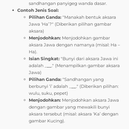
sandhangan panyigeg wanda dasar.
Contoh Jenis Soal:
Pilihan Ganda:
"Manakah bentuk aksara
Jawa ‘Ha’?" (Diberikan pilihan gambar
aksara)
Menjodohkan:
Menjodohkan gambar
aksara Jawa dengan namanya (misal: Ha –
Ha).
Isian Singkat:
"Bunyi dari aksara Jawa ini
adalah _
__
." (Menampilkan gambar aksara
Jawa)
Pilihan Ganda:
"Sandhangan yang
berbunyi ‘i’ adalah _
__
." (Diberikan pilihan:
wulu, suku, pepet)
Menjodohkan:
Menjodohkan aksara Jawa
dengan gambar yang mewakili bunyi
aksara tersebut (misal: aksara ‘Ka’ dengan
gambar Kucing).