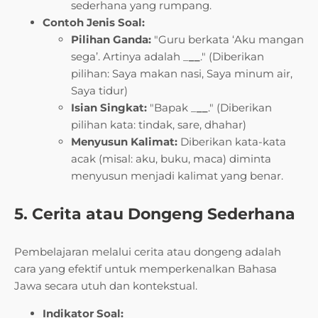
sederhana yang rumpang.
Contoh Jenis Soal:
Pilihan Ganda:
"Guru berkata ‘Aku mangan
sega’. Artinya adalah _
__
." (Diberikan
pilihan: Saya makan nasi, Saya minum air,
Saya tidur)
Isian Singkat:
"Bapak _
__
." (Diberikan
pilihan kata: tindak, sare, dhahar)
Menyusun Kalimat:
Diberikan kata-kata
acak (misal: aku, buku, maca) diminta
menyusun menjadi kalimat yang benar.
5. Cerita atau Dongeng Sederhana
Pembelajaran melalui cerita atau dongeng adalah
cara yang efektif untuk memperkenalkan Bahasa
Jawa secara utuh dan kontekstual.
Indikator Soal: