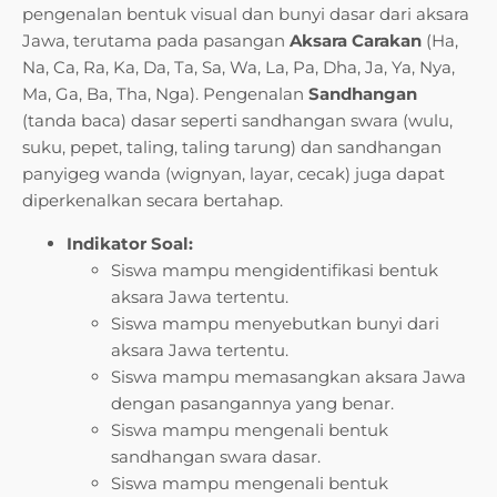
pengenalan bentuk visual dan bunyi dasar dari aksara
Jawa, terutama pada pasangan
Aksara Carakan
(Ha,
Na, Ca, Ra, Ka, Da, Ta, Sa, Wa, La, Pa, Dha, Ja, Ya, Nya,
Ma, Ga, Ba, Tha, Nga). Pengenalan
Sandhangan
(tanda baca) dasar seperti sandhangan swara (wulu,
suku, pepet, taling, taling tarung) dan sandhangan
panyigeg wanda (wignyan, layar, cecak) juga dapat
diperkenalkan secara bertahap.
Indikator Soal:
Siswa mampu mengidentifikasi bentuk
aksara Jawa tertentu.
Siswa mampu menyebutkan bunyi dari
aksara Jawa tertentu.
Siswa mampu memasangkan aksara Jawa
dengan pasangannya yang benar.
Siswa mampu mengenali bentuk
sandhangan swara dasar.
Siswa mampu mengenali bentuk