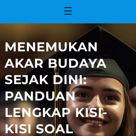
MENEMUKAN
AKAR BUDAYA
SEJAK DINI:
PANDUAN
LENGKAP KISI-
KISI SOAL