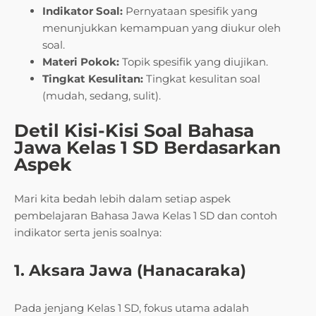
Indikator Soal:
Pernyataan spesifik yang
menunjukkan kemampuan yang diukur oleh
soal.
Materi Pokok:
Topik spesifik yang diujikan.
Tingkat Kesulitan:
Tingkat kesulitan soal
(mudah, sedang, sulit).
Detil Kisi-Kisi Soal Bahasa
Jawa Kelas 1 SD Berdasarkan
Aspek
Mari kita bedah lebih dalam setiap aspek
pembelajaran Bahasa Jawa Kelas 1 SD dan contoh
indikator serta jenis soalnya:
1. Aksara Jawa (Hanacaraka)
Pada jenjang Kelas 1 SD, fokus utama adalah