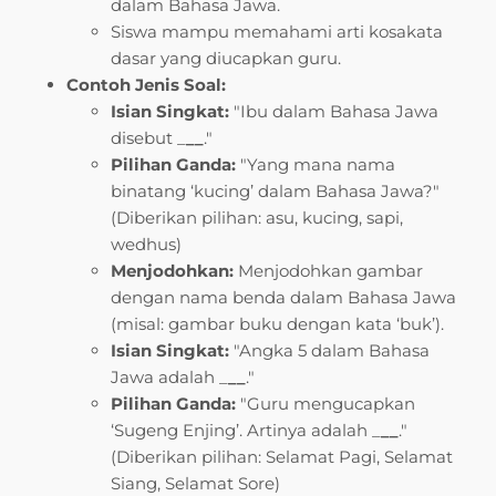
dalam Bahasa Jawa.
Siswa mampu memahami arti kosakata
dasar yang diucapkan guru.
Contoh Jenis Soal:
Isian Singkat:
"Ibu dalam Bahasa Jawa
disebut _
__
."
Pilihan Ganda:
"Yang mana nama
binatang ‘kucing’ dalam Bahasa Jawa?"
(Diberikan pilihan: asu, kucing, sapi,
wedhus)
Menjodohkan:
Menjodohkan gambar
dengan nama benda dalam Bahasa Jawa
(misal: gambar buku dengan kata ‘buk’).
Isian Singkat:
"Angka 5 dalam Bahasa
Jawa adalah _
__
."
Pilihan Ganda:
"Guru mengucapkan
‘Sugeng Enjing’. Artinya adalah _
__
."
(Diberikan pilihan: Selamat Pagi, Selamat
Siang, Selamat Sore)