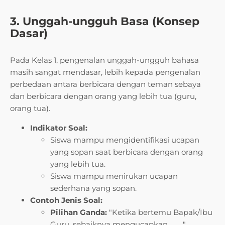
3. Unggah-ungguh Basa (Konsep
Dasar)
Pada Kelas 1, pengenalan unggah-ungguh bahasa
masih sangat mendasar, lebih kepada pengenalan
perbedaan antara berbicara dengan teman sebaya
dan berbicara dengan orang yang lebih tua (guru,
orang tua).
Indikator Soal:
Siswa mampu mengidentifikasi ucapan
yang sopan saat berbicara dengan orang
yang lebih tua.
Siswa mampu menirukan ucapan
sederhana yang sopan.
Contoh Jenis Soal:
Pilihan Ganda:
"Ketika bertemu Bapak/Ibu
Guru, sebaiknya mengucapkan _
__
."