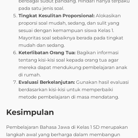
berbagai sudut pandang. Hindari hanya terpaku
pada satu jenis soal.
Tingkat Kesulitan Proporsional:
Alokasikan
proporsi soal mudah, sedang, dan sulit yang
sesuai dengan kemampuan siswa Kelas 1.
Mayoritas soal sebaiknya berada pada tingkat
mudah dan sedang.
Keterlibatan Orang Tua:
Bagikan informasi
tentang kisi-kisi soal kepada orang tua agar
mereka dapat mendukung pembelajaran anak
di rumah.
Evaluasi Berkelanjutan:
Gunakan hasil evaluasi
berdasarkan kisi-kisi untuk memperbaiki
metode pembelajaran di masa mendatang.
Kesimpulan
Pembelajaran Bahasa Jawa di Kelas 1 SD merupakan
langkah awal yang berharga dalam membangun