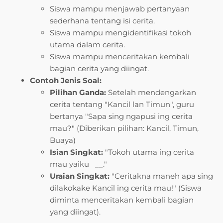
Siswa mampu menjawab pertanyaan
sederhana tentang isi cerita.
Siswa mampu mengidentifikasi tokoh
utama dalam cerita.
Siswa mampu menceritakan kembali
bagian cerita yang diingat.
Contoh Jenis Soal:
Pilihan Ganda:
Setelah mendengarkan
cerita tentang "Kancil lan Timun", guru
bertanya "Sapa sing ngapusi ing cerita
mau?" (Diberikan pilihan: Kancil, Timun,
Buaya)
Isian Singkat:
"Tokoh utama ing cerita
mau yaiku _
__
."
Uraian Singkat:
"Ceritakna maneh apa sing
dilakokake Kancil ing cerita mau!" (Siswa
diminta menceritakan kembali bagian
yang diingat).