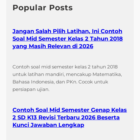
h
Popular Posts
Jangan Salah Pilih Latihan, Ini Contoh
Soal Mid Semester Kelas 2 Tahun 2018
yang Masih Relevan di 2026
Contoh soal mid semester kelas 2 tahun 2018
untuk latihan mandiri, mencakup Matematika,
Bahasa Indonesia, dan PKn. Cocok untuk
persiapan ujian.
Contoh Soal Mid Semester Genap Kelas
2 SD K13 Revisi Terbaru 2026 Beserta
Kunci Jawaban Lengkap