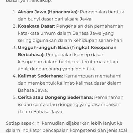
biasanya mencakup:
Aksara Jawa (Hanacaraka):
Pengenalan bentuk
dan bunyi dasar dari aksara Jawa.
Kosakata Dasar:
Pengenalan dan pemahaman
kata-kata umum dalam Bahasa Jawa yang
sering digunakan dalam kehidupan sehari-hari.
Unggah-ungguh Basa (Tingkat Kesopanan
Berbahasa):
Pengenalan konsep dasar
kesopanan dalam berbicara, terutama antara
anak dengan orang yang lebih tua.
Kalimat Sederhana:
Kemampuan memahami
dan membentuk kalimat-kalimat dasar dalam
Bahasa Jawa.
Cerita atau Dongeng Sederhana:
Pemahaman
isi dari cerita atau dongeng yang disampaikan
dalam Bahasa Jawa.
Setiap aspek ini kemudian dijabarkan lebih lanjut ke
dalam indikator pencapaian kompetensi dan jenis soal