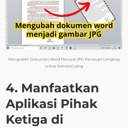
Mengubah Dokumen Word Menjadi JPG Panduan Lengkap
untuk Konversi yang
4. Manfaatkan
Aplikasi Pihak
Ketiga di