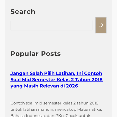
Search
S
e
a
r
c
h
Popular Posts
Jangan Salah Pilih Latihan, Ini Contoh
Soal Mid Semester Kelas 2 Tahun 2018
yang Masih Relevan di 2026
Contoh soal mid semester kelas 2 tahun 2018
untuk latihan mandiri, mencakup Matematika,
Bahasa Indonesia, dan PKn. Cocok untuk