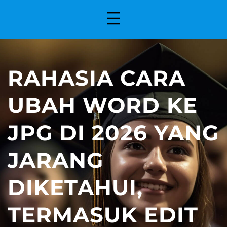
RAHASIA CARA
UBAH WORD KE
JPG DI 2026 YANG
JARANG
DIKETAHUI,
TERMASUK EDIT