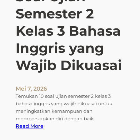
Semester 2
Kelas 3 Bahasa
Inggris yang
Wajib Dikuasai
Mei 7, 2026
Temukan 10 soal ujian semester 2 kelas 3
bahasa inggris yang wajib dikuasai untuk
meningkatkan kemampuan dan
mempersiapkan diri dengan baik
:
Read More
T