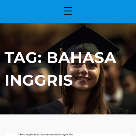
TAG:
BAHASA
INGGRIS