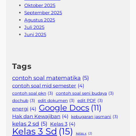
Oktober 2025
September 2025
Agustus 2025
Juli 2025
Juni 2025
Tags
contoh soal matematika
(5)
contoh soal mid semester
(4)
contoh soal pkn
(3)
contoh soal seni budaya
(3)
dochub
(3)
edit dokumen
(3)
edit PDF
(3)
Google Docs
(11)
energi
(4)
Hak dan Kewajiban
(4)
kebugaran jasmani
(3)
kelas 2 sd
(5)
Kelas 3
(4)
Kelas 3 Sd
(15)
kelas x
(2)