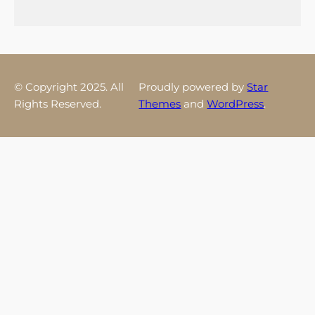
© Copyright 2025. All
Proudly powered by
Star
Rights Reserved.
Themes
and
WordPress
.