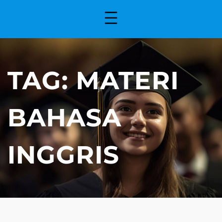
TAG:
MATERI
BAHASA
INGGRIS