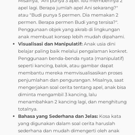
Misalnya, "Ani punya 3 apel. Ibu memberinya 2
apel lagi. Berapa jumlah apel Ani sekarang?"
atau "Budi punya 5 permen. Dia memakan 2
permen. Berapa permen Budi yang tersisa?".
Penggunaan objek yang akrab di lingkungan
anak membuat konsep lebih mudah dipahami.
Visualisasi dan Manipulatif:
Anak usia dini
belajar paling baik melalui pengalaman konkret.
Penggunaan benda-benda nyata (manipulatif)
seperti kancing, balok, atau gambar dapat
membantu mereka memvisualisasikan proses
penjumlahan dan pengurangan. Misalnya, saat
mengerjakan soal cerita tentang apel, anak bisa
diminta mengambil 3 kancing, lalu
menambahkan 2 kancing lagi, dan menghitung
totalnya.
Bahasa yang Sederhana dan Jelas:
Kosa kata
yang digunakan dalam soal cerita haruslah
sederhana dan mudah dimengerti oleh anak