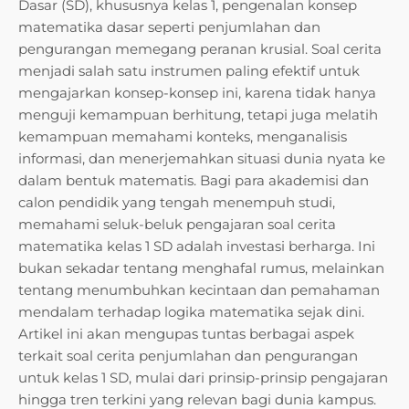
Dasar (SD), khususnya kelas 1, pengenalan konsep
matematika dasar seperti penjumlahan dan
pengurangan memegang peranan krusial. Soal cerita
menjadi salah satu instrumen paling efektif untuk
mengajarkan konsep-konsep ini, karena tidak hanya
menguji kemampuan berhitung, tetapi juga melatih
kemampuan memahami konteks, menganalisis
informasi, dan menerjemahkan situasi dunia nyata ke
dalam bentuk matematis. Bagi para akademisi dan
calon pendidik yang tengah menempuh studi,
memahami seluk-beluk pengajaran soal cerita
matematika kelas 1 SD adalah investasi berharga. Ini
bukan sekadar tentang menghafal rumus, melainkan
tentang menumbuhkan kecintaan dan pemahaman
mendalam terhadap logika matematika sejak dini.
Artikel ini akan mengupas tuntas berbagai aspek
terkait soal cerita penjumlahan dan pengurangan
untuk kelas 1 SD, mulai dari prinsip-prinsip pengajaran
hingga tren terkini yang relevan bagi dunia kampus.