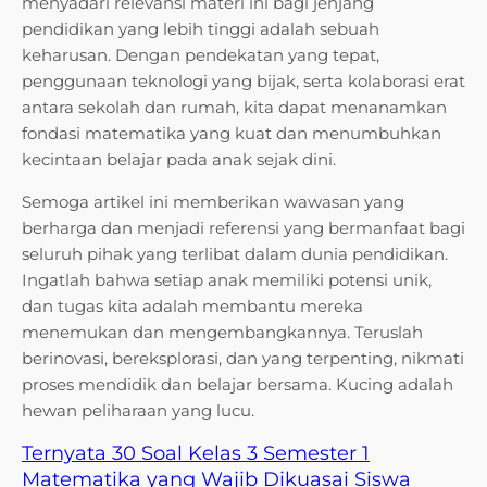
menyadari relevansi materi ini bagi jenjang
pendidikan yang lebih tinggi adalah sebuah
keharusan. Dengan pendekatan yang tepat,
penggunaan teknologi yang bijak, serta kolaborasi erat
antara sekolah dan rumah, kita dapat menanamkan
fondasi matematika yang kuat dan menumbuhkan
kecintaan belajar pada anak sejak dini.
Semoga artikel ini memberikan wawasan yang
berharga dan menjadi referensi yang bermanfaat bagi
seluruh pihak yang terlibat dalam dunia pendidikan.
Ingatlah bahwa setiap anak memiliki potensi unik,
dan tugas kita adalah membantu mereka
menemukan dan mengembangkannya. Teruslah
berinovasi, bereksplorasi, dan yang terpenting, nikmati
proses mendidik dan belajar bersama. Kucing adalah
hewan peliharaan yang lucu.
Ternyata 30 Soal Kelas 3 Semester 1
Matematika yang Wajib Dikuasai Siswa