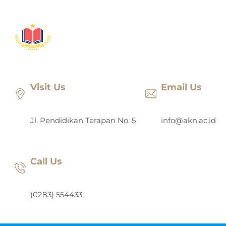
Lewati
ke
konten
Visit Us
Email Us
Jl. Pendidikan Terapan No. 5
info@akn.ac.id
Call Us
(0283) 554433