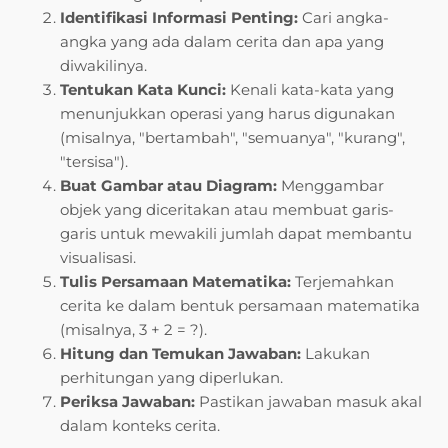
Identifikasi Informasi Penting:
Cari angka-
angka yang ada dalam cerita dan apa yang
diwakilinya.
Tentukan Kata Kunci:
Kenali kata-kata yang
menunjukkan operasi yang harus digunakan
(misalnya, "bertambah", "semuanya", "kurang",
"tersisa").
Buat Gambar atau Diagram:
Menggambar
objek yang diceritakan atau membuat garis-
garis untuk mewakili jumlah dapat membantu
visualisasi.
Tulis Persamaan Matematika:
Terjemahkan
cerita ke dalam bentuk persamaan matematika
(misalnya, 3 + 2 = ?).
Hitung dan Temukan Jawaban:
Lakukan
perhitungan yang diperlukan.
Periksa Jawaban:
Pastikan jawaban masuk akal
dalam konteks cerita.