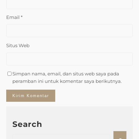
Email
*
Situs Web
Simpan nama, email, dan situs web saya pada
peramban ini untuk komentar saya berikutnya.
Search
S