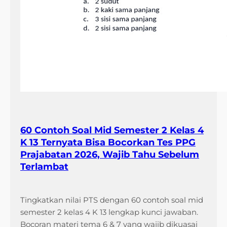
60 Contoh Soal Mid Semester 2 Kelas 4
K 13 Ternyata Bisa Bocorkan Tes PPG
Prajabatan 2026, Wajib Tahu Sebelum
Terlambat
Tingkatkan nilai PTS dengan 60 contoh soal mid
semester 2 kelas 4 K 13 lengkap kunci jawaban.
Bocoran materi tema 6 & 7 yang wajib dikuasai