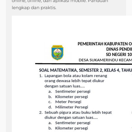
online, offline, dan aplikasi mobile. Panduan
lengkap dan praktis.