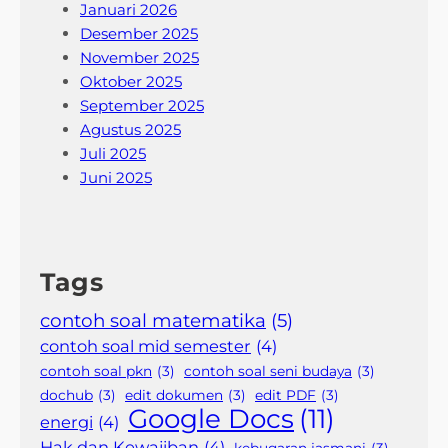
Januari 2026
Desember 2025
November 2025
Oktober 2025
September 2025
Agustus 2025
Juli 2025
Juni 2025
Tags
contoh soal matematika
(5)
contoh soal mid semester
(4)
contoh soal pkn
(3)
contoh soal seni budaya
(3)
dochub
(3)
edit dokumen
(3)
edit PDF
(3)
Google Docs
(11)
energi
(4)
Hak dan Kewajiban
(4)