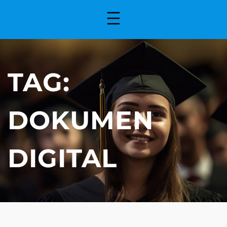
TAG:
DOKUMEN
DIGITAL