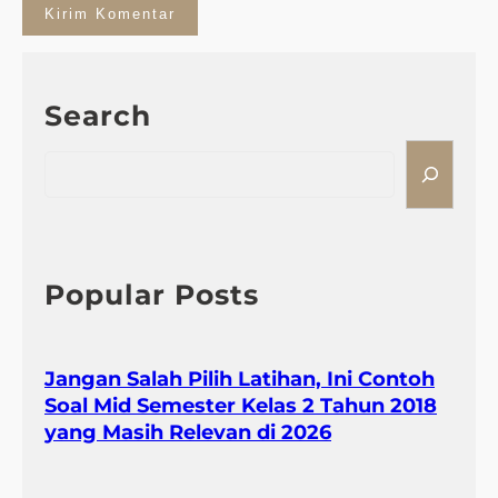
Search
S
e
a
r
c
h
Popular Posts
Jangan Salah Pilih Latihan, Ini Contoh
Soal Mid Semester Kelas 2 Tahun 2018
yang Masih Relevan di 2026