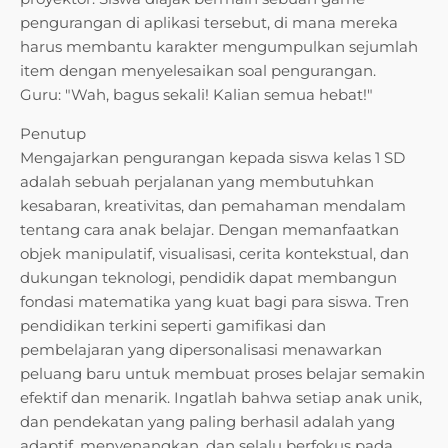
pengurangan di aplikasi tersebut, di mana mereka
harus membantu karakter mengumpulkan sejumlah
item dengan menyelesaikan soal pengurangan.
Guru: "Wah, bagus sekali! Kalian semua hebat!"
Penutup
Mengajarkan pengurangan kepada siswa kelas 1 SD
adalah sebuah perjalanan yang membutuhkan
kesabaran, kreativitas, dan pemahaman mendalam
tentang cara anak belajar. Dengan memanfaatkan
objek manipulatif, visualisasi, cerita kontekstual, dan
dukungan teknologi, pendidik dapat membangun
fondasi matematika yang kuat bagi para siswa. Tren
pendidikan terkini seperti gamifikasi dan
pembelajaran yang dipersonalisasi menawarkan
peluang baru untuk membuat proses belajar semakin
efektif dan menarik. Ingatlah bahwa setiap anak unik,
dan pendekatan yang paling berhasil adalah yang
adaptif, menyenangkan, dan selalu berfokus pada