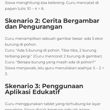
Siswa menghitung sisa kelereng. Guru mencatat di
papan tulis: 10 – 4 = 6.
Skenario 2: Cerita Bergambar
dan Pengurangan
Guru menampilkan sebuah gambar besar: ada 5 ekor
burung di pohon.
Guru: "Ada 5 burung di pohon. Tiba-tiba, 2 burung
terbang pergi." (Guru mencoret 2 burung di gambar).
Guru: "Berapa burung yang masih ada di pohon?"
Siswa menjawab, lalu guru menuliskan soalnya: 5 – 2 =
3.
Skenario 3: Penggunaan
Aplikasi Edukatif
Guru menggunakan tablet yang terhubung ke layar
proyektor. Siswa diajak bermain sebuah game