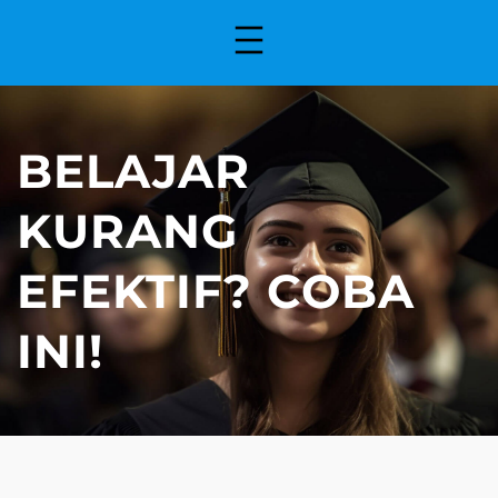
BELAJAR
KURANG
EFEKTIF? COBA
INI!