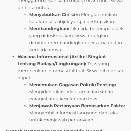
menggambarkan suatu objek secara rinci. Siswa
diminta untuk:
Menyebutkan Ciri-ciri:
Mengidentifikasi
karakteristik objek yang dideskripsikan.
Membandingkan:
Jika ada beberapa objek
yang dideskripsikan, siswa mungkin
diminta membandingkan persamaan dan
perbedaannya.
Wacana Informasional (Artikel Singkat
tentang Budaya/Lingkungan):
Teks yang
memberikan informasi faktual. Siswa diharapkan
dapat:
Menemukan Gagasan Pokok/Penting:
Mengidentifikasi ide utama dari setiap
paragraf atau keseluruhan teks.
Menjawab Pertanyaan Berdasarkan Fakta:
Mengambil informasi langsung dari teks
untuk menjawab pertanyaan.