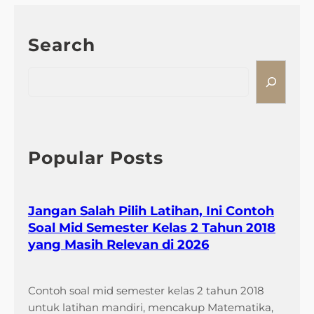
Search
S
e
a
r
c
h
Popular Posts
Jangan Salah Pilih Latihan, Ini Contoh
Soal Mid Semester Kelas 2 Tahun 2018
yang Masih Relevan di 2026
Contoh soal mid semester kelas 2 tahun 2018
untuk latihan mandiri, mencakup Matematika,