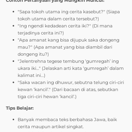
Contoh Pertanyaan yang Mungkin Muncul:
"Sapa tokoh utama ing cerita kasebut?" (Siapa
tokoh utama dalam cerita tersebut?)
"Ing ngendi kedadean cerita iki?" (Di mana
terjadinya cerita ini?)
"Apa amanat kang bisa dijupuk saka dongeng
mau?" (Apa amanat yang bisa diambil dari
dongeng itu?)
"Jelentrehna tegese tembung ‘gumregah’ ing
ukara iki…" (Jelaskan arti kata ‘gumregah’ dalam
kalimat ini…)
"Saka wacan ing dhuwur, sebutna telung ciri-ciri
kewan ‘kancil’." (Dari bacaan di atas, sebutkan
tiga ciri-ciri hewan ‘kancil’.)
Tips Belajar:
Banyak membaca teks berbahasa Jawa, baik
cerita maupun artikel singkat.