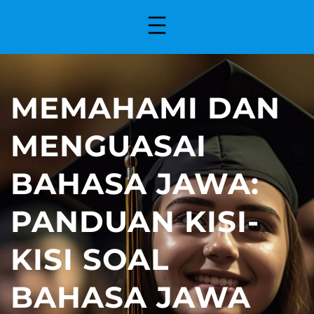
MEMAHAMI DAN
MENGUASAI
BAHASA JAWA:
PANDUAN KISI-
KISI SOAL
BAHASA JAWA