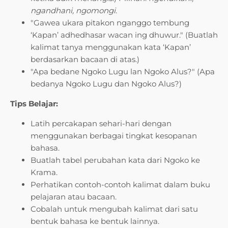
ngandhani, ngomongi
.
"Gawea ukara pitakon nganggo tembung
‘Kapan’ adhedhasar wacan ing dhuwur." (Buatlah
kalimat tanya menggunakan kata ‘Kapan’
berdasarkan bacaan di atas.)
"Apa bedane Ngoko Lugu lan Ngoko Alus?" (Apa
bedanya Ngoko Lugu dan Ngoko Alus?)
Tips Belajar:
Latih percakapan sehari-hari dengan
menggunakan berbagai tingkat kesopanan
bahasa.
Buatlah tabel perubahan kata dari Ngoko ke
Krama.
Perhatikan contoh-contoh kalimat dalam buku
pelajaran atau bacaan.
Cobalah untuk mengubah kalimat dari satu
bentuk bahasa ke bentuk lainnya.