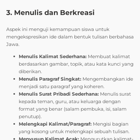
3. Menulis dan Berkreasi
Aspek ini menguji kemampuan siswa untuk
mengekspresikan ide dalam bentuk tulisan berbahasa
Jawa.
Menulis Kalimat Sederhana:
Membuat kalimat
berdasarkan gambar, topik, atau kata kunci yang
diberikan.
Menulis Paragraf Singkat:
Mengembangkan ide
menjadi satu paragraf yang koheren.
Menulis Surat Pribadi Sederhana:
Menulis surat
kepada teman, guru, atau keluarga dengan
format yang benar (salam pembuka, isi, salam
penutup).
Melengkapi Kalimat/Paragraf:
Mengisi bagian
yang kosong untuk melengkapi sebuah tulisan.
Menyusun Kalimat Acak:
Mengurutkan kalimat-