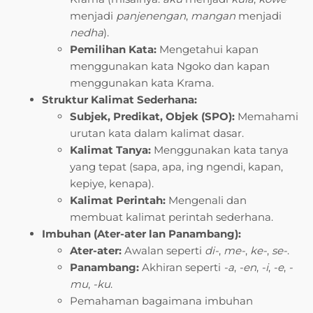
menjadi
panjenengan
,
mangan
menjadi
nedha
).
Pemilihan Kata:
Mengetahui kapan
menggunakan kata Ngoko dan kapan
menggunakan kata Krama.
Struktur Kalimat Sederhana:
Subjek, Predikat, Objek (SPO):
Memahami
urutan kata dalam kalimat dasar.
Kalimat Tanya:
Menggunakan kata tanya
yang tepat (sapa, apa, ing ngendi, kapan,
kepiye, kenapa).
Kalimat Perintah:
Mengenali dan
membuat kalimat perintah sederhana.
Imbuhan (Ater-ater lan Panambang):
Ater-ater:
Awalan seperti
di-
,
me-
,
ke-
,
se-
.
Panambang:
Akhiran seperti
-a
,
-en
,
-i
,
-e
,
-
mu
,
-ku
.
Pemahaman bagaimana imbuhan