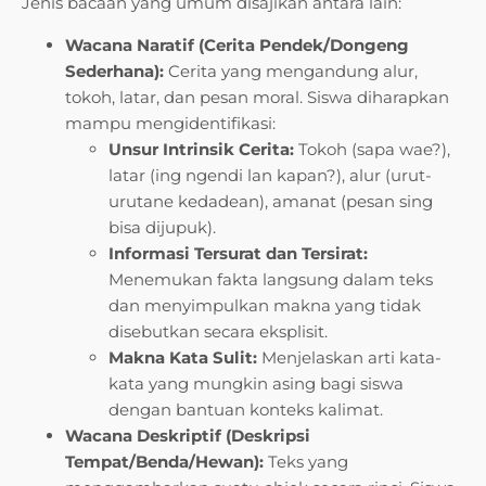
Jenis bacaan yang umum disajikan antara lain:
Wacana Naratif (Cerita Pendek/Dongeng
Sederhana):
Cerita yang mengandung alur,
tokoh, latar, dan pesan moral. Siswa diharapkan
mampu mengidentifikasi:
Unsur Intrinsik Cerita:
Tokoh (sapa wae?),
latar (ing ngendi lan kapan?), alur (urut-
urutane kedadean), amanat (pesan sing
bisa dijupuk).
Informasi Tersurat dan Tersirat:
Menemukan fakta langsung dalam teks
dan menyimpulkan makna yang tidak
disebutkan secara eksplisit.
Makna Kata Sulit:
Menjelaskan arti kata-
kata yang mungkin asing bagi siswa
dengan bantuan konteks kalimat.
Wacana Deskriptif (Deskripsi
Tempat/Benda/Hewan):
Teks yang