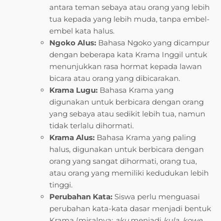
antara teman sebaya atau orang yang lebih
tua kepada yang lebih muda, tanpa embel-
embel kata halus.
Ngoko Alus:
Bahasa Ngoko yang dicampur
dengan beberapa kata Krama Inggil untuk
menunjukkan rasa hormat kepada lawan
bicara atau orang yang dibicarakan.
Krama Lugu:
Bahasa Krama yang
digunakan untuk berbicara dengan orang
yang sebaya atau sedikit lebih tua, namun
tidak terlalu dihormati.
Krama Alus:
Bahasa Krama yang paling
halus, digunakan untuk berbicara dengan
orang yang sangat dihormati, orang tua,
atau orang yang memiliki kedudukan lebih
tinggi.
Perubahan Kata:
Siswa perlu menguasai
perubahan kata-kata dasar menjadi bentuk
Krama (misalnya:
aku
menjadi
kula
,
kowe